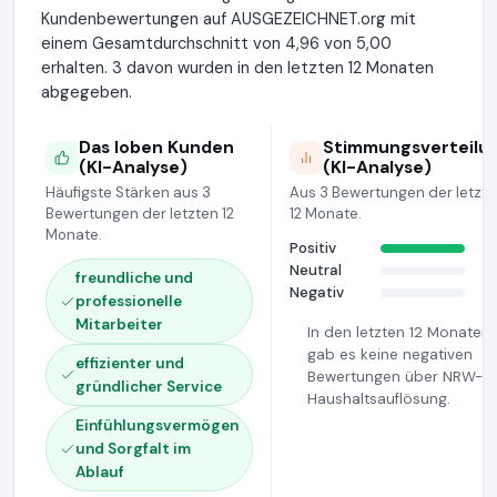
Kundenbewertungen auf AUSGEZEICHNET.org mit
einem Gesamtdurchschnitt von 4,96 von 5,00
erhalten. 3 davon wurden in den letzten 12 Monaten
abgegeben.
Das loben Kunden
Stimmungsverteilu
(KI-Analyse)
(KI-Analyse)
Häufigste Stärken aus 3
Aus 3 Bewertungen der letzt
Bewertungen der letzten 12
12 Monate.
Monate.
Positiv
Neutral
freundliche und
Negativ
professionelle
Mitarbeiter
In den letzten 12 Monaten
gab es keine negativen
effizienter und
Bewertungen über NRW-
gründlicher Service
Haushaltsauflösung.
Einfühlungsvermögen
und Sorgfalt im
Ablauf