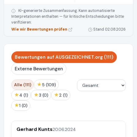
KI-generierte Zusammenfassung. Kann automatisierte
Interpretationen enthalten — für kritische Entscheidungen bitte
verifizieren.
Wie wir Bewertungen prüfen
Stand 02.08.2026
Bewertungen auf AUSGEZEICHNET.org (111)
Externe Bewertungen
★
Alle (111)
5 (109)
★
★
★
4 (1)
3 (0)
2 (1)
★
1 (0)
Gerhard Kunts
20.06.2024