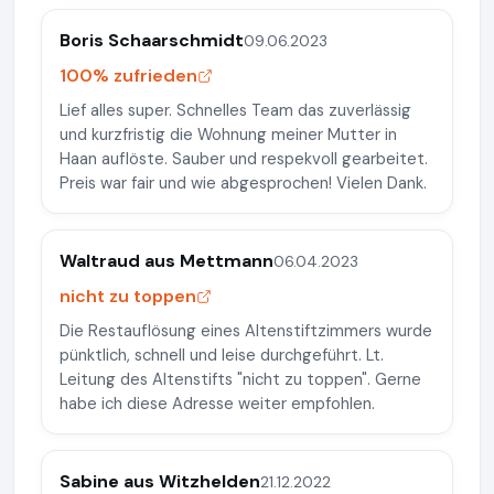
Boris Schaarschmidt
09.06.2023
100% zufrieden
Lief alles super. Schnelles Team das zuverlässig
und kurzfristig die Wohnung meiner Mutter in
Haan auflöste. Sauber und respekvoll gearbeitet.
Preis war fair und wie abgesprochen! Vielen Dank.
Waltraud aus Mettmann
06.04.2023
nicht zu toppen
Die Restauflösung eines Altenstiftzimmers wurde
pünktlich, schnell und leise durchgeführt. Lt.
Leitung des Altenstifts "nicht zu toppen". Gerne
habe ich diese Adresse weiter empfohlen.
Sabine aus Witzhelden
21.12.2022