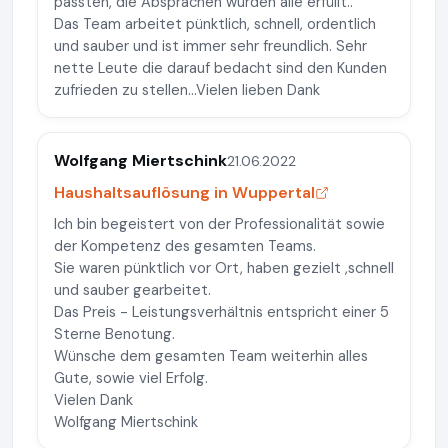
passten, die Absprachen wurden alle erfüllt..
Das Team arbeitet pünktlich, schnell, ordentlich
und sauber und ist immer sehr freundlich. Sehr
nette Leute die darauf bedacht sind den Kunden
zufrieden zu stellen...Vielen lieben Dank
Wolfgang Miertschink
21.06.2022
Haushaltsauflösung in Wuppertal
Ich bin begeistert von der Professionalität sowie
der Kompetenz des gesamten Teams.
Sie waren pünktlich vor Ort, haben gezielt ,schnell
und sauber gearbeitet.
Das Preis - Leistungsverhältnis entspricht einer 5
Sterne Benotung.
Wünsche dem gesamten Team weiterhin alles
Gute, sowie viel Erfolg.
Vielen Dank
Wolfgang Miertschink