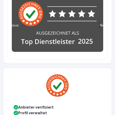
Previous
Next
Anbieter verifiziert
✓
Profil verwaltet
✓