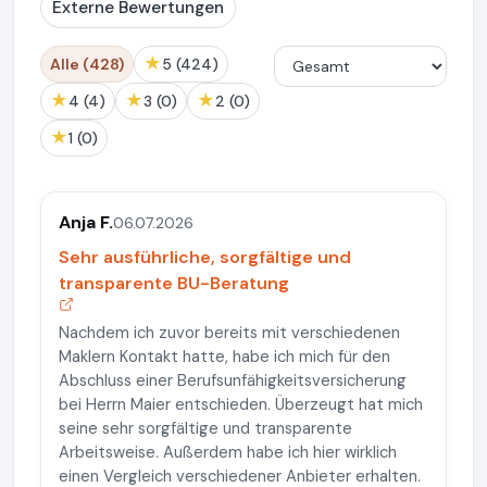
Externe Bewertungen
★
Alle (428)
5 (424)
★
★
★
4 (4)
3 (0)
2 (0)
★
1 (0)
Anja F.
06.07.2026
Sehr ausführliche, sorgfältige und
transparente BU-Beratung
Nachdem ich zuvor bereits mit verschiedenen
Maklern Kontakt hatte, habe ich mich für den
Abschluss einer Berufsunfähigkeitsversicherung
bei Herrn Maier entschieden. Überzeugt hat mich
seine sehr sorgfältige und transparente
Arbeitsweise. Außerdem habe ich hier wirklich
einen Vergleich verschiedener Anbieter erhalten.