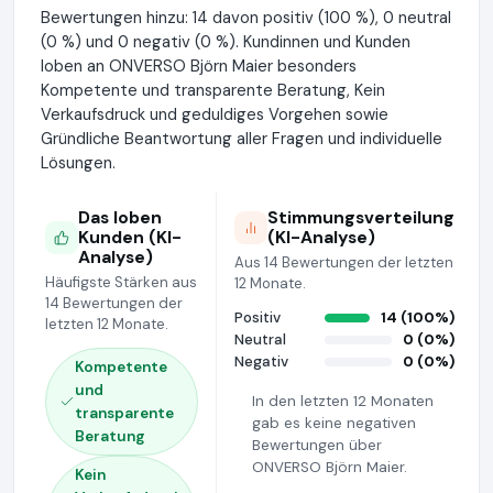
Bewertungen hinzu: 14 davon positiv (100 %), 0 neutral
(0 %) und 0 negativ (0 %). Kundinnen und Kunden
loben an ONVERSO Björn Maier besonders
Kompetente und transparente Beratung, Kein
Verkaufsdruck und geduldiges Vorgehen sowie
Gründliche Beantwortung aller Fragen und individuelle
Lösungen.
Das loben
Stimmungsverteilung
Kunden (KI-
(KI-Analyse)
Analyse)
Aus 14 Bewertungen der letzten
Häufigste Stärken aus
12 Monate.
14 Bewertungen der
Positiv
14 (100%)
letzten 12 Monate.
Neutral
0 (0%)
Negativ
0 (0%)
Kompetente
und
In den letzten 12 Monaten
transparente
gab es keine negativen
Beratung
Bewertungen über
ONVERSO Björn Maier.
Kein