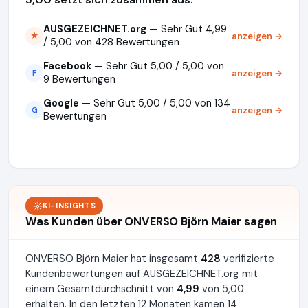
AUSGEZEICHNET.org
— Sehr Gut 4,99
anzeigen →
★
/ 5,00 von 428 Bewertungen
Facebook
— Sehr Gut 5,00 / 5,00 von
anzeigen →
F
9 Bewertungen
Google
— Sehr Gut 5,00 / 5,00 von 134
anzeigen →
G
Bewertungen
KI-INSIGHTS
Was Kunden über ONVERSO Björn Maier sagen
ONVERSO Björn Maier hat insgesamt
428
verifizierte
Kundenbewertungen auf AUSGEZEICHNET.org mit
einem Gesamtdurchschnitt von
4,99
von 5,00
erhalten. In den letzten 12 Monaten kamen 14