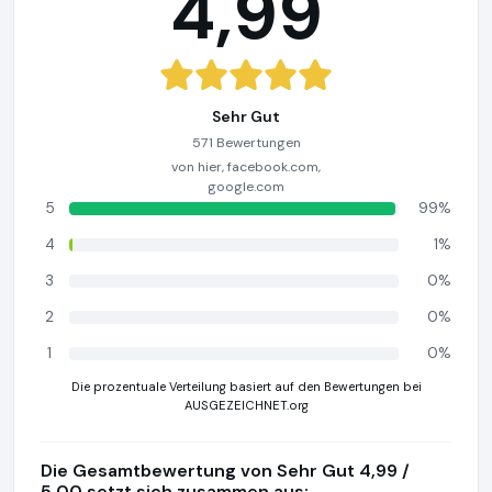
4,99
Sehr Gut
571 Bewertungen
von hier, facebook.com,
google.com
5
99%
4
1%
3
0%
2
0%
1
0%
Die prozentuale Verteilung basiert auf den Bewertungen bei
AUSGEZEICHNET.org
Die Gesamtbewertung von Sehr Gut 4,99 /
5,00 setzt sich zusammen aus: