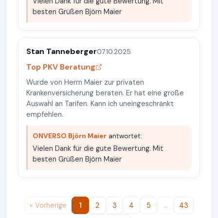
Vielen Dank für die gute Bewertung. Mit
besten Grüßen Björn Maier
Stan Tanneberger
07.10.2025
Top PKV Beratung
Wurde von Herrn Maier zur privaten
Krankenversicherung beraten. Er hat eine große
Auswahl an Tarifen. Kann ich uneingeschränkt
empfehlen.
ONVERSO Björn Maier
antwortet:
Vielen Dank für die gute Bewertung. Mit
besten Grüßen Björn Maier
« Vorherige
1
2
3
4
5
…
43