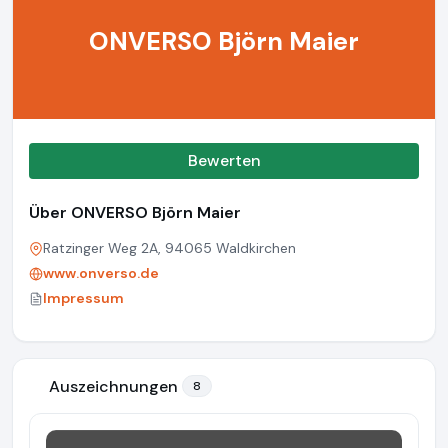
ONVERSO Björn Maier
Bewerten
Über ONVERSO Björn Maier
Ratzinger Weg 2A, 94065 Waldkirchen
www.onverso.de
Impressum
Auszeichnungen
8