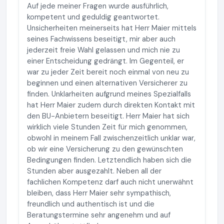
Auf jede meiner Fragen wurde ausführlich,
kompetent und geduldig geantwortet.
Unsicherheiten meinerseits hat Herr Maier mittels
seines Fachwissens beseitigt, mir aber auch
jederzeit freie Wahl gelassen und mich nie zu
einer Entscheidung gedrängt. Im Gegenteil, er
war zu jeder Zeit bereit noch einmal von neu zu
beginnen und einen alternativen Versicherer zu
finden. Unklarheiten aufgrund meines Spezialfalls
hat Herr Maier zudem durch direkten Kontakt mit
den BU-Anbietern beseitigt. Herr Maier hat sich
wirklich viele Stunden Zeit für mich genommen,
obwohl in meinem Fall zwischenzeitlich unklar war,
ob wir eine Versicherung zu den gewünschten
Bedingungen finden. Letztendlich haben sich die
Stunden aber ausgezahlt. Neben all der
fachlichen Kompetenz darf auch nicht unerwähnt
bleiben, dass Herr Maier sehr sympathisch,
freundlich und authentisch ist und die
Beratungstermine sehr angenehm und auf