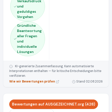
Verkaufsdruck
und
geduldiges
Vorgehen
Gründliche
Beantwortung
aller Fragen
und
individuelle
Lösungen
KI-generierte Zusammenfassung. Kann automatisierte
Interpretationen enthalten — für kritische Entscheidungen bitte
verifizieren.
Wie wir Bewertungen prüfen
Stand 02.08.2026
Bewertungen auf AUSGEZEICHNET.org (428)