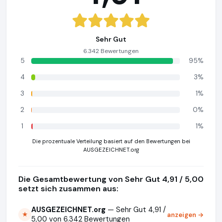
Sehr Gut
6.342 Bewertungen
5
95%
4
3%
3
1%
2
0%
1
1%
Die prozentuale Verteilung basiert auf den Bewertungen bei
AUSGEZEICHNET.org
Die Gesamtbewertung von Sehr Gut 4,91 / 5,00
setzt sich zusammen aus:
AUSGEZEICHNET.org
— Sehr Gut 4,91 /
anzeigen →
★
5,00 von 6.342 Bewertungen