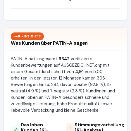
KI-INSIGHTS
Was Kunden über PATIN-A sagen
PATIN-A hat insgesamt
6342
verifizierte
Kundenbewertungen auf AUSGEZEICHNET.org mit
einem Gesamtdurchschnitt von
4,91
von 5,00
erhalten. In den letzten 12 Monaten kamen 306
Bewertungen hinzu: 284 davon positiv (92.8 %), 15
neutral (4.9 %) und 7 negativ (2.3 %). Kundinnen und
Kunden loben an PATIN-A besonders schnelle und
zuverlässige Lieferung, hohe Produktqualität sowie
liebevolle Verpackung und kleine Geschenke.
Das loben
Stimmungsverteilung
Kunden (KI-
(KI-Analyse)