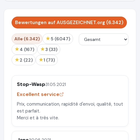
Bewertungen auf AUSGEZEICHNET.org (6.342)
★
Alle (6.342)
5 (6.047)
★
★
4 (167)
3 (33)
★
★
2 (22)
1 (73)
Stop-Wasp
31.05.2021
Excellent service
Prix, communication, rapidité d'envoi, qualité, tout
est parfait.
Merci et à très vite.
Jane
30.05.2021