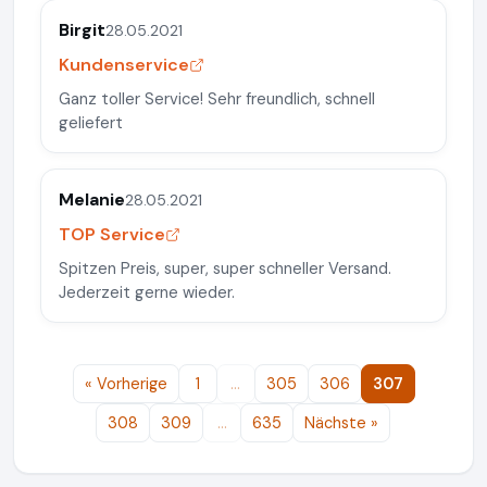
Birgit
28.05.2021
Kundenservice
Ganz toller Service! Sehr freundlich, schnell
geliefert
Melanie
28.05.2021
TOP Service
Spitzen Preis, super, super schneller Versand.
Jederzeit gerne wieder.
« Vorherige
1
…
305
306
307
308
309
…
635
Nächste »