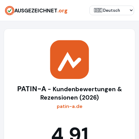
AUSGEZEICHNET
.org
PATIN-A
- Kundenbewertungen &
Rezensionen (2026)
patin-a.de
4,91