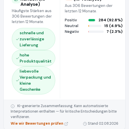
Analyse)
Aus 306 Bewertungen der
Häufigste Stärken aus
letzten 12 Monate.
306 Bewertungen der
Positiv
284 (92.8%)
letzten 12 Monate.
Neutral
15 (4.9%)
Negativ
7 (2.3%)
schnelle und
zuverlässige
Lieferung
hohe
Produktqualität
liebevolle
Verpackung und
kleine
Geschenke
KI-generierte Zusammenfassung. Kann automatisierte
Interpretationen enthalten — für kritische Entscheidungen bitte
verifizieren.
Wie wir Bewertungen prüfen
Stand 02.08.2026