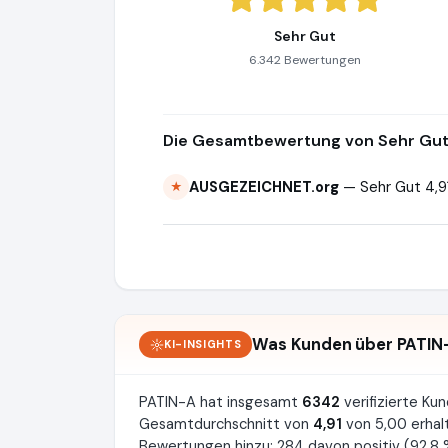
Sehr Gut
6.342 Bewertungen
Die Gesamtbewertung von Sehr Gut 
AUSGEZEICHNET.org
— Sehr Gut 4,9
★
Was Kunden über PATIN
KI-INSIGHTS
PATIN-A hat insgesamt
6342
verifizierte K
Gesamtdurchschnitt von
4,91
von 5,00 erhal
Bewertungen hinzu: 284 davon positiv (92.8 %