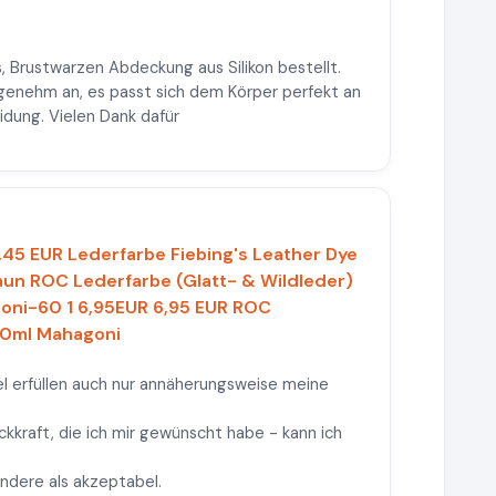
s, Brustwarzen Abdeckung aus Silikon bestellt.
 angenehm an, es passt sich dem Körper perfekt an
idung. Vielen Dank dafür
5,45 EUR Lederfarbe Fiebing's Leather Dye
aun ROC Lederfarbe (Glatt- & Wildleder)
oni-60 1 6,95EUR 6,95 EUR ROC
 60ml Mahagoni
el erfüllen auch nur annäherungsweise meine
kkraft, die ich mir gewünscht habe - kann ich
andere als akzeptabel.