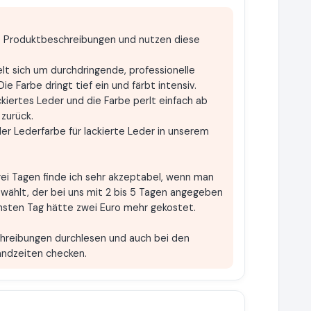
e Produktbeschreibungen und nutzen diese
elt sich um durchdringende, professionelle
e Farbe dringt tief ein und färbt intensiv.
kiertes Leder und die Farbe perlt einfach ab
 zurück.
ler Lederfarbe für lackierte Leder in unserem
ei Tagen finde ich sehr akzeptabel, wenn man
 wählt, der bei uns mit 2 bis 5 Tagen angegeben
hsten Tag hätte zwei Euro mehr gekostet.
hreibungen durchlesen und auch bei den
andzeiten checken.