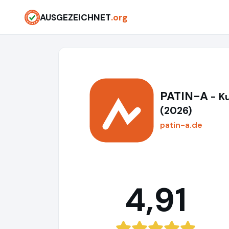
AUSGEZEICHNET
.org
PATIN-A
- K
(2026)
patin-a.de
4,91