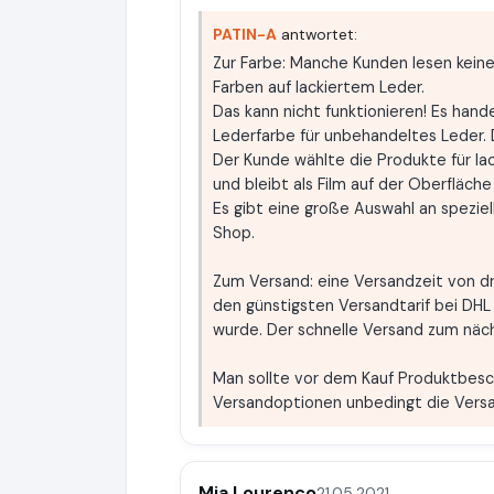
PATIN-A
antwortet:
Zur Farbe: Manche Kunden lesen kein
Farben auf lackiertem Leder.
Das kann nicht funktionieren! Es hand
Lederfarbe für unbehandeltes Leder. Di
Der Kunde wählte die Produkte für lac
und bleibt als Film auf der Oberfläche
Es gibt eine große Auswahl an speziel
Shop.
Zum Versand: eine Versandzeit von dr
den günstigsten Versandtarif bei DHL
wurde. Der schnelle Versand zum näc
Man sollte vor dem Kauf Produktbesc
Versandoptionen unbedingt die Vers
Mia Lourenço
21.05.2021