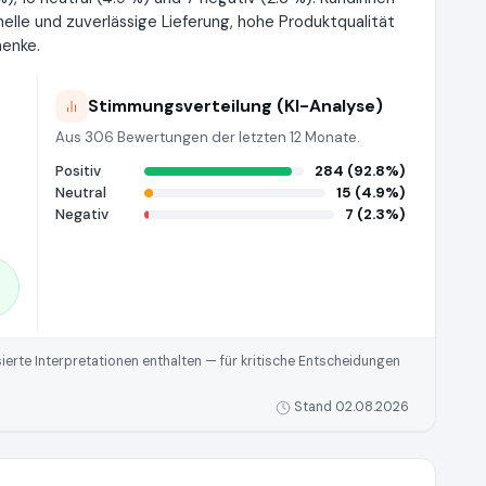
lle und zuverlässige Lieferung, hohe Produktqualität
henke.
Stimmungsverteilung (KI-Analyse)
Aus 306 Bewertungen der letzten 12 Monate.
Positiv
284 (92.8%)
Neutral
15 (4.9%)
Negativ
7 (2.3%)
rte Interpretationen enthalten — für kritische Entscheidungen
Stand 02.08.2026