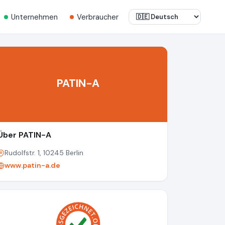
Unternehmen
Verbraucher
PATIN-A
Über PATIN-A
Rudolfstr. 1, 10245 Berlin
www.patin-a.de