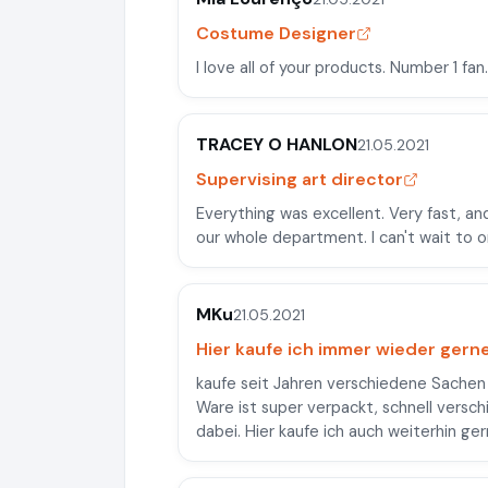
Costume Designer
I love all of your products. Number 1 fan.
TRACEY O HANLON
21.05.2021
Supervising art director
Everything was excellent. Very fast, an
our whole department. I can't wait to 
MKu
21.05.2021
Hier kaufe ich immer wieder gerne.
kaufe seit Jahren verschiedene Sachen 
Ware ist super verpackt, schnell versc
dabei. Hier kaufe ich auch weiterhin ger