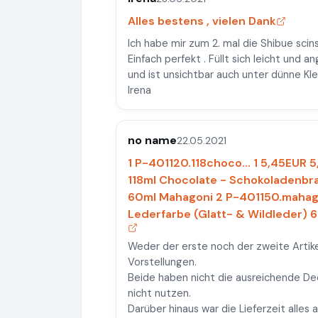
Alles bestens , vielen Dank
Ich habe mir zum 2. mal die Shibue scin
Einfach perfekt . Füllt sich leicht und
und ist unsichtbar auch unter dünne Kle
Irena
no name
22.05.2021
1 P-401120.118choco... 1 5,45EUR 
118ml Chocolate - Schokoladenbr
60ml Mahagoni 2 P-401150.mahag
Lederfarbe (Glatt- & Wildleder)
Weder der erste noch der zweite Artik
Vorstellungen.
Beide haben nicht die ausreichende Dec
nicht nutzen.
Darüber hinaus war die Lieferzeit alles 