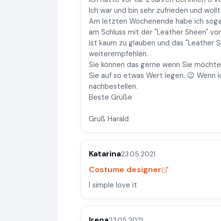
Ich war und bin sehr zufrieden und wol
Am letzten Wochenende habe ich sogar
am Schluss mit der "Leather Sheen" von
ist kaum zu glauben und das "Leather S
weiterempfehlen.
Sie können das gerne wenn Sie möchten
Sie auf so etwas Wert legen. 😉 Wenn i
nachbestellen.
Beste Grüße
Gruß Harald
Katarina
23.05.2021
Costume designer
I simple love it
Irena
23.05.2021