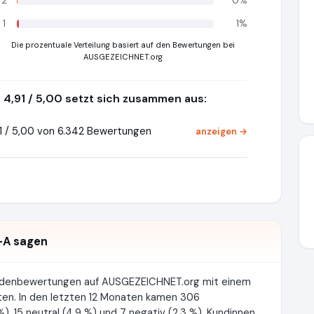
2
0%
1
1%
Die prozentuale Verteilung basiert auf den Bewertungen bei
AUSGEZEICHNET.org
4,91 / 5,00 setzt sich zusammen aus:
1 / 5,00 von 6.342 Bewertungen
anzeigen →
-A sagen
undenbewertungen auf AUSGEZEICHNET.org mit einem
ten. In den letzten 12 Monaten kamen 306
), 15 neutral (4.9 %) und 7 negativ (2.3 %). Kundinnen