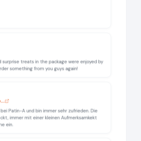
d surprise treats in the package were enjoyed by
order something from you guys again!
..
bei Patin-A und bin immer sehr zufrieden. Die
hickt, immer mit einer kleinen Aufmerksamkekt
ne ein.