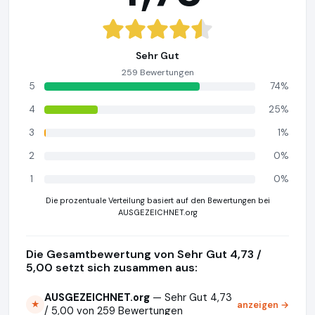
Sehr Gut
259 Bewertungen
5
74%
4
25%
3
1%
2
0%
1
0%
Die prozentuale Verteilung basiert auf den Bewertungen bei
AUSGEZEICHNET.org
Die Gesamtbewertung von Sehr Gut 4,73 /
5,00 setzt sich zusammen aus:
AUSGEZEICHNET.org
— Sehr Gut 4,73
anzeigen →
★
/ 5,00 von 259 Bewertungen