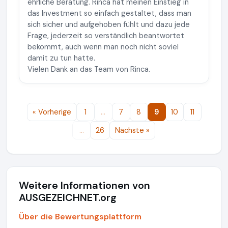
ehrliche Beratung. Rinca hat meinen Einstieg in
das Investment so einfach gestaltet, dass man
sich sicher und aufgehoben fühlt und dazu jede
Frage, jederzeit so verständlich beantwortet
bekommt, auch wenn man noch nicht soviel
damit zu tun hatte.
Vielen Dank an das Team von Rinca.
« Vorherige
1
…
7
8
9
10
11
…
26
Nächste »
Weitere Informationen von
AUSGEZEICHNET.org
Über die Bewertungsplattform