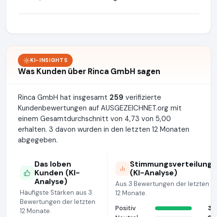
KI-INSIGHTS
Was Kunden über Rinca GmbH sagen
Rinca GmbH hat insgesamt
259
verifizierte
Kundenbewertungen auf AUSGEZEICHNET.org mit
einem Gesamtdurchschnitt von 4,73 von 5,00
erhalten. 3 davon wurden in den letzten 12 Monaten
abgegeben.
Das loben
Stimmungsverteilung
Kunden (KI-
(KI-Analyse)
Analyse)
Aus 3 Bewertungen der letzten
Häufigste Stärken aus 3
12 Monate.
Bewertungen der letzten
Positiv
3
12 Monate.