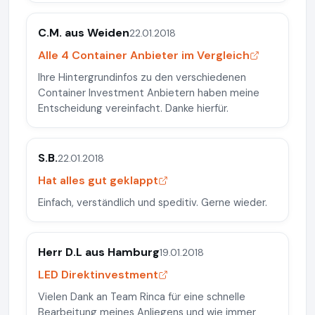
C.M. aus Weiden
22.01.2018
Alle 4 Container Anbieter im Vergleich
Ihre Hintergrundinfos zu den verschiedenen
Container Investment Anbietern haben meine
Entscheidung vereinfacht. Danke hierfür.
S.B.
22.01.2018
Hat alles gut geklappt
Einfach, verständlich und speditiv. Gerne wieder.
Herr D.L aus Hamburg
19.01.2018
LED Direktinvestment
Vielen Dank an Team Rinca für eine schnelle
Bearbeitung meines Anliegens und wie immer