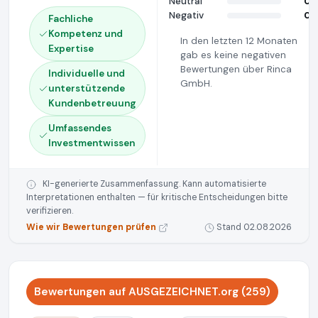
Neutral
0
Negativ
0
Fachliche
Kompetenz und
In den letzten 12 Monaten
Expertise
gab es keine negativen
Bewertungen über Rinca
Individuelle und
GmbH.
unterstützende
Kundenbetreuung
Umfassendes
Investmentwissen
KI-generierte Zusammenfassung. Kann automatisierte
Interpretationen enthalten — für kritische Entscheidungen bitte
verifizieren.
Wie wir Bewertungen prüfen
Stand 02.08.2026
Bewertungen auf AUSGEZEICHNET.org (259)