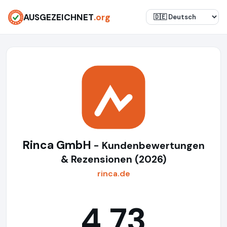
AUSGEZEICHNET
.org
Rinca GmbH
- Kundenbewertungen
& Rezensionen (2026)
rinca.de
4,73