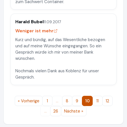
zum Sachwert Container.
Harald Bubel
11.09.2017
Weniger ist mehr
Kurz und bündig, auf das Wesentliche bezogen
und auf meine Wünsche eingegangen. So ein
Gespräch würde ich mir von meiner Bank
wünschen.
Nochmals vielen Dank aus Koblenz für unser
Gespräch.
« Vorherige
1
…
8
9
10
11
12
…
26
Nächste »