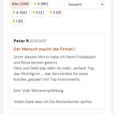
★
Alle (259)
5 (191)
★
★
★
4 (66)
3 (2)
2 (0)
★
1 (0)
Peter R.
20.10.2017
Der Mensch macht die Firma!
Unter diesem Motto habe ich Herrn Friedebach
und Rinca kennen gelernt.
Herz und Geld was willst du mehr....einfach Top,
das Wichtigste .....das Verständnis für seine
Kunden, gepaart mit Top Investments.
Eine Volle Weiterempfehlung
Vielen Dank dass ich Sie Kennenlernen durfte.