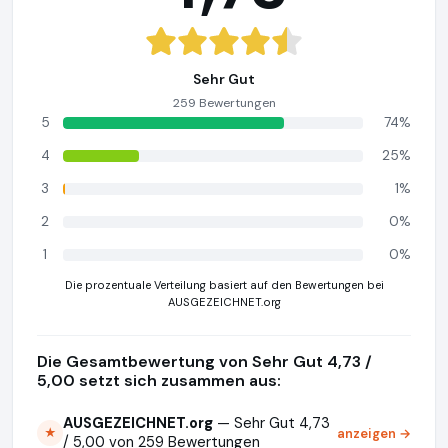
Sehr Gut
259 Bewertungen
5
74%
4
25%
3
1%
2
0%
1
0%
Die prozentuale Verteilung basiert auf den Bewertungen bei
AUSGEZEICHNET.org
Die Gesamtbewertung von Sehr Gut 4,73 /
5,00 setzt sich zusammen aus:
AUSGEZEICHNET.org
— Sehr Gut 4,73
anzeigen →
★
/ 5,00 von 259 Bewertungen