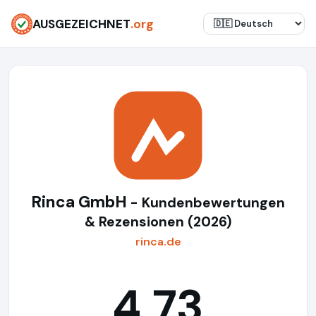
AUSGEZEICHNET
.org
Rinca GmbH
- Kundenbewertungen
& Rezensionen (2026)
rinca.de
4,73