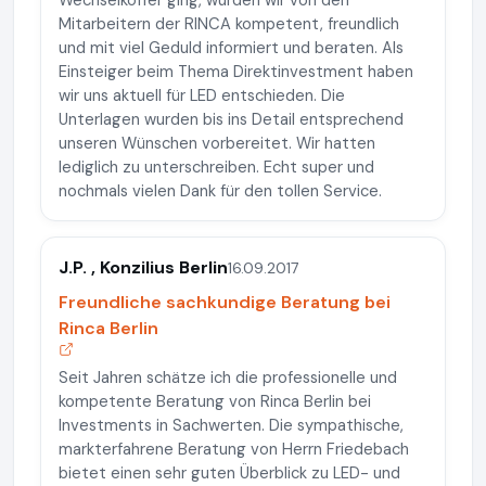
Wechselkoffer ging, wurden wir von den
Mitarbeitern der RINCA kompetent, freundlich
und mit viel Geduld informiert und beraten. Als
Einsteiger beim Thema Direktinvestment haben
wir uns aktuell für LED entschieden. Die
Unterlagen wurden bis ins Detail entsprechend
unseren Wünschen vorbereitet. Wir hatten
lediglich zu unterschreiben. Echt super und
nochmals vielen Dank für den tollen Service.
J.P. , Konzilius Berlin
16.09.2017
Freundliche sachkundige Beratung bei
Rinca Berlin
Seit Jahren schätze ich die professionelle und
kompetente Beratung von Rinca Berlin bei
Investments in Sachwerten. Die sympathische,
markterfahrene Beratung von Herrn Friedebach
bietet einen sehr guten Überblick zu LED- und