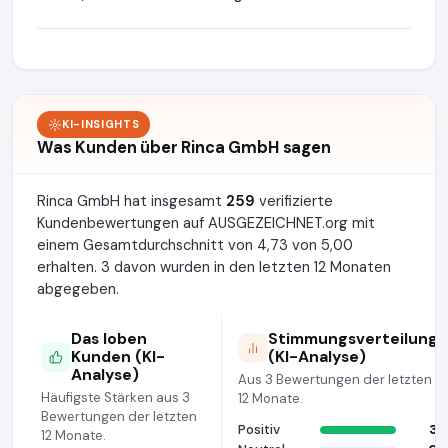
KI-INSIGHTS
Was Kunden über Rinca GmbH sagen
Rinca GmbH hat insgesamt
259
verifizierte
Kundenbewertungen auf AUSGEZEICHNET.org mit
einem Gesamtdurchschnitt von 4,73 von 5,00
erhalten. 3 davon wurden in den letzten 12 Monaten
abgegeben.
Das loben
Stimmungsverteilung
Kunden (KI-
(KI-Analyse)
Analyse)
Aus 3 Bewertungen der letzten
Häufigste Stärken aus 3
12 Monate.
Bewertungen der letzten
Positiv
3
12 Monate.