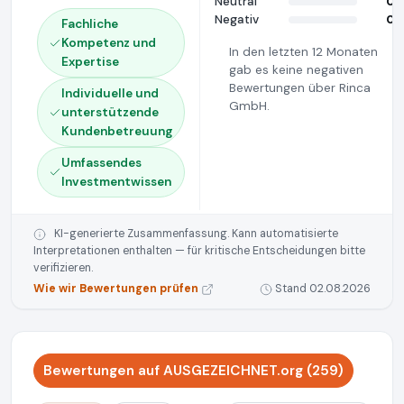
Neutral
0
Negativ
0
Fachliche
Kompetenz und
In den letzten 12 Monaten
Expertise
gab es keine negativen
Bewertungen über Rinca
Individuelle und
GmbH.
unterstützende
Kundenbetreuung
Umfassendes
Investmentwissen
KI-generierte Zusammenfassung. Kann automatisierte
Interpretationen enthalten — für kritische Entscheidungen bitte
verifizieren.
Wie wir Bewertungen prüfen
Stand 02.08.2026
Bewertungen auf AUSGEZEICHNET.org (259)