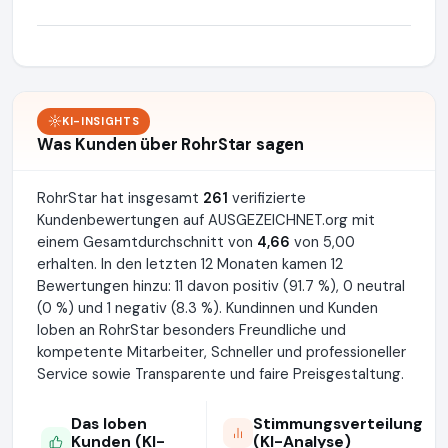
KI-INSIGHTS
Was Kunden über RohrStar sagen
RohrStar hat insgesamt
261
verifizierte
Kundenbewertungen auf AUSGEZEICHNET.org mit
einem Gesamtdurchschnitt von
4,66
von 5,00
erhalten. In den letzten 12 Monaten kamen 12
Bewertungen hinzu: 11 davon positiv (91.7 %), 0 neutral
(0 %) und 1 negativ (8.3 %). Kundinnen und Kunden
loben an RohrStar besonders Freundliche und
kompetente Mitarbeiter, Schneller und professioneller
Service sowie Transparente und faire Preisgestaltung.
Das loben
Stimmungsverteilung
Kunden (KI-
(KI-Analyse)