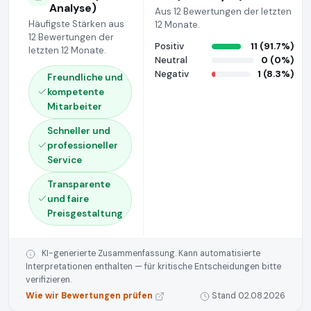
Analyse)
Aus 12 Bewertungen der letzten
Häufigste Stärken aus
12 Monate.
12 Bewertungen der
Positiv
11 (91.7%)
letzten 12 Monate.
Neutral
0 (0%)
Negativ
1 (8.3%)
Freundliche und
kompetente
Mitarbeiter
Schneller und
professioneller
Service
Transparente
und faire
Preisgestaltung
KI-generierte Zusammenfassung. Kann automatisierte
Interpretationen enthalten — für kritische Entscheidungen bitte
verifizieren.
Wie wir Bewertungen prüfen
Stand 02.08.2026