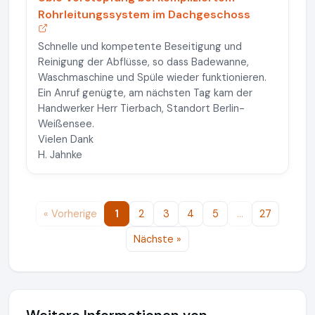
Rohrleitungssystem im Dachgeschoss
Schnelle und kompetente Beseitigung und
Reinigung der Abflüsse, so dass Badewanne,
Waschmaschine und Spüle wieder funktionieren.
Ein Anruf genügte, am nächsten Tag kam der
Handwerker Herr Tierbach, Standort Berlin-
Weißensee.
Vielen Dank
H. Jahnke
« Vorherige
1
2
3
4
5
…
27
Nächste »
Weitere Informationen von