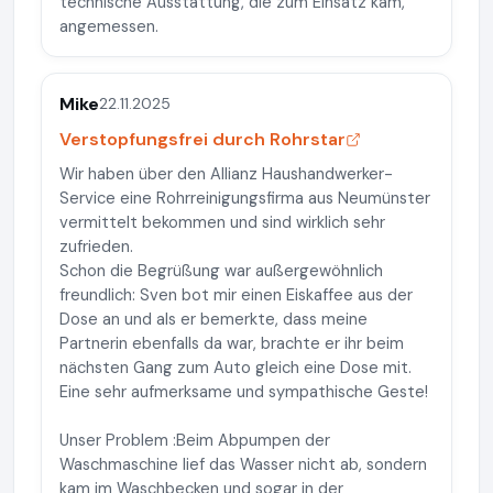
technische Ausstattung, die zum Einsatz kam,
angemessen.
Mike
22.11.2025
Verstopfungsfrei durch Rohrstar
Wir haben über den Allianz Haushandwerker-
Service eine Rohrreinigungsfirma aus Neumünster
vermittelt bekommen und sind wirklich sehr
zufrieden.
Schon die Begrüßung war außergewöhnlich
freundlich: Sven bot mir einen Eiskaffee aus der
Dose an und als er bemerkte, dass meine
Partnerin ebenfalls da war, brachte er ihr beim
nächsten Gang zum Auto gleich eine Dose mit.
Eine sehr aufmerksame und sympathische Geste!
Unser Problem :Beim Abpumpen der
Waschmaschine lief das Wasser nicht ab, sondern
kam im Waschbecken und sogar in der