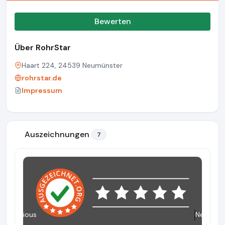
Bewerten
Über RohrStar
Haart 224, 24539 Neumünster
rohrstar.de
Impressum
Auszeichnungen
7
Previous
Next