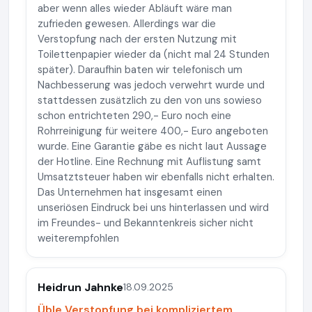
aber wenn alles wieder Abläuft wäre man
zufrieden gewesen. Allerdings war die
Verstopfung nach der ersten Nutzung mit
Toilettenpapier wieder da (nicht mal 24 Stunden
später). Daraufhin baten wir telefonisch um
Nachbesserung was jedoch verwehrt wurde und
stattdessen zusätzlich zu den von uns sowieso
schon entrichteten 290,- Euro noch eine
Rohrreinigung für weitere 400,- Euro angeboten
wurde. Eine Garantie gäbe es nicht laut Aussage
der Hotline. Eine Rechnung mit Auflistung samt
Umsatztsteuer haben wir ebenfalls nicht erhalten.
Das Unternehmen hat insgesamt einen
unseriösen Eindruck bei uns hinterlassen und wird
im Freundes- und Bekanntenkreis sicher nicht
weiterempfohlen
Heidrun Jahnke
18.09.2025
Üble Verstopfung bei kompliziertem