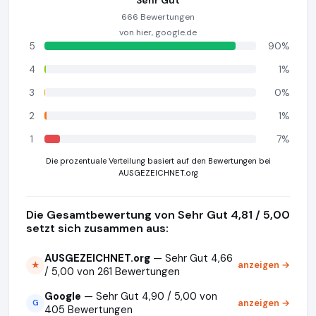
666 Bewertungen
von hier, google.de
5
90%
4
1%
3
0%
2
1%
1
7%
Die prozentuale Verteilung basiert auf den Bewertungen bei
AUSGEZEICHNET.org
Die Gesamtbewertung von Sehr Gut 4,81 / 5,00
setzt sich zusammen aus:
AUSGEZEICHNET.org
— Sehr Gut 4,66
anzeigen →
★
/ 5,00 von 261 Bewertungen
Google
— Sehr Gut 4,90 / 5,00 von
anzeigen →
G
405 Bewertungen