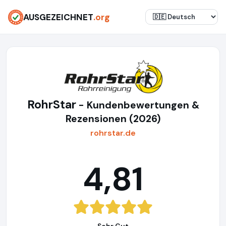
AUSGEZEICHNET
.org
RohrStar
- Kundenbewertungen &
Rezensionen (2026)
rohrstar.de
4,81
Sehr Gut