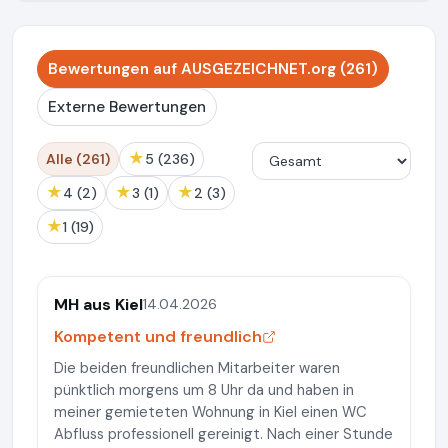
Bewertungen auf AUSGEZEICHNET.org (261)
Externe Bewertungen
★
Alle (261)
5 (236)
★
★
★
4 (2)
3 (1)
2 (3)
★
1 (19)
MH aus Kiel
14.04.2026
Kompetent und freundlich
Die beiden freundlichen Mitarbeiter waren
pünktlich morgens um 8 Uhr da und haben in
meiner gemieteten Wohnung in Kiel einen WC
Abfluss professionell gereinigt. Nach einer Stunde