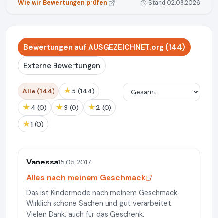
Wie wir Bewertungen prüfen
Stand 02.08.2026
Bewertungen auf AUSGEZEICHNET.org (144)
Externe Bewertungen
★
Alle (144)
5 (144)
★
★
★
4 (0)
3 (0)
2 (0)
★
1 (0)
Vanessa
15.05.2017
Alles nach meinem Geschmack
Das ist Kindermode nach meinem Geschmack.
Wirklich schöne Sachen und gut verarbeitet.
Vielen Dank, auch für das Geschenk.