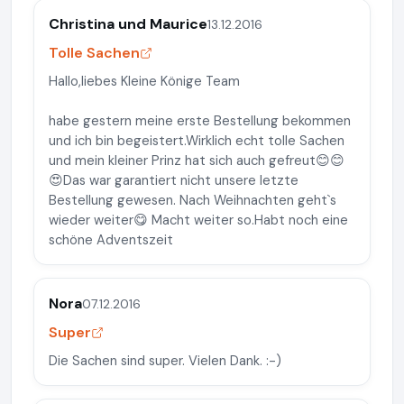
Christina und Maurice
13.12.2016
Tolle Sachen
Hallo,liebes Kleine Könige Team
habe gestern meine erste Bestellung bekommen
und ich bin begeistert.Wirklich echt tolle Sachen
und mein kleiner Prinz hat sich auch gefreut😊😊
😍Das war garantiert nicht unsere letzte
Bestellung gewesen. Nach Weihnachten geht`s
wieder weiter😋 Macht weiter so.Habt noch eine
schöne Adventszeit
Nora
07.12.2016
Super
Die Sachen sind super. Vielen Dank. :-)