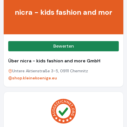
nicra - kids fashion and mor
Bewerten
Über nicra - kids fashion and more GmbH
Untere Aktienstraße 3-5, 09111 Chemnitz
shop.kleinekoenige.eu