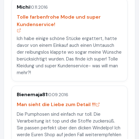
Michi
10.11.2016
Tolle farbenfrohe Mode und super
Kundenservice!
Ich habe einige schöne Stücke ergattert, hatte
davor von einem Einkauf auch einen Umtausch
der reibungslos klappte wo sogar meine Wünsche
berücksichtigt wurden. Das finde ich super! Tolle
Kleidung und super Kundenservice- was will man
mehr?!
Bienemaja81
10.09.2016
Man sieht die Liebe zum Detail !!!
Die Pumphosen sind einfach nur toll. Die
Verarbeitung ist top und die Stoffe zuckersüß.
Sie passen perfekt über den dicken Windelpo! Ich
werde Euren Shop auf jeden Fall weiterempfehlen