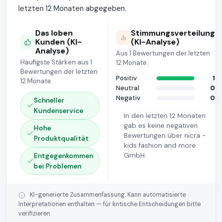
letzten 12 Monaten abgegeben.
Das loben
Stimmungsverteilung
Kunden (KI-
(KI-Analyse)
Analyse)
Aus 1 Bewertungen der letzten
Häufigste Stärken aus 1
12 Monate.
Bewertungen der letzten
Positiv
1
12 Monate.
Neutral
0
Negativ
0
Schneller
Kundenservice
In den letzten 12 Monaten
gab es keine negativen
Hohe
Bewertungen über nicra -
Produktqualität
kids fashion and more
GmbH.
Entgegenkommen
bei Problemen
KI-generierte Zusammenfassung. Kann automatisierte
Interpretationen enthalten — für kritische Entscheidungen bitte
verifizieren.