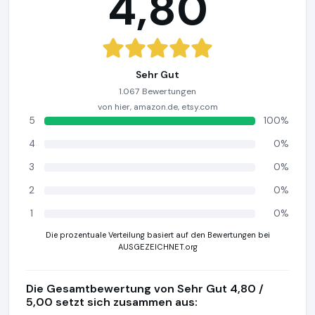
4,80
Sehr Gut
1.067 Bewertungen
von hier, amazon.de, etsy.com
5
100%
4
0%
3
0%
2
0%
1
0%
Die prozentuale Verteilung basiert auf den Bewertungen bei
AUSGEZEICHNET.org
Die Gesamtbewertung von Sehr Gut 4,80 /
5,00 setzt sich zusammen aus: