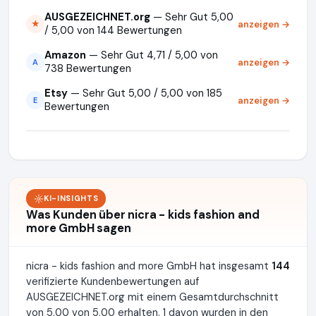
AUSGEZEICHNET.org
— Sehr Gut 5,00
anzeigen →
★
/ 5,00 von 144 Bewertungen
Amazon
— Sehr Gut 4,71 / 5,00 von
anzeigen →
A
738 Bewertungen
Etsy
— Sehr Gut 5,00 / 5,00 von 185
anzeigen →
E
Bewertungen
KI-INSIGHTS
Was Kunden über nicra - kids fashion and
more GmbH sagen
nicra - kids fashion and more GmbH hat insgesamt
144
verifizierte Kundenbewertungen auf
AUSGEZEICHNET.org mit einem Gesamtdurchschnitt
von 5,00 von 5,00 erhalten. 1 davon wurden in den