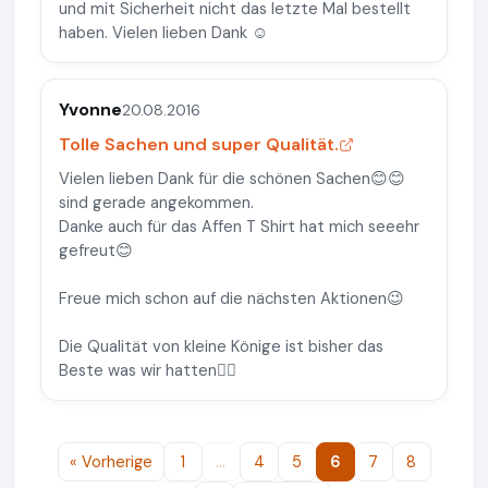
und mit Sicherheit nicht das letzte Mal bestellt
haben. Vielen lieben Dank ☺
Yvonne
20.08.2016
Tolle Sachen und super Qualität.
Vielen lieben Dank für die schönen Sachen😊😊
sind gerade angekommen.
Danke auch für das Affen T Shirt hat mich seeehr
gefreut😊
Freue mich schon auf die nächsten Aktionen😉
Die Qualität von kleine Könige ist bisher das
Beste was wir hatten👍🏻
« Vorherige
1
…
4
5
6
7
8