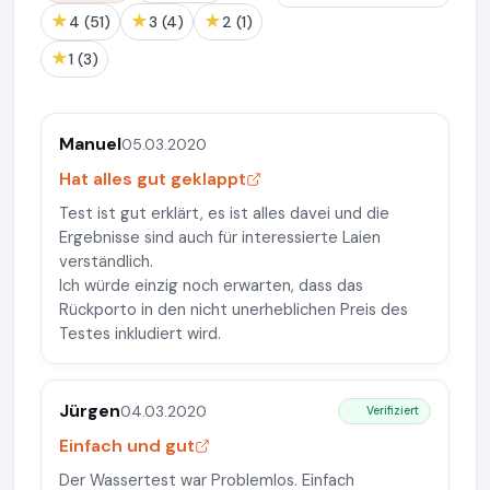
★
★
★
4 (51)
3 (4)
2 (1)
★
1 (3)
Manuel
05.03.2020
Hat alles gut geklappt
Test ist gut erklärt, es ist alles davei und die
Ergebnisse sind auch für interessierte Laien
verständlich.
Ich würde einzig noch erwarten, dass das
Rückporto in den nicht unerheblichen Preis des
Testes inkludiert wird.
Jürgen
04.03.2020
Verifiziert
Einfach und gut
Der Wassertest war Problemlos. Einfach