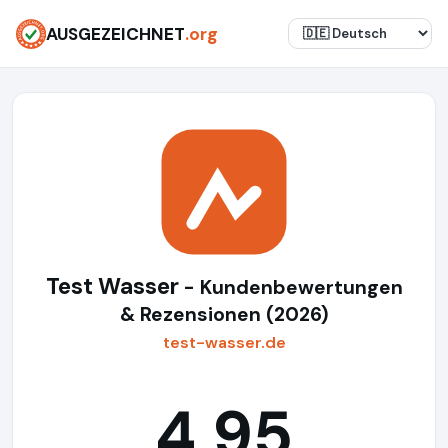
AUSGEZEICHNET
.org
Test Wasser
- Kundenbewertungen
& Rezensionen (2026)
test-wasser.de
4,95