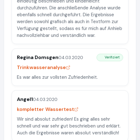
eindeutig beschrieben und kinderleicht
durchzuführen. Die anschließende Analyse wurde
ebenfalls schnell durchgeführt. Die Ergebnisse
werden sowohl grafisch als auch in Textform zur
Verfügung gestellt, sodass es für mich auf Anhieb
nachvollziehbar und verständlich war.
Regina Domsgen
04.03.2020
Verifiziert
Trinkwasseranalyse
Es war alles zur vollsten Zufriedenheit.
Angel1
04.03.2020
kompletter Wassertest
Wir sind absolut zufrieden! Es ging alles sehr
schnell und war sehr gut beschrieben und erklärt.
Auch die Ergebnisse waren absolut verständlich!