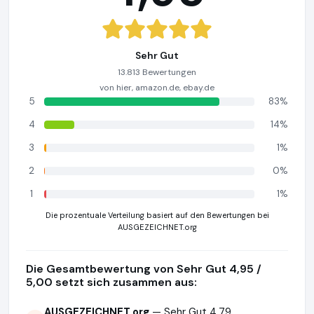
Sehr Gut
13.813 Bewertungen
von hier, amazon.de, ebay.de
5
83%
4
14%
3
1%
2
0%
1
1%
Die prozentuale Verteilung basiert auf den Bewertungen bei
AUSGEZEICHNET.org
Die Gesamtbewertung von Sehr Gut 4,95 /
5,00 setzt sich zusammen aus:
AUSGEZEICHNET.org
— Sehr Gut 4,79