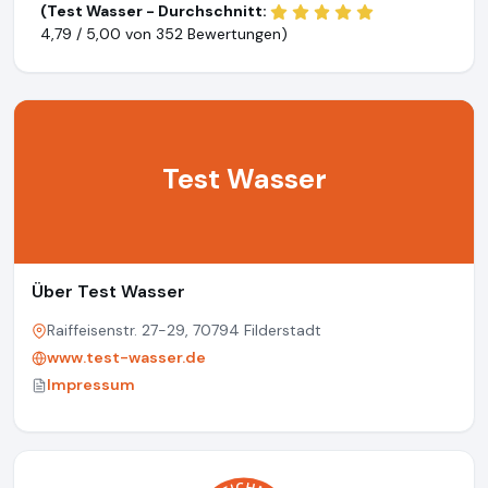
(Test Wasser - Durchschnitt:
4,79 / 5,00 von
352 Bewertungen)
Test Wasser
Über Test Wasser
Raiffeisenstr. 27-29, 70794 Filderstadt
www.test-wasser.de
Impressum