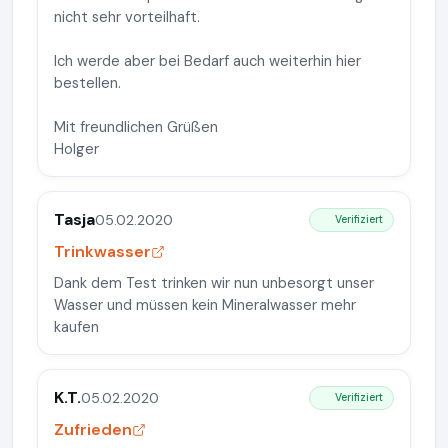
nicht sehr vorteilhaft.
Ich werde aber bei Bedarf auch weiterhin hier
bestellen.
Mit freundlichen Grüßen
Holger
Tasja
05.02.2020
Verifiziert
Trinkwasser
Dank dem Test trinken wir nun unbesorgt unser
Wasser und müssen kein Mineralwasser mehr
kaufen
K.T.
05.02.2020
Verifiziert
Zufrieden