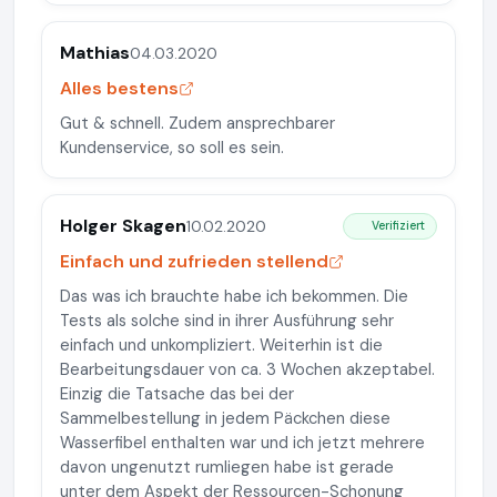
Mathias
04.03.2020
Alles bestens
Gut & schnell. Zudem ansprechbarer
Kundenservice, so soll es sein.
Holger Skagen
10.02.2020
Verifiziert
Einfach und zufrieden stellend
Das was ich brauchte habe ich bekommen. Die
Tests als solche sind in ihrer Ausführung sehr
einfach und unkompliziert. Weiterhin ist die
Bearbeitungsdauer von ca. 3 Wochen akzeptabel.
Einzig die Tatsache das bei der
Sammelbestellung in jedem Päckchen diese
Wasserfibel enthalten war und ich jetzt mehrere
davon ungenutzt rumliegen habe ist gerade
unter dem Aspekt der Ressourcen-Schonung