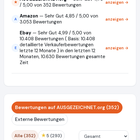
anzeigen →
★
/ 5,00 von 352 Bewertungen
Amazon
— Sehr Gut 4,85 / 5,00 von
anzeigen →
A
3.053 Bewertungen
Ebay
— Sehr Gut 4,99 / 5,00 von
10.408 Bewertungen ( Basis: 10.408
detaillierte Verkäuferbewertungen
anzeigen →
E
letzte 12 Monate ) in den letzten 12
Monaten, 10.630 Bewertungen gesamte
Zeit
Bewertungen auf AUSGEZEICHNET.org (352)
Externe Bewertungen
★
Alle (352)
5 (293)