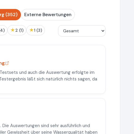
g (352)
Externe Bewertungen
★
★
 (4)
2 (1)
1 (3)
ng
s Testsets und auch die Auswertung erfolgte im
stergebnis läßt sich natürlich nichts sagen, da
 Die Auswertungen sind sehr ausführlich und
. Wer Gewissheit über seine Wasserqualität haben