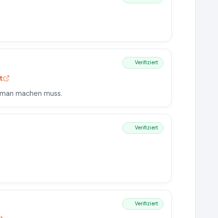
Verifiziert
t
as man machen muss.
Verifiziert
Verifiziert