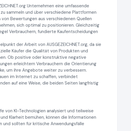
EZEICHNET.org Unternehmen eine umfassende
 zu sammeln und über verschiedene Plattformen
n von Bewertungen aus verschiedenen Quellen
men, sich optimal zu positionieren. Gleichzeitig
iegel Verbrauchern, fundierte Kaufentscheidungen
elpunkt der Arbeit von AUSGEZEICHNET.org, da sie
ielle Käufer die Qualität von Produkten und
en. Ob positive oder konstruktive negative
ngen erleichtern Verbrauchern die Orientierung
ke, um ihre Angebote weiter zu verbessern.
auen im Internet zu schaffen, verbindet
n auf eine Weise, die beiden Seiten langfristig
lfe von KI-Technologien analysiert und teilweise
 und Klarheit bemühen, können die Informationen
 und sollten für kritische Anwendungsfälle