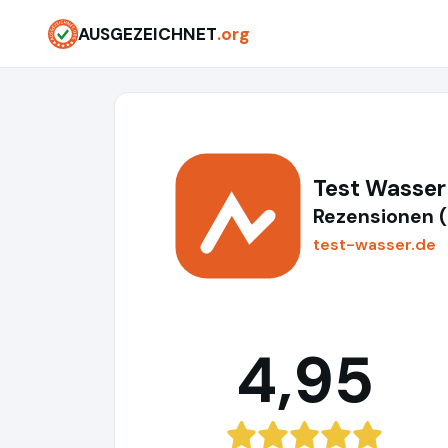
AUSGEZEICHNET
.org
Test Wasse
Rezensionen 
test-wasser.de
4,95