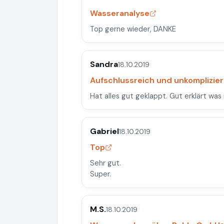
Wasseranalyse
Top gerne wieder, DANKE
Sandra
18.10.2019
Aufschlussreich und unkomplizier
Hat alles gut geklappt. Gut erklärt w
Gabriel
18.10.2019
Top
Sehr gut.
Super.
M.S.
18.10.2019