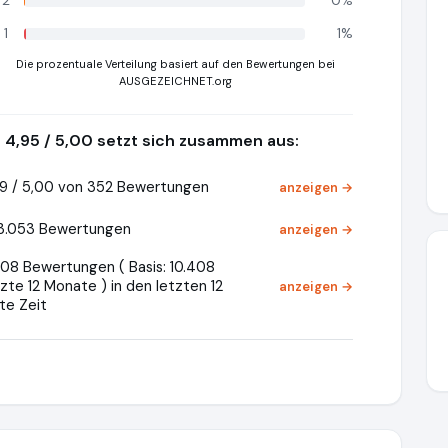
2
0%
1
1%
Die prozentuale Verteilung basiert auf den Bewertungen bei
AUSGEZEICHNET.org
4,95 / 5,00 setzt sich zusammen aus:
9 / 5,00 von 352 Bewertungen
anzeigen →
 3.053 Bewertungen
anzeigen →
408 Bewertungen ( Basis: 10.408
zte 12 Monate ) in den letzten 12
anzeigen →
te Zeit