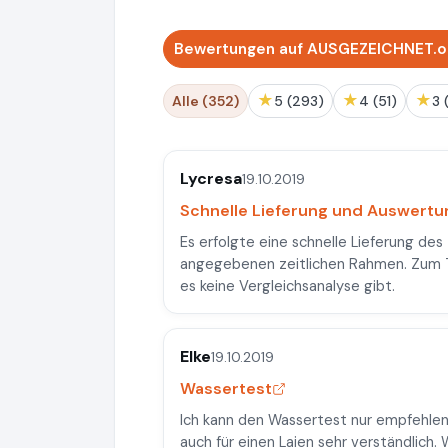
Bewertungen auf AUSGEZEICHNET.or
★
★
★
Alle (352)
5 (293)
4 (51)
3
Lycresa
19.10.2019
Schnelle Lieferung und Auswertu
Es erfolgte eine schnelle Lieferung de
angegebenen zeitlichen Rahmen. Zum Te
es keine Vergleichsanalyse gibt.
Elke
19.10.2019
Wassertest
Ich kann den Wassertest nur empfehlen.
auch für einen Laien sehr verständlich