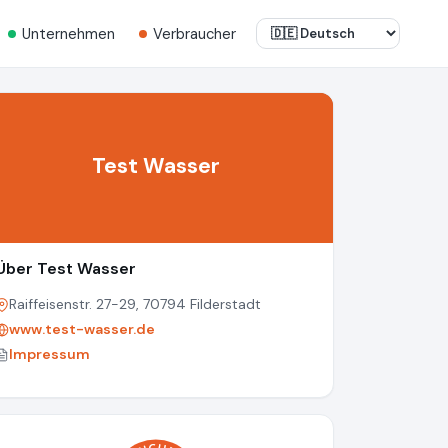
Unternehmen
Verbraucher
Test Wasser
Über Test Wasser
Raiffeisenstr. 27-29, 70794 Filderstadt
www.test-wasser.de
Impressum