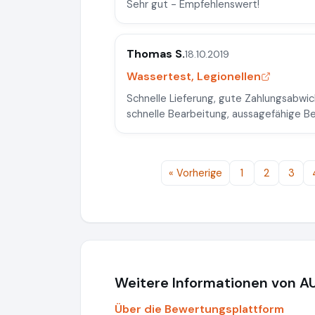
Sehr gut - Empfehlenswert!
Thomas S.
18.10.2019
Wassertest, Legionellen
Schnelle Lieferung, gute Zahlungsabwic
schnelle Bearbeitung, aussagefähige Be
« Vorherige
1
2
3
Weitere Informationen von 
Über die Bewertungsplattform