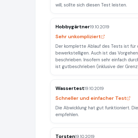
will, sollte sich diesen Test leisten.
Hobbygärtner
19.10.2019
Sehr unkompliziert
Der komplette Ablauf des Tests ist für
bewerkstelligen. Auch ist das Vorgehen
beschrieben. Insofern sehr einfach dur
ist gutbeschrieben (inklusive der Grenz
Wassertest
19.10.2019
Schneller und einfacher Test
Die Abwicklung hat gut funktioniert. Di
empfehlen.
Torsten
19.10.2019