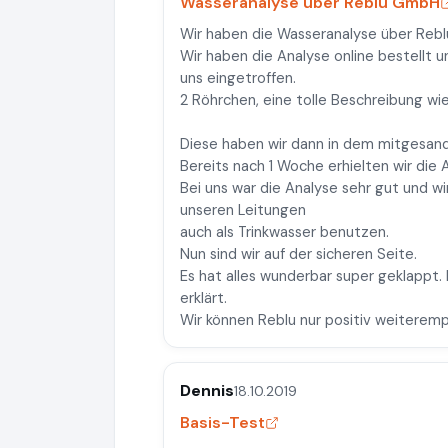
Wasseranalyse über Reblu GmbH
Wir haben die Wasseranalyse über Rebl
Wir haben die Analyse online bestellt 
uns eingetroffen.
2 Röhrchen, eine tolle Beschreibung w
Diese haben wir dann in dem mitgesand
Bereits nach 1 Woche erhielten wir die 
Bei uns war die Analyse sehr gut und wi
unseren Leitungen
auch als Trinkwasser benutzen.
Nun sind wir auf der sicheren Seite.
Es hat alles wunderbar super geklappt.
erklärt.
Wir können Reblu nur positiv weiteremp
Dennis
18.10.2019
Basis-Test