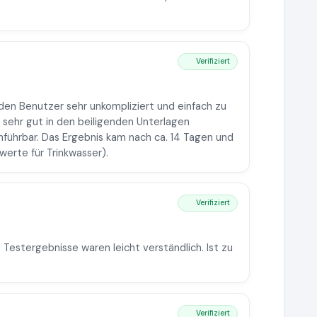
Verifiziert
 den Benutzer sehr unkompliziert und einfach zu
 sehr gut in den beiligenden Unterlagen
chführbar. Das Ergebnis kam nach ca. 14 Tagen und
werte für Trinkwasser).
Verifiziert
e Testergebnisse waren leicht verständlich. Ist zu
Verifiziert