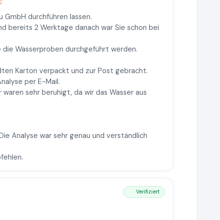
u GmbH durchführen lassen.
und bereits 2 Werktage danach war Sie schon bei
ie die Wasserproben durchgeführt werden.
ten Karton verpackt und zur Post gebracht.
Analyse per E-Mail.
r waren sehr beruhigt, da wir das Wasser aus
 Die Analyse war sehr genau und verständlich
fehlen.
Verifiziert