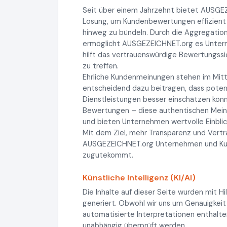
Seit über einem Jahrzehnt bietet AUSG
Lösung, um Kundenbewertungen effizient
hinweg zu bündeln. Durch die Aggregatio
ermöglicht AUSGEZEICHNET.org es Unterneh
hilft das vertrauenswürdige Bewertungss
zu treffen.
Ehrliche Kundenmeinungen stehen im Mitt
entscheidend dazu beitragen, dass potenz
Dienstleistungen besser einschätzen könn
Bewertungen – diese authentischen Meinu
und bieten Unternehmen wertvolle Einblic
Mit dem Ziel, mehr Transparenz und Vertr
AUSGEZEICHNET.org Unternehmen und Kunde
zugutekommt.
Künstliche Intelligenz (KI/AI)
Die Inhalte auf dieser Seite wurden mit Hi
generiert. Obwohl wir uns um Genauigkeit
automatisierte Interpretationen enthalten
unabhängig überprüft werden.