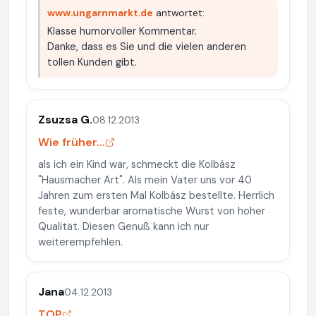
www.ungarnmarkt.de
antwortet:
Klasse humorvoller Kommentar.
Danke, dass es Sie und die vielen anderen
tollen Kunden gibt.
Zsuzsa G.
08.12.2013
Wie früher...
als ich ein Kind war, schmeckt die Kolbász
"Hausmacher Art". Als mein Vater uns vor 40
Jahren zum ersten Mal Kolbász bestellte. Herrlich
feste, wunderbar aromatische Wurst von hoher
Qualität. Diesen Genuß kann ich nur
weiterempfehlen.
Jana
04.12.2013
TOP