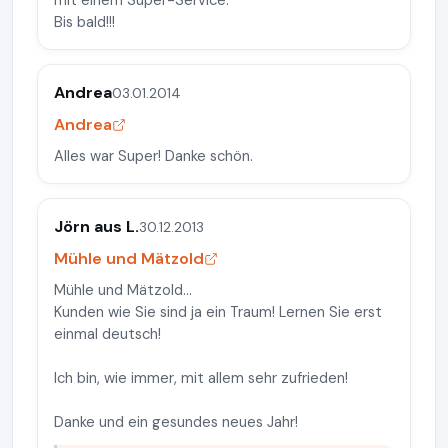
mit einem Super-Service.
Bis bald!!!
Andrea
03.01.2014
Andrea
Alles war Super! Danke schön.
Jörn aus L.
30.12.2013
Mühle und Mätzold
Mühle und Mätzold...
Kunden wie Sie sind ja ein Traum! Lernen Sie erst
einmal deutsch!
Ich bin, wie immer, mit allem sehr zufrieden!
Danke und ein gesundes neues Jahr!