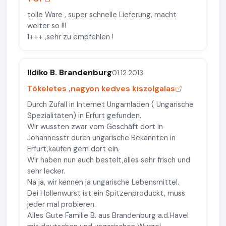
tolle Ware , super schnelle Lieferung, macht
weiter so !!!
1+++ ,sehr zu empfehlen !
Ildiko B. Brandenburg
01.12.2013
Tökeletes ,nagyon kedves kiszolgalas
Durch Zufall in Internet Ungarnladen ( Ungarische
Spezialitäten) in Erfurt gefunden.
Wir wussten zwar vom Geschäft dort in
Johannesstr durch ungarische Bekannten in
Erfurt,kaufen gern dort ein.
Wir haben nun auch bestelt,alles sehr frisch und
sehr lecker.
Na ja, wir kennen ja ungarische Lebensmittel.
Dei Höllenwurst ist ein Spitzenproduckt, muss
jeder mal probieren.
Alles Gute Familie B. aus Brandenburg a.d.Havel