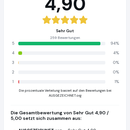
4,90
Sehr Gut
259 Bewertungen
5
94%
4
4%
3
0%
2
0%
1
1%
Die prozentuale Verteilung basiert auf den Bewertungen bei
AUSGEZEICHNET.org
Die Gesamtbewertung von Sehr Gut 4,90 /
5,00 setzt sich zusammen aus: