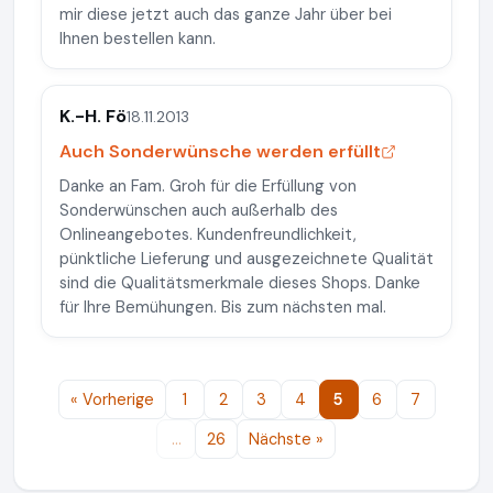
mir diese jetzt auch das ganze Jahr über bei
Ihnen bestellen kann.
K.-H. Fö
18.11.2013
Auch Sonderwünsche werden erfüllt
Danke an Fam. Groh für die Erfüllung von
Sonderwünschen auch außerhalb des
Onlineangebotes. Kundenfreundlichkeit,
pünktliche Lieferung und ausgezeichnete Qualität
sind die Qualitätsmerkmale dieses Shops. Danke
für Ihre Bemühungen. Bis zum nächsten mal.
« Vorherige
1
2
3
4
5
6
7
…
26
Nächste »