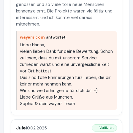
genossen und so viele tolle neue Menschen
kennengelernt. Die Projekte waren vielfältig und
interessant und ich konnte viel daraus
mitnehmen.
wayers.com
antwortet:
Liebe Hanna,
vielen lieben Dank für deine Bewertung. Schön
zu lesen, dass du mit unserem Service
zufrieden warst und eine unvergessliche Zeit
vor Ort hattest.
Das sind tolle Erinnerungen fürs Leben, die dir
keiner mehr nehmen kann.
Wir sind weiterhin gerne für dich da! :-)
Liebe Grüße aus München,
Sophia & dein wayers Team
Jule
10.02.2025
Verifiziert