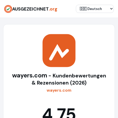
AUSGEZEICHNET
.org
wayers.com
- Kundenbewertungen
& Rezensionen (2026)
wayers.com
4,75