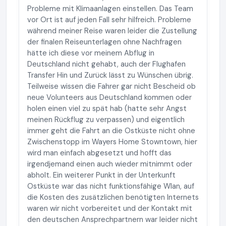
Probleme mit Klimaanlagen einstellen. Das Team
vor Ort ist auf jeden Fall sehr hilfreich. Probleme
während meiner Reise waren leider die Zustellung
der finalen Reiseunterlagen ohne Nachfragen
hätte ich diese vor meinem Abflug in
Deutschland nicht gehabt, auch der Flughafen
Transfer Hin und Zurück lässt zu Wünschen übrig.
Teilweise wissen die Fahrer gar nicht Bescheid ob
neue Volunteers aus Deutschland kommen oder
holen einen viel zu spät hab (hatte sehr Angst
meinen Rückflug zu verpassen) und eigentlich
immer geht die Fahrt an die Ostküste nicht ohne
Zwischenstopp im Wayers Home Stowntown, hier
wird man einfach abgesetzt und hofft das
irgendjemand einen auch wieder mitnimmt oder
abholt. Ein weiterer Punkt in der Unterkunft
Ostküste war das nicht funktionsfähige Wlan, auf
die Kosten des zusätzlichen benötigten Internets
waren wir nicht vorbereitet und der Kontakt mit
den deutschen Ansprechpartnern war leider nicht