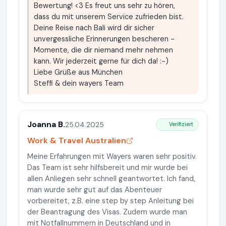
Bewertung! <3 Es freut uns sehr zu hören,
dass du mit unserem Service zufrieden bist.
Deine Reise nach Bali wird dir sicher
unvergessliche Erinnerungen bescheren -
Momente, die dir niemand mehr nehmen
kann. Wir jederzeit gerne für dich da! :-)
Liebe Grüße aus München
Steffi & dein wayers Team
Joanna B.
25.04.2025
Verifiziert
Work & Travel Australien
Meine Erfahrungen mit Wayers waren sehr positiv.
Das Team ist sehr hilfsbereit und mir wurde bei
allen Anliegen sehr schnell geantwortet. Ich fand,
man wurde sehr gut auf das Abenteuer
vorbereitet, z.B. eine step by step Anleitung bei
der Beantragung des Visas. Zudem wurde man
mit Notfallnummern in Deutschland und in