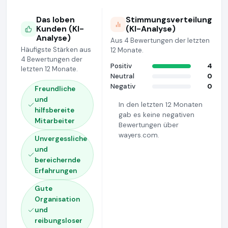
Das loben
Stimmungsverteilung
Kunden (KI-
(KI-Analyse)
Analyse)
Aus 4 Bewertungen der letzten
Häufigste Stärken aus
12 Monate.
4 Bewertungen der
Positiv
4
letzten 12 Monate.
Neutral
0
Negativ
0
Freundliche
und
In den letzten 12 Monaten
hilfsbereite
gab es keine negativen
Mitarbeiter
Bewertungen über
wayers.com.
Unvergessliche
und
bereichernde
Erfahrungen
Gute
Organisation
und
reibungsloser