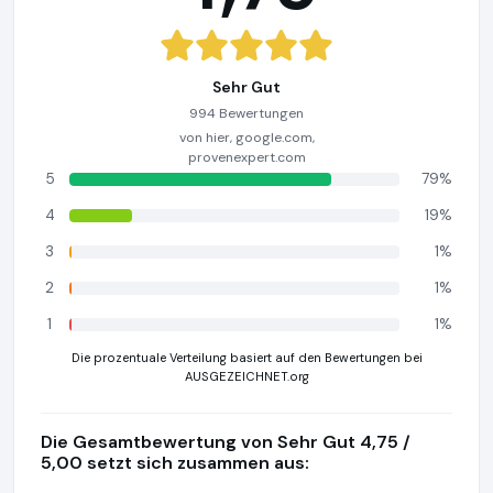
Sehr Gut
994 Bewertungen
von hier, google.com,
provenexpert.com
5
79%
4
19%
3
1%
2
1%
1
1%
Die prozentuale Verteilung basiert auf den Bewertungen bei
AUSGEZEICHNET.org
Die Gesamtbewertung von Sehr Gut 4,75 /
5,00 setzt sich zusammen aus: