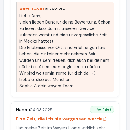
wayers.com
antwortet:
Liebe Amy,
vielen lieben Dank für deine Bewertung. Schön
zu lesen, dass du mit unserem Service
zufrieden warst und eine unvergessliche Zeit
in Mexiko hattest.
Die Erlebnisse vor Ort, sind Erfahrungen fürs
Leben, die dir keiner mehr nehmen. Wir
würden uns sehr freuen, dich auch bei deinem
nächsten Abenteuer begleiten zu dürfen.
Wir sind weiterhin gerne für dich da! :-)
Liebe Grüße aus München,
Sophia & dein wayers Team
Hanna
04.03.2025
Verifiziert
Eine Zeit, die ich nie vergessen werde
Hab meine Zeit im Wayers Home wirklich sehr