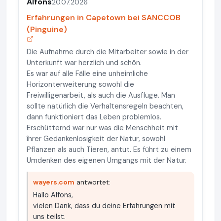
Alfons
20.07.2026
Erfahrungen in Capetown bei SANCCOB
(Pinguine)
Die Aufnahme durch die Mitarbeiter sowie in der
Unterkunft war herzlich und schön.
Es war auf alle Fälle eine unheimliche
Horizonterweiterung sowohl die
Freiwilligenarbeit, als auch die Ausflüge. Man
sollte natürlich die Verhaltensregeln beachten,
dann funktioniert das Leben problemlos.
Erschütternd war nur was die Menschheit mit
íhrer Gedankenlosigkeit der Natur, sowohl
Pflanzen als auch Tieren, antut. Es führt zu einem
Umdenken des eigenen Umgangs mit der Natur.
wayers.com
antwortet:
Hallo Alfons,
vielen Dank, dass du deine Erfahrungen mit
uns teilst.