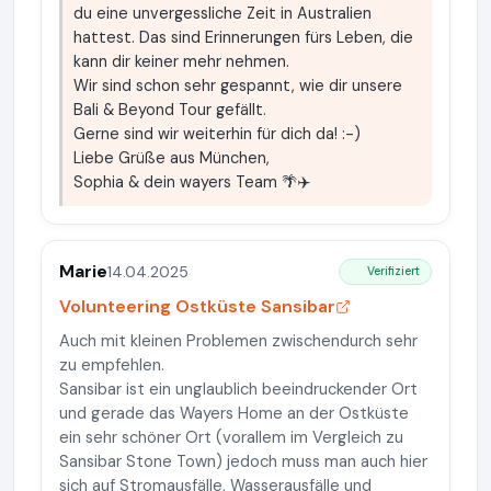
du eine unvergessliche Zeit in Australien
hattest. Das sind Erinnerungen fürs Leben, die
kann dir keiner mehr nehmen.
Wir sind schon sehr gespannt, wie dir unsere
Bali & Beyond Tour gefällt.
Gerne sind wir weiterhin für dich da! :-)
Liebe Grüße aus München,
Sophia & dein wayers Team 🌴✈️
Marie
14.04.2025
Verifiziert
Volunteering Ostküste Sansibar
Auch mit kleinen Problemen zwischendurch sehr
zu empfehlen.
Sansibar ist ein unglaublich beeindruckender Ort
und gerade das Wayers Home an der Ostküste
ein sehr schöner Ort (vorallem im Vergleich zu
Sansibar Stone Town) jedoch muss man auch hier
sich auf Stromausfälle, Wasserausfälle und