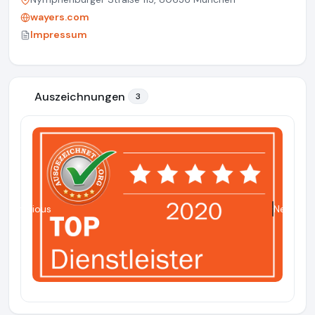
wayers.com
Impressum
Auszeichnungen
3
Previous
Next