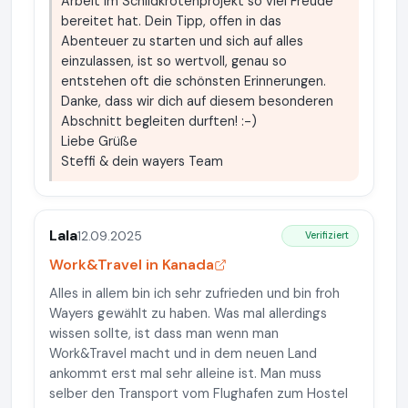
Arbeit im Schildkrötenprojekt so viel Freude
bereitet hat. Dein Tipp, offen in das
Abenteuer zu starten und sich auf alles
einzulassen, ist so wertvoll, genau so
entstehen oft die schönsten Erinnerungen.
Danke, dass wir dich auf diesem besonderen
Abschnitt begleiten durften! :-)
Liebe Grüße
Steffi & dein wayers Team
Lala
12.09.2025
Verifiziert
Work&Travel in Kanada
Alles in allem bin ich sehr zufrieden und bin froh
Wayers gewählt zu haben. Was mal allerdings
wissen sollte, ist dass man wenn man
Work&Travel macht und in dem neuen Land
ankommt erst mal sehr alleine ist. Man muss
selber den Transport vom Flughafen zum Hostel