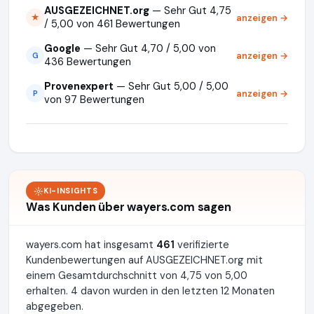
AUSGEZEICHNET.org
— Sehr Gut 4,75
anzeigen →
★
/ 5,00 von 461 Bewertungen
Google
— Sehr Gut 4,70 / 5,00 von
anzeigen →
G
436 Bewertungen
Provenexpert
— Sehr Gut 5,00 / 5,00
anzeigen →
P
von 97 Bewertungen
KI-INSIGHTS
Was Kunden über wayers.com sagen
wayers.com hat insgesamt
461
verifizierte
Kundenbewertungen auf AUSGEZEICHNET.org mit
einem Gesamtdurchschnitt von 4,75 von 5,00
erhalten. 4 davon wurden in den letzten 12 Monaten
abgegeben.