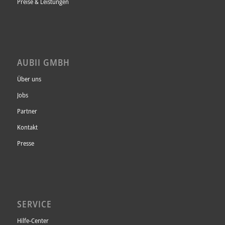
Preise & Leistungen
Unsere Datenschutzerklärung finden sie
hier
.
AUBII GMBH
Über uns
Jobs
Partner
Kontakt
Presse
SERVICE
Hilfe-Center