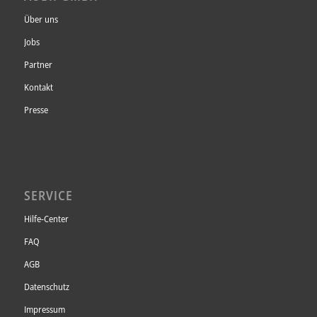
Unsere Datenschutzerklärung finden sie
hier
.
Über uns
Jobs
Partner
Kontakt
Presse
SERVICE
Hilfe-Center
FAQ
AGB
Datenschutz
Impressum