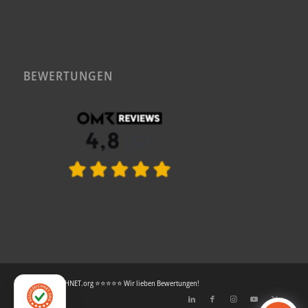
BEWERTUNGEN
© AUSGEZEICHNET.org ⭐⭐⭐⭐⭐ Wir lieben Bewertungen!