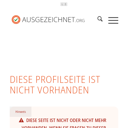
🇬🇧
DIESE PROFILSEITE IST
NICHT VORHANDEN
Hinweis
DIESE SEITE IST NICHT ODER NICHT MEHR