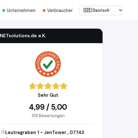
Unternehmen
Verbraucher
iNETsolutions.de e.K.
Sehr Gut
4,99 / 5,00
129 Bewertungen
Leutragraben 1 - JenTower , 07743