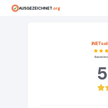
AUSGEZEICHNET
.org
iNETsol
Basierend
5