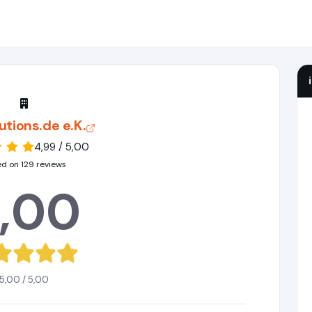
utions.de e.K.
4,99 / 5,00
d on 129 reviews
,00
5,00 / 5,00