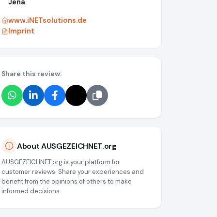
Jena
www.iNETsolutions.de
Imprint
Share this review:
About AUSGEZEICHNET.org
AUSGEZEICHNET.org is your platform for
customer reviews. Share your experiences and
benefit from the opinions of others to make
informed decisions.