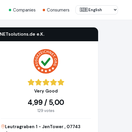
Companies
Consumers
iNETsolutions.de e.K.
Very Good
4,99 / 5,00
129 votes
Leutragraben 1 - JenTower , 07743