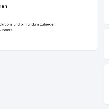
hren
solutions und bin rundum zufrieden.
Support.
utions.de