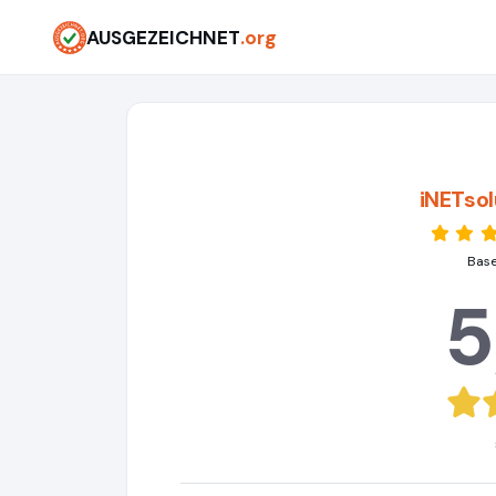
AUSGEZEICHNET
.org
iNETsol
Base
5