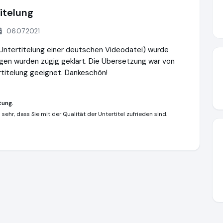
itelung
06.07.2021
 Untertitelung einer deutschen Videodatei) wurde
ragen wurden zügig geklärt. Die Übersetzung war von
rtitelung geeignet. Dankeschön!
tung.
sehr, dass Sie mit der Qualität der Untertitel zufrieden sind.
e