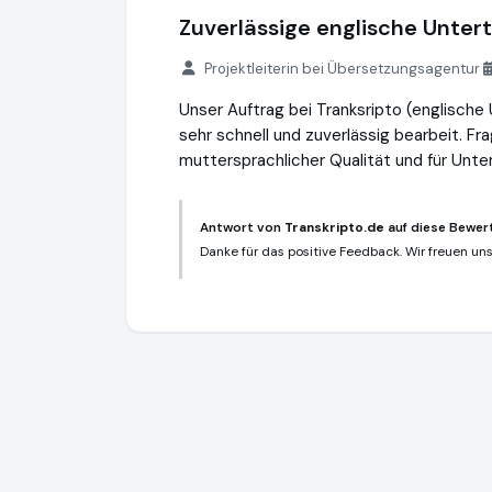
Zuverlässige englische Untert
Projektleiterin bei Übersetzungsagentur
Unser Auftrag bei Tranksripto (englische
sehr schnell und zuverlässig bearbeit. F
muttersprachlicher Qualität und für Unte
Antwort von
Transkripto.de
auf diese Bewer
Danke für das positive Feedback. Wir freuen uns 
Transkripto.de
https://www.transkripto.d