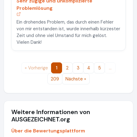
Sehr zügige und unkomplizierte
Problemlösung
Ein drohendes Problem, das durch einen Fehler
von mir entstanden ist, wurde innerhalb kürzester
Zeit und ohne viel Umstand für mich gelöst.
Vielen Dank!
« Vorherige
1
2
3
4
5
…
209
Nächste »
Weitere Informationen von
AUSGEZEICHNET.org
Über die Bewertungsplattform