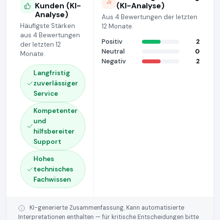
Kunden (KI-
(KI-Analyse)
Analyse)
Aus 4 Bewertungen der letzten
Häufigste Stärken
12 Monate.
aus 4 Bewertungen
Positiv
2
der letzten 12
Neutral
0
Monate.
Negativ
2
Langfristig
zuverlässiger
Service
Kompetenter
und
hilfsbereiter
Support
Hohes
technisches
Fachwissen
KI-generierte Zusammenfassung. Kann automatisierte
Interpretationen enthalten — für kritische Entscheidungen bitte