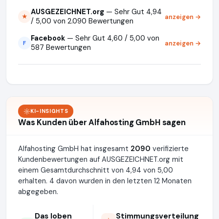
AUSGEZEICHNET.org
— Sehr Gut 4,94
anzeigen →
★
/ 5,00 von 2.090 Bewertungen
Facebook
— Sehr Gut 4,60 / 5,00 von
anzeigen →
F
587 Bewertungen
KI-INSIGHTS
Was Kunden über Alfahosting GmbH sagen
Alfahosting GmbH hat insgesamt
2090
verifizierte
Kundenbewertungen auf AUSGEZEICHNET.org mit
einem Gesamtdurchschnitt von 4,94 von 5,00
erhalten. 4 davon wurden in den letzten 12 Monaten
abgegeben.
Das loben
Stimmungsverteilung