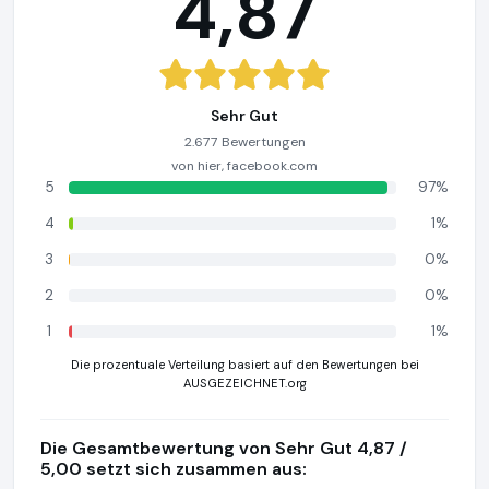
4,87
Sehr Gut
2.677 Bewertungen
von hier, facebook.com
5
97%
4
1%
3
0%
2
0%
1
1%
Die prozentuale Verteilung basiert auf den Bewertungen bei
AUSGEZEICHNET.org
Die Gesamtbewertung von Sehr Gut 4,87 /
5,00 setzt sich zusammen aus: