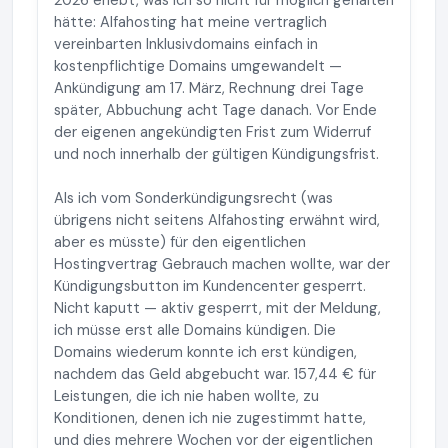
2026 erlebt, was ich so nicht für möglich gehalten
hätte: Alfahosting hat meine vertraglich
vereinbarten Inklusivdomains einfach in
kostenpflichtige Domains umgewandelt —
Ankündigung am 17. März, Rechnung drei Tage
später, Abbuchung acht Tage danach. Vor Ende
der eigenen angekündigten Frist zum Widerruf
und noch innerhalb der gültigen Kündigungsfrist.
Als ich vom Sonderkündigungsrecht (was
übrigens nicht seitens Alfahosting erwähnt wird,
aber es müsste) für den eigentlichen
Hostingvertrag Gebrauch machen wollte, war der
Kündigungsbutton im Kundencenter gesperrt.
Nicht kaputt — aktiv gesperrt, mit der Meldung,
ich müsse erst alle Domains kündigen. Die
Domains wiederum konnte ich erst kündigen,
nachdem das Geld abgebucht war. 157,44 € für
Leistungen, die ich nie haben wollte, zu
Konditionen, denen ich nie zugestimmt hatte,
und dies mehrere Wochen vor der eigentlichen