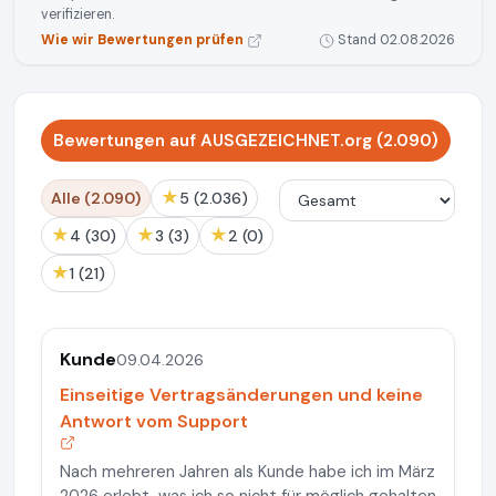
verifizieren.
Wie wir Bewertungen prüfen
Stand 02.08.2026
Bewertungen auf AUSGEZEICHNET.org (2.090)
★
Alle (2.090)
5 (2.036)
★
★
★
4 (30)
3 (3)
2 (0)
★
1 (21)
Kunde
09.04.2026
Einseitige Vertragsänderungen und keine
Antwort vom Support
Nach mehreren Jahren als Kunde habe ich im März