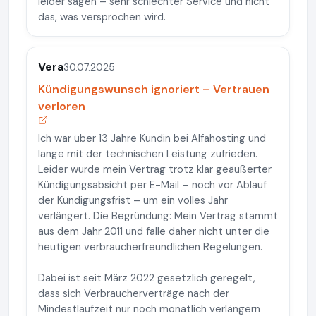
leider sagen – sehr schlechter Service und nicht
das, was versprochen wird.
Vera
30.07.2025
Kündigungswunsch ignoriert – Vertrauen
verloren
Ich war über 13 Jahre Kundin bei Alfahosting und
lange mit der technischen Leistung zufrieden.
Leider wurde mein Vertrag trotz klar geäußerter
Kündigungsabsicht per E-Mail – noch vor Ablauf
der Kündigungsfrist – um ein volles Jahr
verlängert. Die Begründung: Mein Vertrag stammt
aus dem Jahr 2011 und falle daher nicht unter die
heutigen verbraucherfreundlichen Regelungen.
Dabei ist seit März 2022 gesetzlich geregelt,
dass sich Verbraucherverträge nach der
Mindestlaufzeit nur noch monatlich verlängern