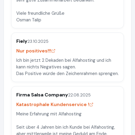
sehr gute Zusammenarbeit bedanken.
Viele freundliche Grüße
Osman Talip
Fiely
23.10.2025
Nur positives!!!
Ich bin jetzt 2 Dekaden bei Alfahosting und ich
kann nichts Negatives sagen.
Das Positive würde den Zeichenrahmen sprengen.
Firma Salsa Company
22.08.2025
Katastrophale Kundenservice !
Meine Erfahrung mit Alfahosting
Seit über 4 Jahren bin ich Kunde bei Alfahosting,
aber mittlerweile ist meine Geduld am Ende.