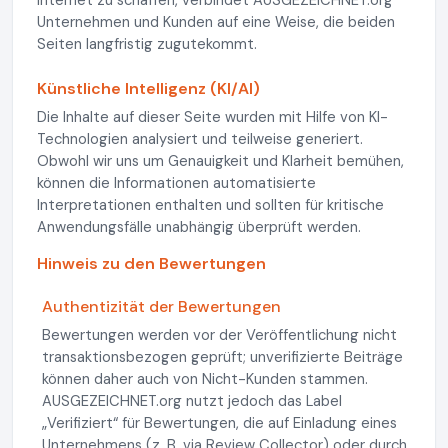
Internet zu schaffen, verbindet AUSGEZEICHNET.org
Unternehmen und Kunden auf eine Weise, die beiden
Seiten langfristig zugutekommt.
Künstliche Intelligenz (KI/AI)
Die Inhalte auf dieser Seite wurden mit Hilfe von KI-
Technologien analysiert und teilweise generiert.
Obwohl wir uns um Genauigkeit und Klarheit bemühen,
können die Informationen automatisierte
Interpretationen enthalten und sollten für kritische
Anwendungsfälle unabhängig überprüft werden.
Hinweis zu den Bewertungen
Authentizität der Bewertungen
Bewertungen werden vor der Veröffentlichung nicht
transaktionsbezogen geprüft; unverifizierte Beiträge
können daher auch von Nicht-Kunden stammen.
AUSGEZEICHNET.org nutzt jedoch das Label
„Verifiziert“ für Bewertungen, die auf Einladung eines
Unternehmens (z. B. via Review Collector) oder durch