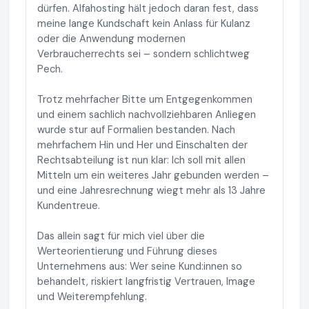
dürfen. Alfahosting hält jedoch daran fest, dass
meine lange Kundschaft kein Anlass für Kulanz
oder die Anwendung modernen
Verbraucherrechts sei – sondern schlichtweg
Pech.
Trotz mehrfacher Bitte um Entgegenkommen
und einem sachlich nachvollziehbaren Anliegen
wurde stur auf Formalien bestanden. Nach
mehrfachem Hin und Her und Einschalten der
Rechtsabteilung ist nun klar: Ich soll mit allen
Mitteln um ein weiteres Jahr gebunden werden –
und eine Jahresrechnung wiegt mehr als 13 Jahre
Kundentreue.
Das allein sagt für mich viel über die
Werteorientierung und Führung dieses
Unternehmens aus: Wer seine Kund:innen so
behandelt, riskiert langfristig Vertrauen, Image
und Weiterempfehlung.