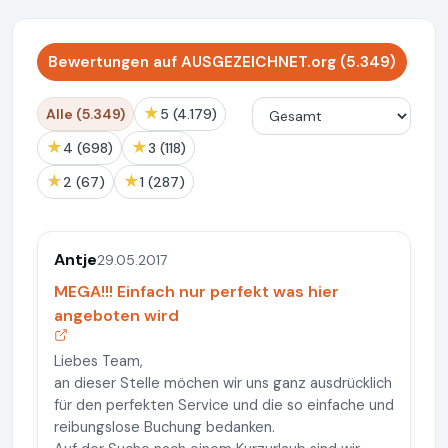
Bewertungen auf AUSGEZEICHNET.org (5.349)
★
Alle (5.349)
5 (4.179)
★
★
4 (698)
3 (118)
★
★
2 (67)
1 (287)
Antje
29.05.2017
MEGA!!! Einfach nur perfekt was hier
angeboten wird
Liebes Team,
an dieser Stelle möchen wir uns ganz ausdrücklich
für den perfekten Service und die so einfache und
reibungslose Buchung bedanken.