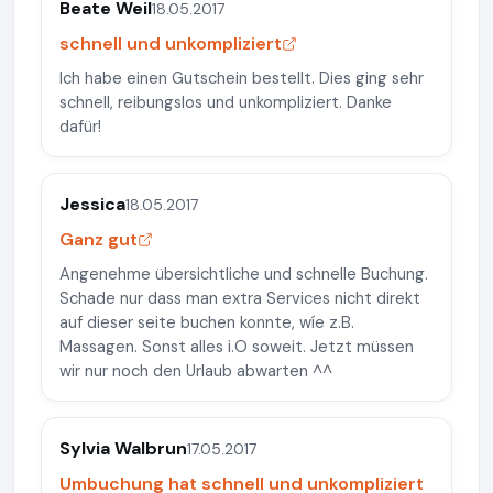
Beate Weil
18.05.2017
schnell und unkompliziert
Ich habe einen Gutschein bestellt. Dies ging sehr
schnell, reibungslos und unkompliziert. Danke
dafür!
Jessica
18.05.2017
Ganz gut
Angenehme übersichtliche und schnelle Buchung.
Schade nur dass man extra Services nicht direkt
auf dieser seite buchen konnte, wíe z.B.
Massagen. Sonst alles i.O soweit. Jetzt müssen
wir nur noch den Urlaub abwarten ^^
Sylvia Walbrun
17.05.2017
Umbuchung hat schnell und unkompliziert