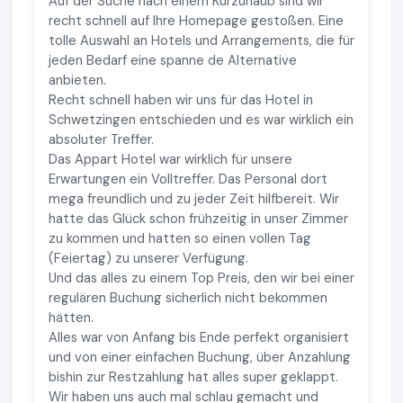
Auf der Suche nach einem Kurzurlaub sind wir
recht schnell auf Ihre Homepage gestoßen. Eine
tolle Auswahl an Hotels und Arrangements, die für
jeden Bedarf eine spanne de Alternative
anbieten.
Recht schnell haben wir uns für das Hotel in
Schwetzingen entschieden und es war wirklich ein
absoluter Treffer.
Das Appart Hotel war wirklich für unsere
Erwartungen ein Volltreffer. Das Personal dort
mega freundlich und zu jeder Zeit hilfbereit. Wir
hatte das Glück schon frühzeitig in unser Zimmer
zu kommen und hatten so einen vollen Tag
(Feiertag) zu unserer Verfügung.
Und das alles zu einem Top Preis, den wir bei einer
regulären Buchung sicherlich nicht bekommen
hätten.
Alles war von Anfang bis Ende perfekt organisiert
und von einer einfachen Buchung, über Anzahlung
bishin zur Restzahlung hat alles super geklappt.
Wir haben uns auch mal schlau gemacht und