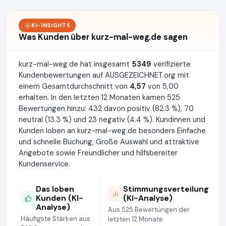
KI-INSIGHTS
Was Kunden über kurz-mal-weg.de sagen
kurz-mal-weg.de hat insgesamt
5349
verifizierte
Kundenbewertungen auf AUSGEZEICHNET.org mit
einem Gesamtdurchschnitt von
4,57
von 5,00
erhalten. In den letzten 12 Monaten kamen 525
Bewertungen hinzu: 432 davon positiv (82.3 %), 70
neutral (13.3 %) und 23 negativ (4.4 %). Kundinnen und
Kunden loben an kurz-mal-weg.de besonders Einfache
und schnelle Buchung, Große Auswahl und attraktive
Angebote sowie Freundlicher und hilfsbereiter
Kundenservice.
Das loben
Stimmungsverteilung
Kunden (KI-
(KI-Analyse)
Analyse)
Aus 525 Bewertungen der
Häufigste Stärken aus
letzten 12 Monate.