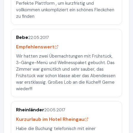
Perfekte Plattform , um kurzfristig und
vollkommen unkompliziert ein schönes Fleckchen
zu finden
Bebe
22.05.2017
Empfehlenswert
Wir hatten zwei Übernachtungen mit Frühstück,
3-Gänge-Menü und Wellnesspaket gebucht. Das
Zimmer war gemütlich und sehr sauber, das
Frühstück war schon klasse aber das Abendessen
war erstklassig. Großes Lob an die Küche!!! Gerne
wieder!!!
Rheinländer
20.05.2017
Kurzurlaub im Hotel Rheingau
Habe die Buchung telefonisch mit einer