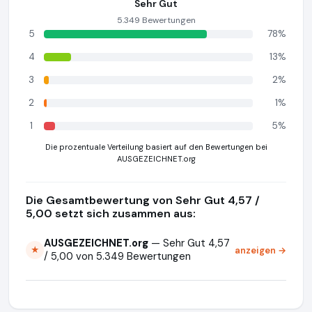
Sehr Gut
5.349 Bewertungen
5
78%
4
13%
3
2%
2
1%
1
5%
Die prozentuale Verteilung basiert auf den Bewertungen bei
AUSGEZEICHNET.org
Die Gesamtbewertung von Sehr Gut 4,57 /
5,00 setzt sich zusammen aus:
AUSGEZEICHNET.org
— Sehr Gut 4,57
anzeigen →
★
/ 5,00 von 5.349 Bewertungen