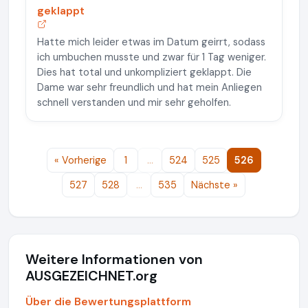
geklappt
Hatte mich leider etwas im Datum geirrt, sodass
ich umbuchen musste und zwar für 1 Tag weniger.
Dies hat total und unkompliziert geklappt. Die
Dame war sehr freundlich und hat mein Anliegen
schnell verstanden und mir sehr geholfen.
« Vorherige
1
…
524
525
526
527
528
…
535
Nächste »
Weitere Informationen von
AUSGEZEICHNET.org
Über die Bewertungsplattform