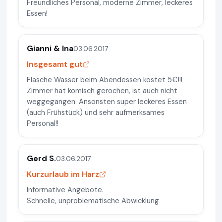
Freundliches Personal, moderne Zimmer, leckeres
Essen!
Gianni & Ina
03.06.2017
Insgesamt gut
Flasche Wasser beim Abendessen kostet 5€!!!
Zimmer hat komisch gerochen, ist auch nicht
weggegangen. Ansonsten super leckeres Essen
(auch Frühstück) und sehr aufmerksames
Personal!!
Gerd S.
03.06.2017
Kurzurlaub im Harz
Informative Angebote.
Schnelle, unproblematische Abwicklung