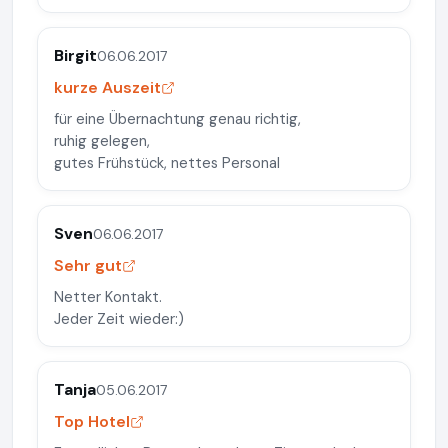
Birgit
06.06.2017
kurze Auszeit
für eine Übernachtung genau richtig,
ruhig gelegen,
gutes Frühstück, nettes Personal
Sven
06.06.2017
Sehr gut
Netter Kontakt.
Jeder Zeit wieder:)
Tanja
05.06.2017
Top Hotel