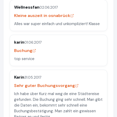
Wellnessfan
02.06.2017
Kleine auszeit in osnabrück
Alles war super einfach und unkompliziert! Klasse
karin
01.06.2017
Buchung
top service
Karin
31.05.2017
Sehr guter Buchungsvorgang
Ich habe über Kurz mal weg.de eine Städtereise
gefunden. Die Buchung ging sehr schnell. Man gibt
die Daten ein, bekommt sehr schnell eine
Buchungsbestätigung. Man zahlt ein gewissen
Betrag an und fertig.