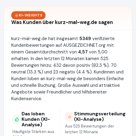
KI-INSIGHTS
Was Kunden über kurz-mal-weg.de sagen
kurz-mal-weg.de hat insgesamt
5349
verifizierte
Kundenbewertungen auf AUSGEZEICHNET.org mit
einem Gesamtdurchschnitt von
4,57
von 5,00
erhalten. In den letzten 12 Monaten kamen 525
Bewertungen hinzu: 432 davon positiv (82.3 %), 70
neutral (13.3 %) und 23 negativ (4.4 %). Kundinnen und
Kunden loben an kurz-mal-weg.de besonders Einfache
und schnelle Buchung, Große Auswahl und attraktive
Angebote sowie Freundlicher und hilfsbereiter
Kundenservice.
Das loben
Stimmungsverteilung
Kunden (KI-
(KI-Analyse)
Analyse)
Aus 525 Bewertungen der
Häufigste Stärken aus
letzten 12 Monate.