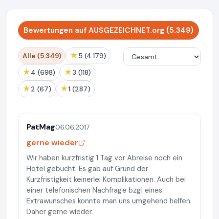
Bewertungen auf AUSGEZEICHNET.org (5.349)
★
Alle (5.349)
5 (4.179)
★
★
4 (698)
3 (118)
★
★
2 (67)
1 (287)
PatMag
06.06.2017
gerne wieder
Wir haben kurzfristig 1 Tag vor Abreise noch ein
Hotel gebucht. Es gab auf Grund der
Kurzfristigkeit keinerlei Komplikationen. Auch bei
einer telefonischen Nachfrage bzgl eines
Extrawunsches konnte man uns umgehend helfen.
Daher gerne wieder.