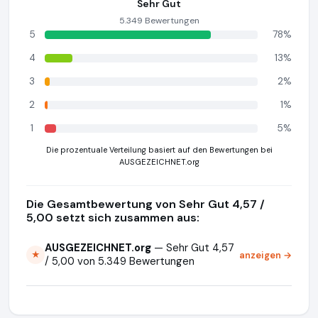
Sehr Gut
5.349 Bewertungen
5
78%
4
13%
3
2%
2
1%
1
5%
Die prozentuale Verteilung basiert auf den Bewertungen bei
AUSGEZEICHNET.org
Die Gesamtbewertung von Sehr Gut 4,57 /
5,00 setzt sich zusammen aus:
AUSGEZEICHNET.org
— Sehr Gut 4,57
anzeigen →
★
/ 5,00 von 5.349 Bewertungen