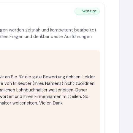
Verifiziert
nliegen werden zeitnah und kompetent bearbeitet.
 allen Fragen und denkbar beste Ausführungen.
r an Sie für die gute Bewertung richten. Leider
be von B. Reuter (Ihres Namens) nicht zuordnen.
önlichen Lohnbuchhalter weiterleiten. Daher
tworten und Ihren Firmennamen mitteilen. So
alter weiterleiten. Vielen Dank.