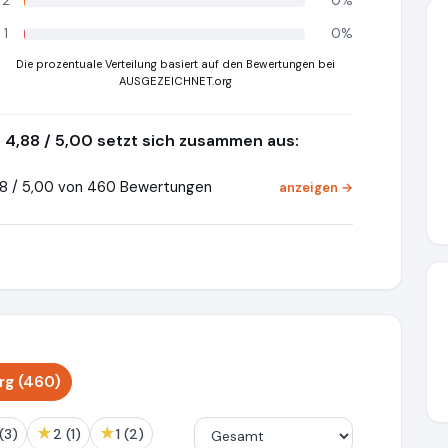
2
0%
1
0%
Die prozentuale Verteilung basiert auf den Bewertungen bei
AUSGEZEICHNET.org
4,88 / 5,00 setzt sich zusammen aus:
8 / 5,00 von 460 Bewertungen
anzeigen →
rg (460)
★
★
3 (3)
2 (1)
1 (2)