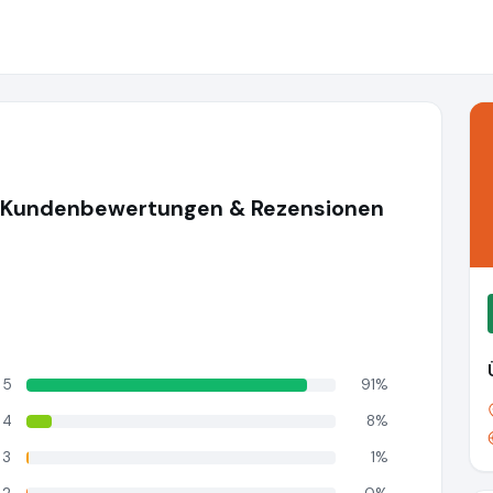
 Kundenbewertungen & Rezensionen
5
91%
4
8%
3
1%