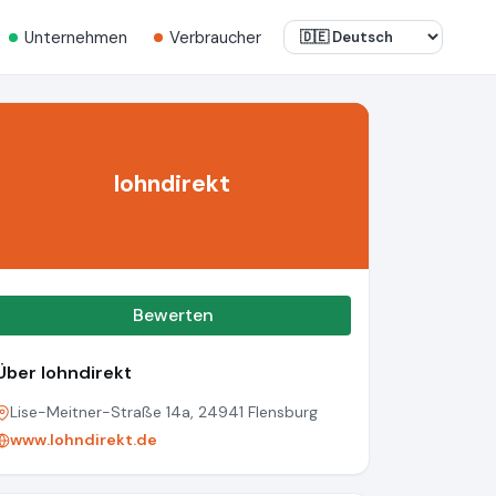
Unternehmen
Verbraucher
lohndirekt
Bewerten
Über lohndirekt
Lise-Meitner-Straße 14a, 24941 Flensburg
www.lohndirekt.de