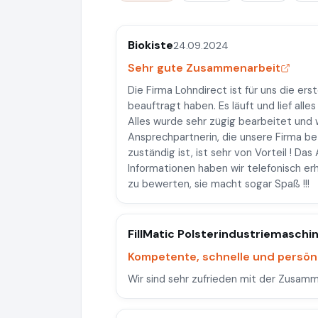
Biokiste
24.09.2024
Sehr gute Zusammenarbeit
Die Firma Lohndirect ist für uns die er
beauftragt haben. Es läuft und lief alles
Alles wurde sehr zügig bearbeitet und w
Ansprechpartnerin, die unsere Firma be
zuständig ist, ist sehr von Vorteil ! Das
Informationen haben wir telefonisch erh
zu bewerten, sie macht sogar Spaß !!!
FillMatic Polsterindustriemasch
Kompetente, schnelle und persön
Wir sind sehr zufrieden mit der Zusamm