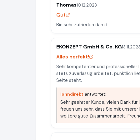
Thomas
10.12.2023
Gut
Bin sehr zufrieden damit
EKONZEPT GmbH & Co. KG
13.11.202
Alles perfekt!
Sehr kompetenter und professioneller D
stets zuverlässig arbeitet, pünktlich li
Seite steht.
lohndirekt
antwortet:
Sehr geehrter Kunde, vielen Dank für 
freuen uns sehr, dass Sie mit unserer 
weitere gute Zusammenarbeit. Freund