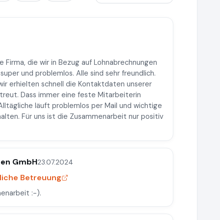
ste Firma, die wir in Bezug auf Lohnabrechnungen
 super und problemlos. Alle sind sehr freundlich.
ir erhielten schnell die Kontaktdaten unserer
treut. Dass immer eine feste Mitarbeiterin
 Alltägliche läuft problemlos per Mail und wichtige
alten. Für uns ist die Zusammenarbeit nur positiv
inen GmbH
23.07.2024
liche Betreuung
enarbeit :-).