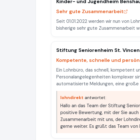
Kinder- und Jugendheim Benshau
Sehr gute Zusammenarbeit
Seit 01.01.2022 werden wir nun von Lohn
bisherige sehr gute Zusammenarbeit wei
Stiftung Seniorenheim St. Vincen
Kompetente, schnelle und persön
Ein Lohnbüro, das schnell, kompetent u
Personalangelegenheiten komplexer sin
automatisierte Meldungen, eine große Hi
lohndirekt
antwortet:
Hallo an das Team der Stiftung Senior
positive Bewertung, mit der Sie auch 
Zusammenarbeit mit uns, der Lohndire
gerne weiter. Es grüßt das Team von 