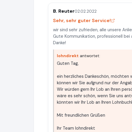
B. Reuter
02.02.2022
Sehr, sehr guter Service!
wir sind sehr zufrieden, alle unsere A
Gute Kommunikation, professionell bei
Danke!
lohndirekt
antwortet:
Guten Tag,
ein herzliches Dankeschön, möchten wi
können wir Sie aufgrund nur der Anga
Wir würden gern Ihr Lob an Ihren pers
wäre es sehr schön, wenn Sie uns an
könnten wir Ihr Lob an Ihren Lohnbuchh
Mit freundlichen Grüßen
Ihr Team lohndirekt