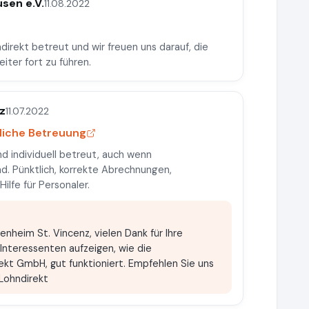
sen e.V.
11.08.2022
direkt betreut und wir freuen uns darauf, die
ter fort zu führen.
z
11.07.2022
liche Betreuung
nd individuell betreut, auch wenn
d. Pünktlich, korrekte Abrechnungen,
lfe für Personaler.
enheim St. Vincenz, vielen Dank für Ihre
Interessenten aufzeigen, wie die
kt GmbH, gut funktioniert. Empfehlen Sie uns
Lohndirekt