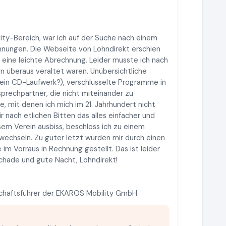
lity-Bereich, war ich auf der Suche nach einem
chnungen. Die Webseite von Lohndirekt erschien
 eine leichte Abrechnung. Leider musste ich nach
n überaus veraltet waren. Unübersichtliche
 ein CD-Laufwerk?), verschlüsselte Programme in
rechpartner, die nicht miteinander zu
e, mit denen ich mich im 21. Jahrhundert nicht
 nach etlichen Bitten das alles einfacher und
sem Verein ausbiss, beschloss ich zu einem
echseln. Zu guter letzt wurden mir durch einen
im Vorraus in Rechnung gestellt. Das ist leider
Schade und gute Nacht, Lohndirekt!
chäftsführer der EKAROS Mobility GmbH