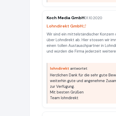
Koch Media GmbH
01.10.2020
Lohndirekt GmbH
Wir sind ein mittelständischer Konzer
über Lohndirekt ab. Hier stossen wir 
einen tollen Austauschpartner in Lohndi
und würden die Firma jederzeit weiter
lohndirekt
antwortet:
Herzlichen Dank für die sehr gute Bew
weiterhin gute und angenehme Zusamm
zur Verfügung.
Mit besten Grüßen
Team lohndirekt