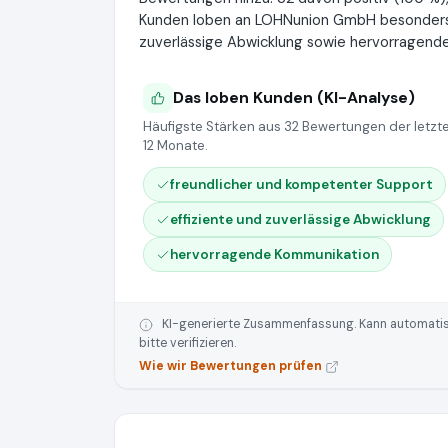
Kunden loben an LOHNunion GmbH besonders f
zuverlässige Abwicklung sowie hervorragend
Das loben Kunden (KI-Analyse)
Häufigste Stärken aus 32 Bewertungen der letzt
12 Monate.
freundlicher und kompetenter Support
effiziente und zuverlässige Abwicklung
hervorragende Kommunikation
KI-generierte Zusammenfassung. Kann automatisie
bitte verifizieren.
Wie wir Bewertungen prüfen