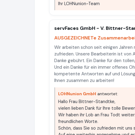
Ihr LOHNunion-Team
servFaces GmbH - V. Bittner-Sta
AUSGEZEICHNETe Zusammenarbeit
Wir arbeiten schon seit einigen Jahre
zufrieden. Unsere Bearbeiterin ist von 
Danke gebührt. Ein Danke für den tollen
Und ein Danke für ein immer offenes O
kompetente Antworten auf und Lösunge
Ihnen zusammen zu arbeiten!
LOHNunion GmbH
antwortet:
Hallo Frau Bittner-Standtke,
vielen lieben Dank für Ihre tolle Bewe
Wir haben ihr Lob an Frau Todt weiterg
freundlichen Worte.
Schön, dass Sie so zufrieden mit uns s
Auf eine weiterhin angenehme und er