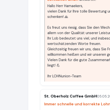
Hallo Herr Hamaekers,
vielen Dank für Ihre tolle Bewertung 
schenken! 🙏
Es freut uns riesig, dass Sie den Wec
allem von der Qualität unserer Leistu
Ihr Lob bedeutet uns viel, und insbeso
wertschätzenden Worte freuen.
Gleichzeitig freuen wir uns, dass Sie 
willkommen heißen und wir unseren 
Vielen Dank für die gute Zusammenarbe
liegt! 💪
Ihr LOHNunion-Team
St. Oberholz Coffee GmbH
05.05.
Immer schnelle und korrekte Lo