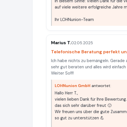
In diesem Sinne: Vielen Dank für die 
auf viele weitere erfolgreiche Jahre m
Ihr LOHNunion-Team
Marius T.
02.05.2025
Telefonische Beratung perfekt u
Ich habe nichts zu bemängeln. Gerade 
sehr gut beraten und alles wird einfach 
Weiter So!!!!
LOHNunion GmbH
antwortet:
Hallo Herr T.,
vielen lieben Dank für Ihre Bewertung
das sich sehr darüber freut 🙂
Wir freuen uns über die gute Zusamm
so gut zu unterstützen 💪