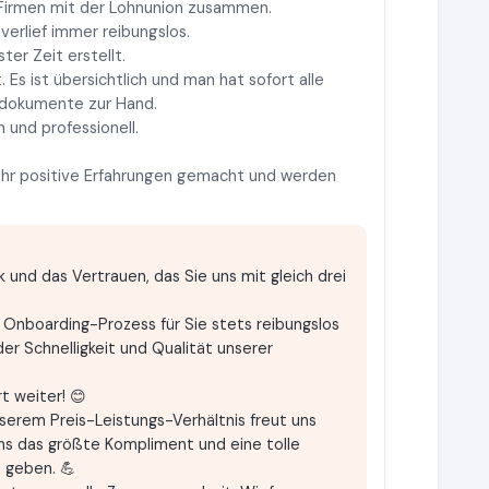
r Firmen mit der Lohnunion zusammen.
verlief immer reibungslos.
er Zeit erstellt.
 Es ist übersichtlich und man hat sofort alle
rdokumente zur Hand.
h und professionell.
sehr positive Erfahrungen gemacht und werden
k und das Vertrauen, das Sie uns mit gleich drei
r Onboarding-Prozess für Sie stets reibungslos
der Schnelligkeit und Qualität unserer
t weiter! 😊
serem Preis-Leistungs-Verhältnis freut uns
uns das größte Kompliment und eine tolle
u geben. 💪