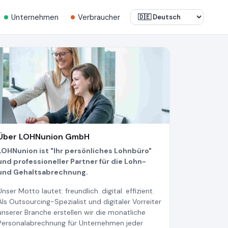
Unternehmen
Verbraucher
Über LOHNunion GmbH
LOHNunion ist "Ihr persönliches Lohnbüro"
und professioneller Partner für die Lohn-
und Gehaltsabrechnung.
Unser Motto lautet: freundlich. digital. effizient.
Als Outsourcing-Spezialist und digitaler Vorreiter
unserer Branche erstellen wir die monatliche
Personalabrechnung für Unternehmen jeder