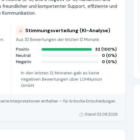
reundlicher und kompetenter Support, effiziente und
e Kommunikation.
Stimmungsverteilung (KI-Analyse)
Pr
en
Aus 32 Bewertungen der letzten 12 Monate.
Positiv
32 (100%)
Neutral
0 (0%)
Negativ
0 (0%)
In den letzten 12 Monaten gab es keine
negativen Bewertungen über LOHNunion
GmbH.
rte Interpretationen enthalten — für kritische Entscheidungen
Stand 02.08.2026