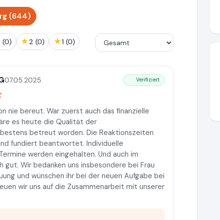
rg (644)
★
★
3 (0)
2 (0)
1 (0)
eG
07.05.2025
Verifiziert
n nie bereut. War zuerst auch das finanzielle
re es heute die Qualität der
t bestens betreut worden. Die Reaktionszeiten
nd fundiert beantwortet. Individuelle
Termine werden eingehalten. Und auch im
ch gut. Wir bedanken uns insbesondere bei Frau
euung und wünschen ihr bei der neuen Aufgabe bei
freuen wir uns auf die Zusammenarbeit mit unserer