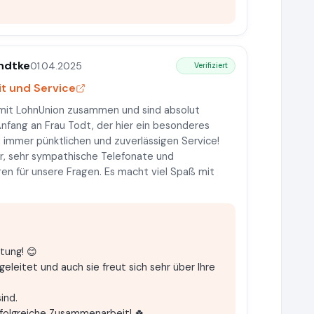
ndtke
01.04.2025
Verifiziert
 und Service
n mit LohnUnion zusammen und sind absolut
Anfang an Frau Todt, der hier ein besonderes
, immer pünktlichen und zuverlässigen Service!
hr, sehr sympathische Telefonate und
n für unsere Fragen. Es macht viel Spaß mit
rtung! 😊
eleitet und auch sie freut sich sehr über Ihre
ind.
folgreiche Zusammenarbeit! 🍀