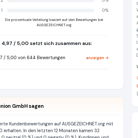
2
0%
1
0%
Die prozentuale Verteilung basiert auf den Bewertungen bei
AUSGEZEICHNET.org
4,97 / 5,00 setzt sich zusammen aus:
7 / 5,00 von 644 Bewertungen
anzeigen →
union GmbH sagen
zierte Kundenbewertungen auf AUSGEZEICHNET.org mit
0 erhalten. In den letzten 12 Monaten kamen 32
 0 neutral (0 %) und 0 negativ (0 %). Kundinnen und