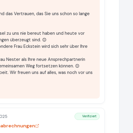
und das Vertrauen, das Sie uns schon so lange
hsel zu uns nie bereut haben und heute vor
ngen überzeugt sind. 😊
ndere Frau Eckstein wird sich sehr über Ihre
Frau Nester als Ihre neue Ansprechpartnerin
gemeinsamen Weg fortsetzen können. 😊
it. Wir freuen uns auf alles, was noch vor uns
2025
Verifiziert
hnabrechnungen