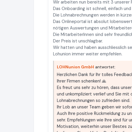
Wir arbeiten nun bereits mit 3 unsere
Das Onboarding ist schnell, einfach und 
Die Lohnabrechnungen werden in kürzest
Das Onlineportal ist absolut lobenswert.
nötigen Auswertungen und Mitarbeite
Die MitarbeiterInnen sind sehr freundlic
Der Preis ist unschlagbar.
Wir hatten und haben ausschliesslich 
Lohunion immer weiter empfehlen.
LOHNunion GmbH
antwortet:
Herzlichen Dank für Ihr tolles Feedbac
Ihrer Firmen schenken! 🙏
Es freut uns sehr zu hören, dass unse
und unkompliziert verlief und Sie mit 
Lohnabrechnungen so zufrieden sind.
Ihr Lob an unser Team geben wir sofor
Auch Ihre positive Rückmeldung zu un
sehr. Empfehlungen wie Ihre sind für 
Motivation, weiterhin unser Bestes z