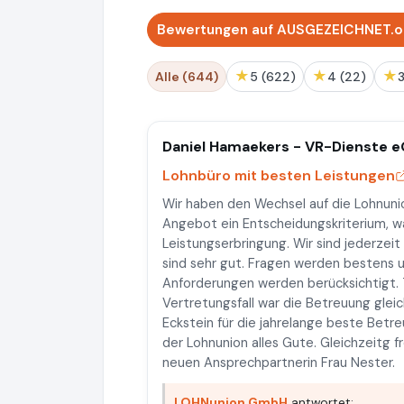
Bewertungen auf AUSGEZEICHNET.o
★
★
★
Alle (644)
5 (622)
4 (22)
Daniel Hamaekers - VR-Dienste 
Lohnbüro mit besten Leistungen
Wir haben den Wechsel auf die Lohnunio
Angebot ein Entscheidungskriterium, wä
Leistungserbringung. Wir sind jederzei
sind sehr gut. Fragen werden bestens u
Anforderungen werden berücksichtigt. 
Vertretungsfall war die Betreuung glei
Eckstein für die jahrelange beste Betr
der Lohnunion alles Gute. Gleichzeitg 
neuen Ansprechpartnerin Frau Nester.
LOHNunion GmbH
antwortet: