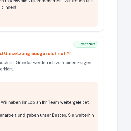
vertrauensvolle Zusammenarbeit. Wir freuen uns
it Ihnen!
Verifiziert
nd Umsetzung ausgezeichnet!
auch als Gründer werden ich zu meinen Fragen
erklärt.
. Wir haben Ihr Lob an Ihr Team weitergeleitet,
enarbeit und geben unser Bestes, Sie weiterhin