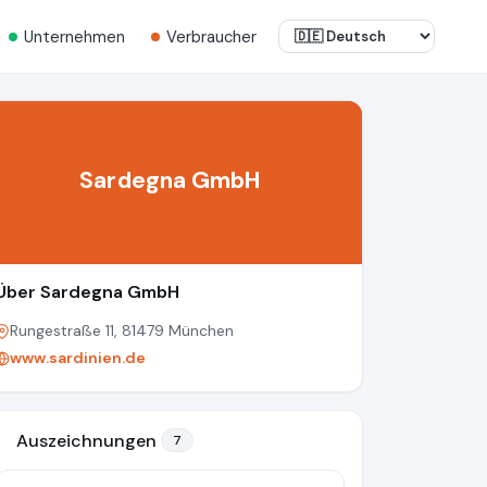
Unternehmen
Verbraucher
Sardegna GmbH
Über Sardegna GmbH
Rungestraße 11, 81479 München
www.sardinien.de
Auszeichnungen
7