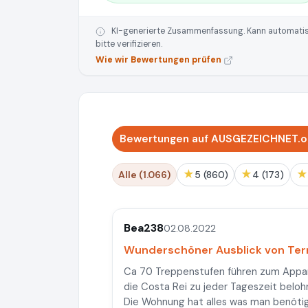
KI-generierte Zusammenfassung. Kann automatisie
bitte verifizieren.
Wie wir Bewertungen prüfen
Bewertungen auf AUSGEZEICHNET.or
★
★
★
Alle (1.066)
5 (860)
4 (173)
Bea238
02.08.2022
Wunderschöner Ausblick von Terr
Ca 70 Treppenstufen führen zum Appar
die Costa Rei zu jeder Tageszeit beloh
Die Wohnung hat alles was man benötigt.