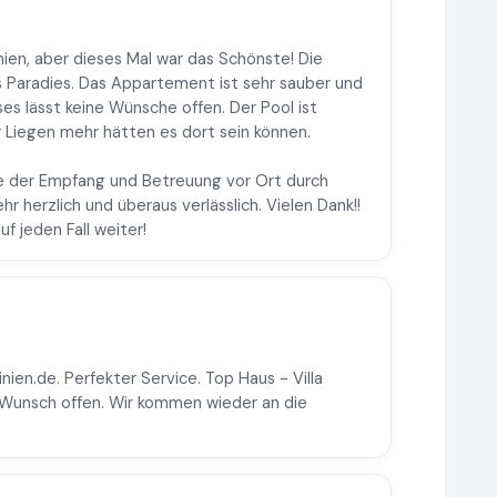
nien, aber dieses Mal war das Schönste! Die
s Paradies. Das Appartement ist sehr sauber und
s lässt keine Wünsche offen. Der Pool ist
ar Liegen mehr hätten es dort sein können.
e der Empfang und Betreuung vor Ort durch
 herzlich und überaus verlässlich. Vielen Dank!!
uf jeden Fall weiter!
nien.de. Perfekter Service. Top Haus - Villa
n Wunsch offen. Wir kommen wieder an die