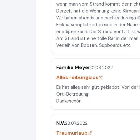
wenn man vom Strand kommt der nicht w
Derzeit hat die Wohnung keine Klimaanl
Wir haben abends und nachts durchgelü
Einkaufsmöglichkeiten sind in der Nähe
erledigen kann. Der Strand vor Ort ist 
Am Strand ist eine tolle Bar in der man
Verleih von Booten, Supboards etc.
Familie Meyer
01.08.2022
Alles reibungslos
Es hat alles sehr gut geklappt. Von de
Ort-Betreuung.
Dankeschön!
N.V.
28.07.2022
Traumurlaub