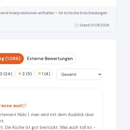
rte Interpretationen enthalten — für kritische Entscheidungen
Stand 01.08.2026
g (1.066)
Externe Bewertungen
★
★
3 (24)
2 (5)
1 (4)
asse aus!
tement Nido 1. man wird mit dem Ausblick über
nt.
 Die Küche ist gut bestückt. Was auch toll ist -