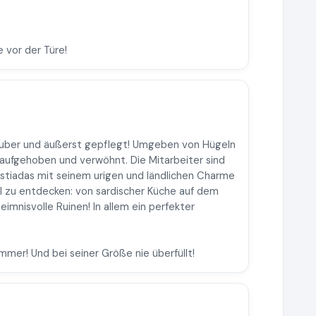
e vor der Türe!
 sauber und äußerst gepflegt! Umgeben von Hügeln
 aufgehoben und verwöhnt. Die Mitarbeiter sind
tiadas mit seinem urigen und ländlichen Charme
iel zu entdecken: von sardischer Küche auf dem
mnisvolle Ruinen! In allem ein perfekter
mmer! Und bei seiner Größe nie überfüllt!