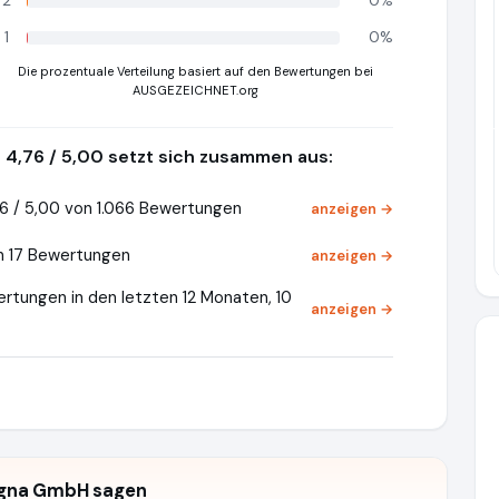
2
0%
1
0%
Die prozentuale Verteilung basiert auf den Bewertungen bei
AUSGEZEICHNET.org
Pr
4,76 / 5,00 setzt sich zusammen aus:
6 / 5,00 von 1.066 Bewertungen
anzeigen →
n 17 Bewertungen
anzeigen →
rtungen in den letzten 12 Monaten, 10
anzeigen →
egna GmbH sagen