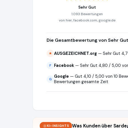
Sehr Gut
1.093 Bewertungen
von hier, facebook.com, google.de
Die Gesamtbewertung von Sehr Gut 
AUSGEZEICHNET.org
— Sehr Gut 4,7
★
Facebook
— Sehr Gut 4,80 / 5,00 vo
F
Google
— Gut 4,10 / 5,00 von 10 Bewe
G
Bewertungen gesamte Zeit
Was Kunden über Sard
KI-INSIGHTS