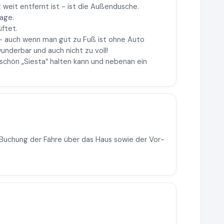
eit entfernt ist - ist die Außendusche.
age.
ftet.
 - auch wenn man gut zu Fuß ist ohne Auto
wunderbar und auch nicht zu voll!
 schön „Siesta“ halten kann und nebenan ein
r Buchung der Fähre über das Haus sowie der Vor-