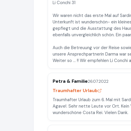
Li Conchi 31
Wir waren nicht das erste Mal auf Sardi
Unterkunft ist wunderschön- ein kleine
gepflegt und die Ausstattung des Hause
ebenfalls unvergleichlich schön. Ein pa
Auch die Betreuung vor der Reise sowi
unsere Ansprechpartnerin Darma war sehr
Weiter so … !! Wir empfehlen Li Conchi a
Petra & Familie
26.07.2022
Traumhafter Urlaub
Traumhafter Urlaub zum 6. Mal mit Sardi
Agave!. Sehr nette Leute vor Ort. Kei
wunderschöne Costa Rei. Vielen Dank.