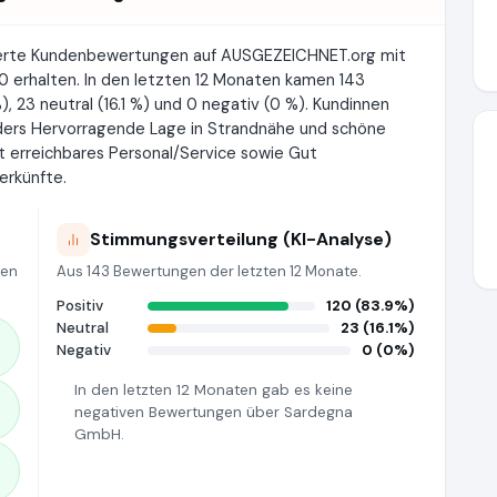
ierte Kundenbewertungen auf AUSGEZEICHNET.org mit
0 erhalten. In den letzten 12 Monaten kamen 143
, 23 neutral (16.1 %) und 0 negativ (0 %). Kundinnen
ers Hervorragende Lage in Strandnähe und schöne
t erreichbares Personal/Service sowie Gut
erkünfte.
Stimmungsverteilung (KI-Analyse)
ten
Aus 143 Bewertungen der letzten 12 Monate.
Positiv
120 (83.9%)
Neutral
23 (16.1%)
Negativ
0 (0%)
In den letzten 12 Monaten gab es keine
negativen Bewertungen über Sardegna
GmbH.