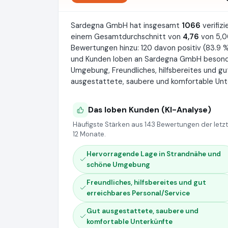
Sardegna GmbH hat insgesamt
1066
verifiz
einem Gesamtdurchschnitt von
4,76
von 5,0
Bewertungen hinzu: 120 davon positiv (83.9 %)
und Kunden loben an Sardegna GmbH besond
Umgebung, Freundliches, hilfsbereites und gu
ausgestattete, saubere und komfortable Unt
Das loben Kunden (KI-Analyse)
Häufigste Stärken aus 143 Bewertungen der letz
12 Monate.
Hervorragende Lage in Strandnähe und
schöne Umgebung
Freundliches, hilfsbereites und gut
erreichbares Personal/Service
Gut ausgestattete, saubere und
komfortable Unterkünfte