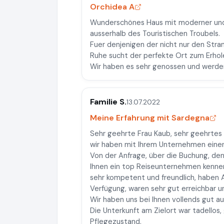
Orchidea A
Wunderschönes Haus mit moderner und 
ausserhalb des Touristischen Troubels.
Fuer denjenigen der nicht nur den Str
Ruhe sucht der perfekte Ort zum Erhol
Wir haben es sehr genossen und werden
Familie S.
13.07.2022
Meine Erfahrung mit Sardegna
Sehr geehrte Frau Kaub, sehr geehrte
wir haben mit Ihrem Unternehmen einen
Von der Anfrage, über die Buchung, den
Ihnen ein top Reiseunternehmen kenne
sehr kompetent und freundlich, haben A
Verfügung, waren sehr gut erreichbar u
Wir haben uns bei Ihnen vollends gut a
Die Unterkunft am Zielort war tadello
Pflegezustand.