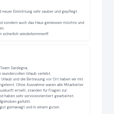
neuer Einrichtung sehr sauber und gepflegt
and sondern auch das Haus geniessen möchte und
en.
 sicherlich wiederkommen!!!
s Team Sardegna,
 wundervollen Urlaub verlebt.
 Urlaub und die Betreuung vor Ort haben wir mit
ngelernt. Ohne Ausnahme waren alle Mitarbeiter
uskunft erteilt, standen für Fragen zur
nd haben sehr serviceorientiert gearbeitet.
ufgehoben gefühlt.
s, gut gemanagt und in einem guten