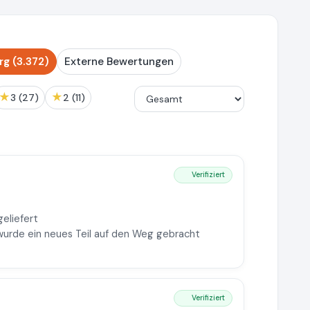
g (3.372)
Externe Bewertungen
★
★
3 (27)
2 (11)
Verifiziert
eliefert
 wurde ein neues Teil auf den Weg gebracht
Verifiziert