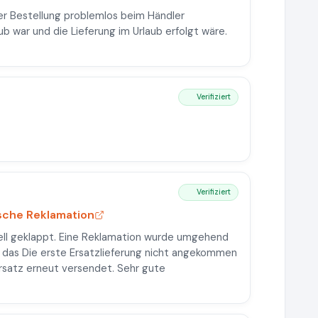
er Bestellung problemlos beim Händler
b war und die Lieferung im Urlaub erfolgt wäre.
Verifiziert
Verifiziert
sche Reklamation
ell geklappt. Eine Reklamation wurde umgehend
 das Die erste Ersatzlieferung nicht angekommen
Ersatz erneut versendet. Sehr gute