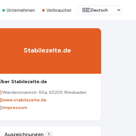
Unternehmen
Verbraucher
Stabilezelte.de
Über Stabilezelte.de
Wandersmannstr. 60a, 65205 Wiesbaden
www.stabilezelte.de
Impressum
Auszeichnungen
1