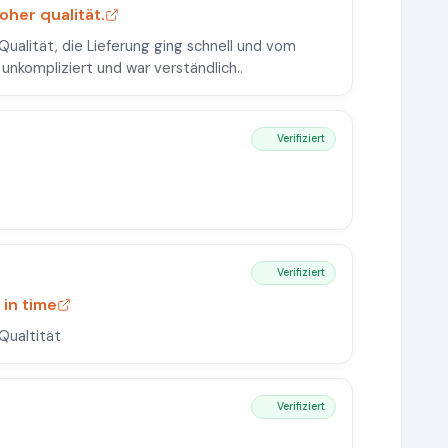
oher qualität.
 Qualität, die Lieferung ging schnell und vom
 unkompliziert und war verständlich..
Verifiziert
Verifiziert
 in time
 Qualtität
Verifiziert