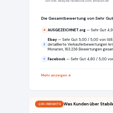
von hier, ebay.de, facebook.com, amazon.de
Die Gesamtbewertung von Sehr Gut 
AUSGEZEICHNET.org
— Sehr Gut 4,9
★
Ebay
— Sehr Gut 5,00 / 5,00 von 148
detaillierte Verkäuferbewertungen let
E
Monaten, 163.236 Bewertungen gesa
Facebook
— Sehr Gut 4,80 / 5,00 vo
F
Mehr anzeigen ↓
Was Kunden über Stabil
KI-INSIGHTS