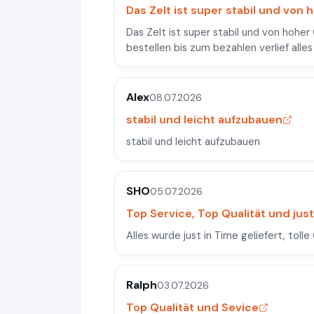
Das Zelt ist super stabil und von h
Das Zelt ist super stabil und von hoher
bestellen bis zum bezahlen verlief alles
Alex
08.07.2026
stabil und leicht aufzubauen
stabil und leicht aufzubauen
SHO
05.07.2026
Top Service, Top Qualität und just
Alles wurde just in Time geliefert, tolle
Ralph
03.07.2026
Top Qualität und Sevice