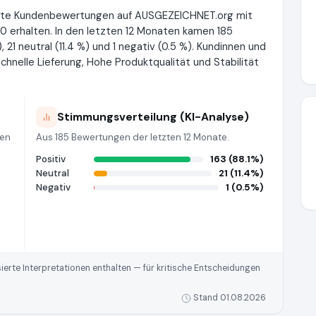
erte Kundenbewertungen auf AUSGEZEICHNET.org mit
0 erhalten. In den letzten 12 Monaten kamen 185
 21 neutral (11.4 %) und 1 negativ (0.5 %). Kundinnen und
hnelle Lieferung, Hohe Produktqualität und Stabilität
Stimmungsverteilung (KI-Analyse)
ten
Aus 185 Bewertungen der letzten 12 Monate.
Positiv
163 (88.1%)
Neutral
21 (11.4%)
Negativ
1 (0.5%)
rte Interpretationen enthalten — für kritische Entscheidungen
Stand 01.08.2026