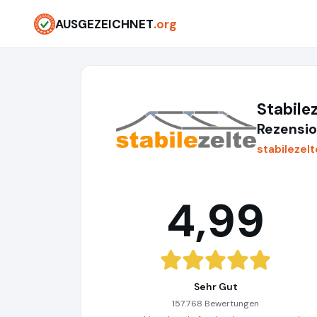
AUSGEZEICHNET
.org
Stabile
Rezensio
stabilezel
4,99
Sehr Gut
157.768 Bewertungen