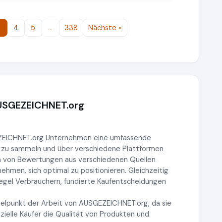
3
4
5
…
338
Nächste »
AUSGEZEICHNET.org
EZEICHNET.org Unternehmen eine umfassende
 zu sammeln und über verschiedene Plattformen
n von Bewertungen aus verschiedenen Quellen
men, sich optimal zu positionieren. Gleichzeitig
iegel Verbrauchern, fundierte Kaufentscheidungen
elpunkt der Arbeit von AUSGEZEICHNET.org, da sie
ielle Käufer die Qualität von Produkten und