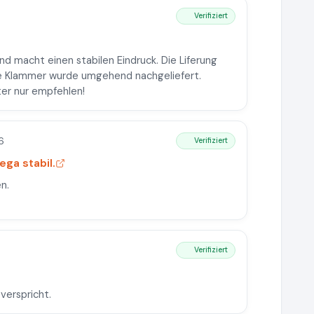
Verifiziert
nd macht einen stabilen Eindruck. Die Liferung
nde Klammer wurde umgehend nachgeliefert.
ter nur empfehlen!
6
Verifiziert
ega stabil.
n.
Verifiziert
verspricht.