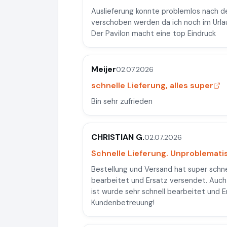
Auslieferung konnte problemlos nach d
verschoben werden da ich noch im Urlau
Der Pavilon macht eine top Eindruck
Meijer
02.07.2026
schnelle Lieferung, alles super
Bin sehr zufrieden
CHRISTIAN G.
02.07.2026
Schnelle Lieferung. Unproblemati
Bestellung und Versand hat super schn
bearbeitet und Ersatz versendet. Auch
ist wurde sehr schnell bearbeitet und 
Kundenbetreuung!