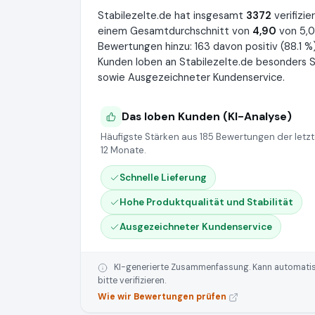
Stabilezelte.de hat insgesamt
3372
verifizi
einem Gesamtdurchschnitt von
4,90
von 5,0
Bewertungen hinzu: 163 davon positiv (88.1 %),
Kunden loben an Stabilezelte.de besonders Sc
sowie Ausgezeichneter Kundenservice.
Das loben Kunden (KI-Analyse)
Häufigste Stärken aus 185 Bewertungen der letz
12 Monate.
Schnelle Lieferung
Hohe Produktqualität und Stabilität
Ausgezeichneter Kundenservice
KI-generierte Zusammenfassung. Kann automatisie
bitte verifizieren.
Wie wir Bewertungen prüfen