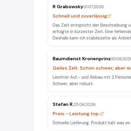
R Grabowsky
01.07.2026
Schnell und zuverlässig
Das Zelt entspricht der Beschreibung u
erfolgte in kürzester Zeit. Eine fehle
Deshalb kann ich stabilezelte als Anbie
Baumdienst Kronenprinz
30.06.202
Geiles Zelt. Schon schwer, aber m
Leichter Auf.- und Abbau mit 2 Persone
Schwer, aber robust.
Stefan R.
25.06.2026
Preis - Leistung top.
Schnelle Lieferung. Produkt hält was es 