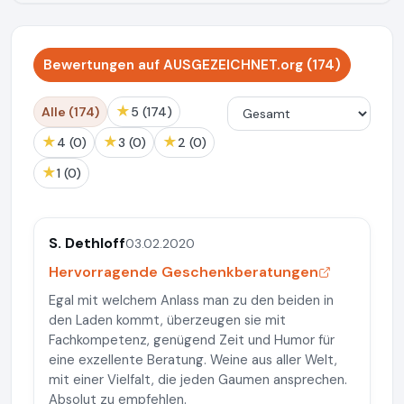
Bewertungen auf AUSGEZEICHNET.org (174)
★
Alle (174)
5 (174)
★
★
★
4 (0)
3 (0)
2 (0)
★
1 (0)
S. Dethloff
03.02.2020
Hervorragende Geschenkberatungen
Egal mit welchem Anlass man zu den beiden in
den Laden kommt, überzeugen sie mit
Fachkompetenz, genügend Zeit und Humor für
eine exzellente Beratung. Weine aus aller Welt,
mit einer Vielfalt, die jeden Gaumen ansprechen.
Absolut zu empfehlen.