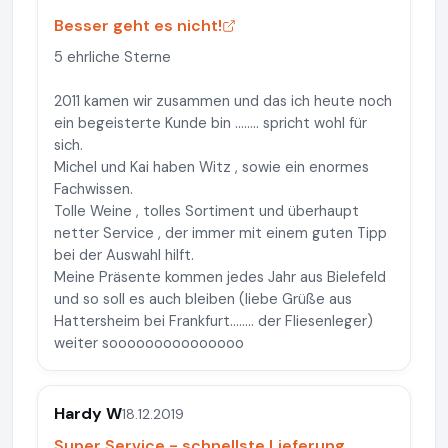
Besser geht es nicht!
5 ehrliche Sterne
2011 kamen wir zusammen und das ich heute noch
ein begeisterte Kunde bin ........ spricht wohl für
sich.
Michel und Kai haben Witz , sowie ein enormes
Fachwissen.
Tolle Weine , tolles Sortiment und überhaupt
netter Service , der immer mit einem guten Tipp
bei der Auswahl hilft.
Meine Präsente kommen jedes Jahr aus Bielefeld
und so soll es auch bleiben (liebe Grüße aus
Hattersheim bei Frankfurt........ der Fliesenleger)
weiter sooooooooooooooo
Hardy W
18.12.2019
Super Service - schnellste Lieferung.