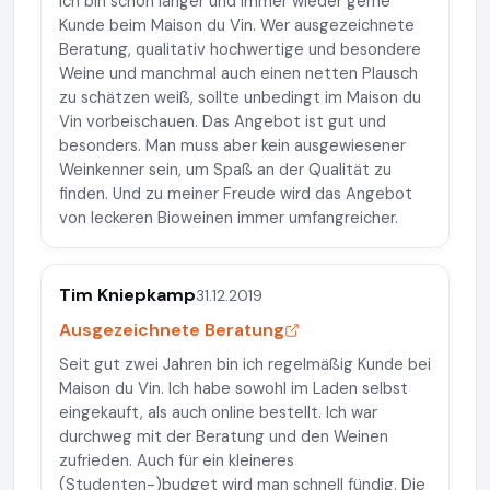
Ich bin schon länger und immer wieder gerne
Kunde beim Maison du Vin. Wer ausgezeichnete
Beratung, qualitativ hochwertige und besondere
Weine und manchmal auch einen netten Plausch
zu schätzen weiß, sollte unbedingt im Maison du
Vin vorbeischauen. Das Angebot ist gut und
besonders. Man muss aber kein ausgewiesener
Weinkenner sein, um Spaß an der Qualität zu
finden. Und zu meiner Freude wird das Angebot
von leckeren Bioweinen immer umfangreicher.
Tim Kniepkamp
31.12.2019
Ausgezeichnete Beratung
Seit gut zwei Jahren bin ich regelmäßig Kunde bei
Maison du Vin. Ich habe sowohl im Laden selbst
eingekauft, als auch online bestellt. Ich war
durchweg mit der Beratung und den Weinen
zufrieden. Auch für ein kleineres
(Studenten-)budget wird man schnell fündig. Die