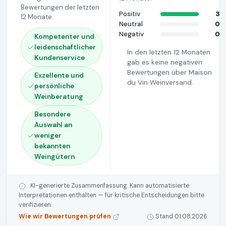
Bewertungen der letzten
Positiv
3
12 Monate.
Neutral
0
Negativ
0
Kompetenter und
leidenschaftlicher
In den letzten 12 Monaten
Kundenservice
gab es keine negativen
Bewertungen über Maison
Exzellente und
du Vin Weinversand.
persönliche
Weinberatung
Besondere
Auswahl an
weniger
bekannten
Weingütern
KI-generierte Zusammenfassung. Kann automatisierte
Interpretationen enthalten — für kritische Entscheidungen bitte
verifizieren.
Wie wir Bewertungen prüfen
Stand 01.08.2026