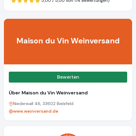
5,00 / 5,00 von
174 Bewertungen)
Maison du Vin Weinversand
Bewerten
Über Maison du Vin Weinversand
Niederwall 46, 33602 Bielefeld
www.weinversand.de