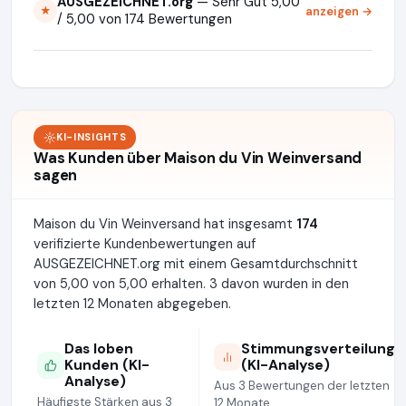
AUSGEZEICHNET.org
— Sehr Gut 5,00
anzeigen →
★
/ 5,00 von 174 Bewertungen
KI-INSIGHTS
Was Kunden über Maison du Vin Weinversand
sagen
Maison du Vin Weinversand hat insgesamt
174
verifizierte Kundenbewertungen auf
AUSGEZEICHNET.org mit einem Gesamtdurchschnitt
von 5,00 von 5,00 erhalten. 3 davon wurden in den
letzten 12 Monaten abgegeben.
Das loben
Stimmungsverteilung
Kunden (KI-
(KI-Analyse)
Analyse)
Aus 3 Bewertungen der letzten
Häufigste Stärken aus 3
12 Monate.