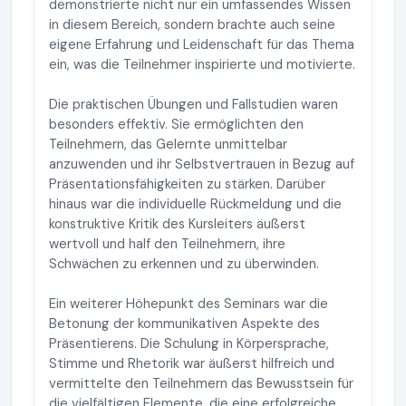
demonstrierte nicht nur ein umfassendes Wissen
in diesem Bereich, sondern brachte auch seine
eigene Erfahrung und Leidenschaft für das Thema
ein, was die Teilnehmer inspirierte und motivierte.
Die praktischen Übungen und Fallstudien waren
besonders effektiv. Sie ermöglichten den
Teilnehmern, das Gelernte unmittelbar
anzuwenden und ihr Selbstvertrauen in Bezug auf
Präsentationsfähigkeiten zu stärken. Darüber
hinaus war die individuelle Rückmeldung und die
konstruktive Kritik des Kursleiters äußerst
wertvoll und half den Teilnehmern, ihre
Schwächen zu erkennen und zu überwinden.
Ein weiterer Höhepunkt des Seminars war die
Betonung der kommunikativen Aspekte des
Präsentierens. Die Schulung in Körpersprache,
Stimme und Rhetorik war äußerst hilfreich und
vermittelte den Teilnehmern das Bewusstsein für
die vielfältigen Elemente, die eine erfolgreiche