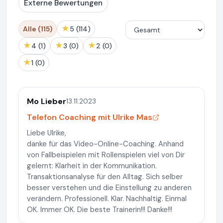
Externe Bewertungen
★
Alle (115)
5 (114)
★
★
★
4 (1)
3 (0)
2 (0)
★
1 (0)
Mo Lieber
13.11.2023
Telefon Coaching mit Ulrike Mas
Liebe Ulrike,
danke für das Video-Online-Coaching. Anhand
von Fallbeispielen mit Rollenspielen viel von Dir
gelernt: Klarheit in der Kommunikation.
Transaktionsanalyse für den Alltag. Sich selber
besser verstehen und die Einstellung zu anderen
verändern. Professionell. Klar. Nachhaltig. Einmal
OK. Immer OK. Die beste Trainerin!!! Danke!!!