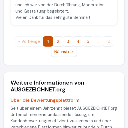
und ich war von der Durchführung, Moderation
und Gestaltung begeistert.
Vielen Dank für das sehr gute Seminar!
« Vorherige
1
2
3
4
5
…
12
Nächste »
Weitere Informationen von
AUSGEZEICHNET.org
Über die Bewertungsplattform
Seit über einem Jahrzehnt bietet AUSGEZEICHNET.org
Unternehmen eine umfassende Lösung, um
Kundenbewertungen effizient zu sammeln und über
verschiedene Plattformen hinweg zu bündeln. Durch