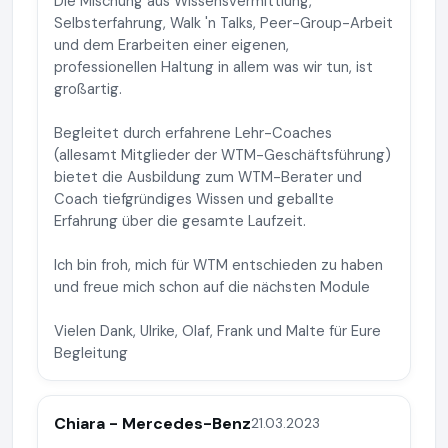
Die Mischung aus Wissensvermittlung,
Selbsterfahrung, Walk 'n Talks, Peer-Group-Arbeit
und dem Erarbeiten einer eigenen,
professionellen Haltung in allem was wir tun, ist
großartig.
Begleitet durch erfahrene Lehr-Coaches
(allesamt Mitglieder der WTM-Geschäftsführung)
bietet die Ausbildung zum WTM-Berater und
Coach tiefgründiges Wissen und geballte
Erfahrung über die gesamte Laufzeit.
Ich bin froh, mich für WTM entschieden zu haben
und freue mich schon auf die nächsten Module
Vielen Dank, Ulrike, Olaf, Frank und Malte für Eure
Begleitung
Chiara - Mercedes-Benz
21.03.2023