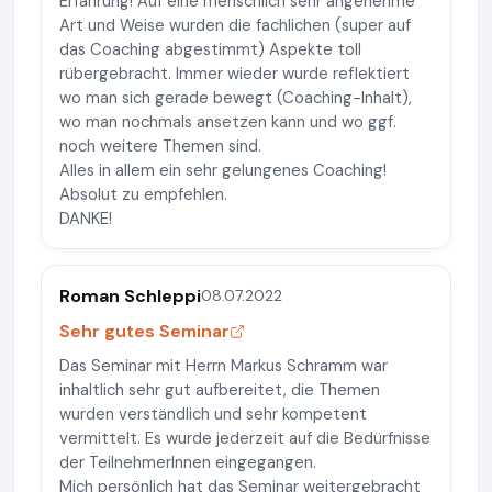
Erfahrung! Auf eine menschlich sehr angenehme
Art und Weise wurden die fachlichen (super auf
das Coaching abgestimmt) Aspekte toll
rübergebracht. Immer wieder wurde reflektiert
wo man sich gerade bewegt (Coaching-Inhalt),
wo man nochmals ansetzen kann und wo ggf.
noch weitere Themen sind.
Alles in allem ein sehr gelungenes Coaching!
Absolut zu empfehlen.
DANKE!
Roman Schleppi
08.07.2022
Sehr gutes Seminar
Das Seminar mit Herrn Markus Schramm war
inhaltlich sehr gut aufbereitet, die Themen
wurden verständlich und sehr kompetent
vermittelt. Es wurde jederzeit auf die Bedürfnisse
der TeilnehmerInnen eingegangen.
Mich persönlich hat das Seminar weitergebracht