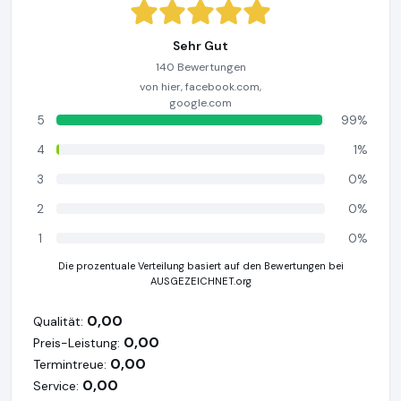
Sehr Gut
140 Bewertungen
von hier, facebook.com,
google.com
5
99%
4
1%
3
0%
2
0%
1
0%
Die prozentuale Verteilung basiert auf den Bewertungen bei
AUSGEZEICHNET.org
0,00
Qualität:
0,00
Preis-Leistung:
0,00
Termintreue:
0,00
Service: