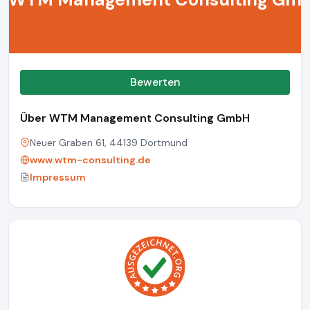
Bewerten
Über WTM Management Consulting GmbH
Neuer Graben 61, 44139 Dortmund
www.wtm-consulting.de
Impressum