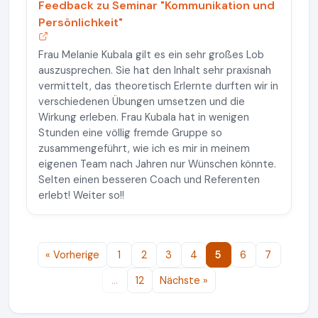
Feedback zu Seminar "Kommunikation und
Persönlichkeit"
Frau Melanie Kubala gilt es ein sehr großes Lob
auszusprechen. Sie hat den Inhalt sehr praxisnah
vermittelt, das theoretisch Erlernte durften wir in
verschiedenen Übungen umsetzen und die
Wirkung erleben. Frau Kubala hat in wenigen
Stunden eine völlig fremde Gruppe so
zusammengeführt, wie ich es mir in meinem
eigenen Team nach Jahren nur Wünschen könnte.
Selten einen besseren Coach und Referenten
erlebt! Weiter so!!
« Vorherige
1
2
3
4
5
6
7
…
12
Nächste »