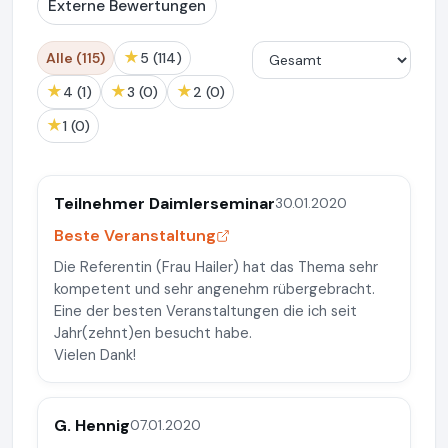
Externe Bewertungen
★
Alle (115)
5 (114)
★
★
★
4 (1)
3 (0)
2 (0)
★
1 (0)
Teilnehmer Daimlerseminar
30.01.2020
Beste Veranstaltung
Die Referentin (Frau Hailer) hat das Thema sehr
kompetent und sehr angenehm rübergebracht.
Eine der besten Veranstaltungen die ich seit
Jahr(zehnt)en besucht habe.
Vielen Dank!
G. Hennig
07.01.2020