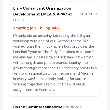
Liz - Consultant Organization
Development EMEA & APAC at
28.10.2019
OCLC
amazing job - bilingual
Melanie did an amazing job during the bilingual
workshop with one of our German teams. We
worked together in co-facilitation, providing the
Lencioni Pyramid “the 5 dysfunctions of a team”.
Melanie has a natural talent in balancing warmth
with strength and perseverance, leading the
group through resistance to necessary points in a
very professional way. I can recommend Melanie
in every way! I am already looking forward in
working together again during new training
assignments in Germany.
Bosch Seminarteilnehmer
08.08.2019