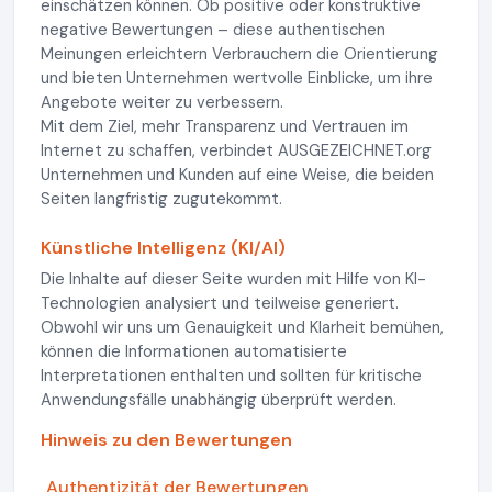
einschätzen können. Ob positive oder konstruktive
negative Bewertungen – diese authentischen
Meinungen erleichtern Verbrauchern die Orientierung
und bieten Unternehmen wertvolle Einblicke, um ihre
Angebote weiter zu verbessern.
Mit dem Ziel, mehr Transparenz und Vertrauen im
Internet zu schaffen, verbindet AUSGEZEICHNET.org
Unternehmen und Kunden auf eine Weise, die beiden
Seiten langfristig zugutekommt.
Künstliche Intelligenz (KI/AI)
Die Inhalte auf dieser Seite wurden mit Hilfe von KI-
Technologien analysiert und teilweise generiert.
Obwohl wir uns um Genauigkeit und Klarheit bemühen,
können die Informationen automatisierte
Interpretationen enthalten und sollten für kritische
Anwendungsfälle unabhängig überprüft werden.
Hinweis zu den Bewertungen
Authentizität der Bewertungen