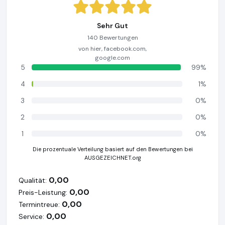
Sehr Gut
140 Bewertungen
von hier, facebook.com,
google.com
5
99%
4
1%
3
0%
2
0%
1
0%
Die prozentuale Verteilung basiert auf den Bewertungen bei
AUSGEZEICHNET.org
0,00
Qualität:
0,00
Preis-Leistung:
0,00
Termintreue:
0,00
Service: