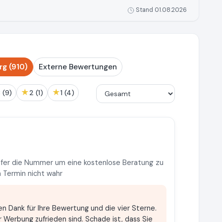
Stand 01.08.2026
g (910)
Externe Bewertungen
★
★
3 (9)
2 (1)
1 (4)
rufer die Nummer um eine kostenlose Beratung zu
Termin nicht wahr
len Dank für Ihre Bewertung und die vier Sterne.
r Werbung zufrieden sind. Schade ist, dass Sie