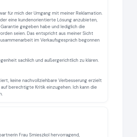
war für mich der Umgang mit meiner Reklamation.
er eine kundenorientierte Lösung anzubieten,
g-Garantie gegeben habe und lediglich die
rden seien. Das entspricht aus meiner Sicht
 Zusammenarbeit im Verkaufsgespräch begonnen
genheit sachlich und außergerichtlich zu klären.
tiert, keine nachvollziehbare Verbesserung erzielt
 auf berechtigte Kritik einzugehen. Ich kann die
n.
partnerin Frau Smieszkol hervorragend,