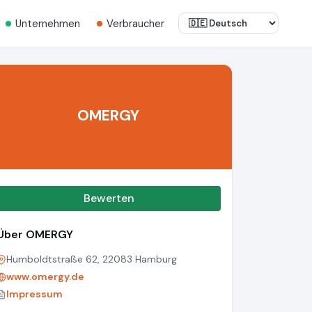
Unternehmen
Verbraucher
OMERGY
Bewerten
Über OMERGY
Humboldtstraße 62, 22083 Hamburg
www.omergy.de
Impressum