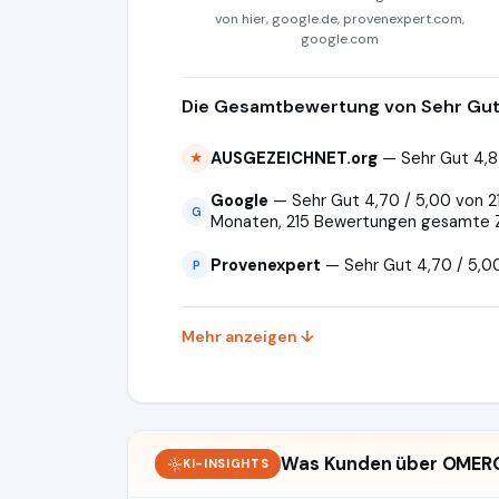
von hier, google.de, provenexpert.com,
google.com
Die Gesamtbewertung von Sehr Gut 
AUSGEZEICHNET.org
— Sehr Gut 4,8
★
Google
— Sehr Gut 4,70 / 5,00 von 2
G
Monaten, 215 Bewertungen gesamte 
Provenexpert
— Sehr Gut 4,70 / 5,0
P
Mehr anzeigen ↓
Was Kunden über OMER
KI-INSIGHTS