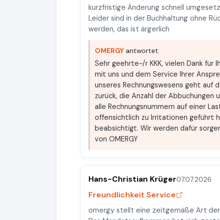
kurzfristige Änderung schnell umgese
Leider sind in der Buchhaltung ohne R
werden, das ist ärgerlich
OMERGY
antwortet:
Sehr geehrte-/r KKK, vielen Dank für I
mit uns und dem Service Ihrer Anspre
unseres Rechnungswesens geht auf d
zurück, die Anzahl der Abbuchungen u
alle Rechnungsnummern auf einer Lasts
offensichtlich zu Irritationen geführt 
beabsichtigt. Wir werden dafür sorge
von OMERGY
Hans-Christian Krüger
07.07.2026
Freundlichkeit Service
omergy stellt eine zeitgemäße Art de