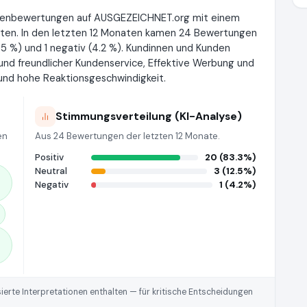
ndenbewertungen auf AUSGEZEICHNET.org mit einem
lten. In den letzten 12 Monaten kamen 24 Bewertungen
12.5 %) und 1 negativ (4.2 %). Kundinnen und Kunden
nd freundlicher Kundenservice, Effektive Werbung und
nd hohe Reaktionsgeschwindigkeit.
Stimmungsverteilung (KI-Analyse)
en
Aus 24 Bewertungen der letzten 12 Monate.
Positiv
20 (83.3%)
Neutral
3 (12.5%)
Negativ
1 (4.2%)
rte Interpretationen enthalten — für kritische Entscheidungen