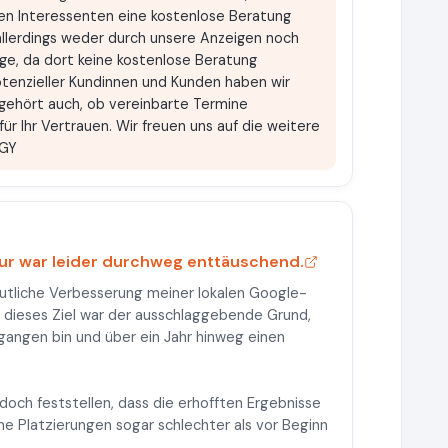
nen Interessenten eine kostenlose Beratung
allerdings weder durch unsere Anzeigen noch
age, da dort keine kostenlose Beratung
tenzieller Kundinnen und Kunden haben wir
 gehört auch, ob vereinbarte Termine
 Ihr Vertrauen. Wir freuen uns auf die weitere
RGY
tur war leider durchweg enttäuschend.
utliche Verbesserung meiner lokalen Google-
au dieses Ziel war der ausschlaggebende Grund,
angen bin und über ein Jahr hinweg einen
doch feststellen, dass die erhofften Ergebnisse
ne Platzierungen sogar schlechter als vor Beginn