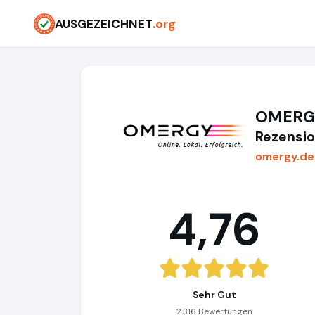
AUSGEZEICHNET
.org
OMER
Rezensio
omergy.de
4,76
Sehr Gut
2.316 Bewertungen