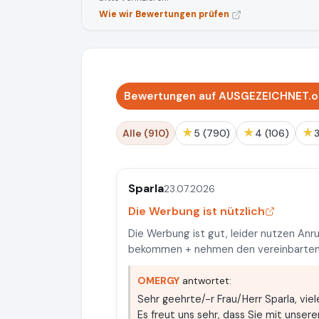
Wie wir Bewertungen prüfen
Bewertungen auf AUSGEZEICHNET.or
★
★
★
Alle (910)
5 (790)
4 (106)
Sparla
23.07.2026
Die Werbung ist nützlich
Die Werbung ist gut, leider nutzen An
bekommen + nehmen den vereinbarten 
OMERGY
antwortet:
Sehr geehrte/-r Frau/Herr Sparla, vie
Es freut uns sehr, dass Sie mit unsere