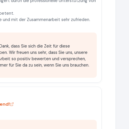
ert durch die professionelle Unterstützung von
mpetent.
nde und mit der Zusammenarbeit sehr zufrieden.
Dank, dass Sie sich die Zeit für diese
n. Wir freuen uns sehr, dass Sie uns, unsere
Arbeit so positiv bewerten und versprechen,
r für Sie da zu sein, wenn Sie uns brauchen.
gend!