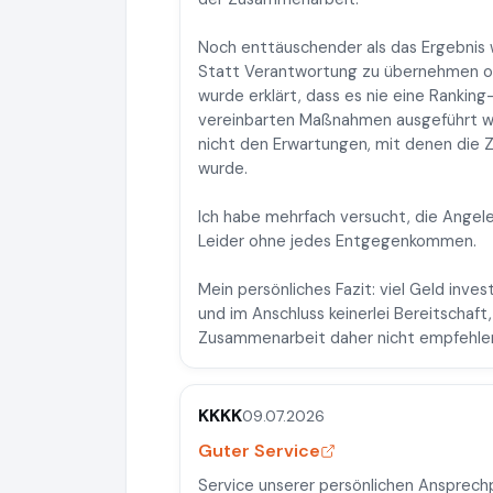
Noch enttäuschender als das Ergebnis 
Statt Verantwortung zu übernehmen od
wurde erklärt, dass es nie eine Rankin
vereinbarten Maßnahmen ausgeführt wo
nicht den Erwartungen, mit denen die
wurde.
Ich habe mehrfach versucht, die Angele
Leider ohne jedes Entgegenkommen.
Mein persönliches Fazit: viel Geld inves
und im Anschluss keinerlei Bereitschaft,
Zusammenarbeit daher nicht empfehle
KKKK
09.07.2026
Guter Service
Service unserer persönlichen Ansprech