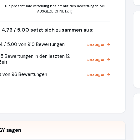
Die prozentuale Verteilung basiert auf den Bewertungen bei
AUSGEZEICHNET.org
4,76 / 5,00 setzt sich zusammen aus:
4 / 5,00 von 910 Bewertungen
anzeigen →
15 Bewertungen in den letzten 12
anzeigen →
Zeit
0 von 96 Bewertungen
anzeigen →
GY sagen