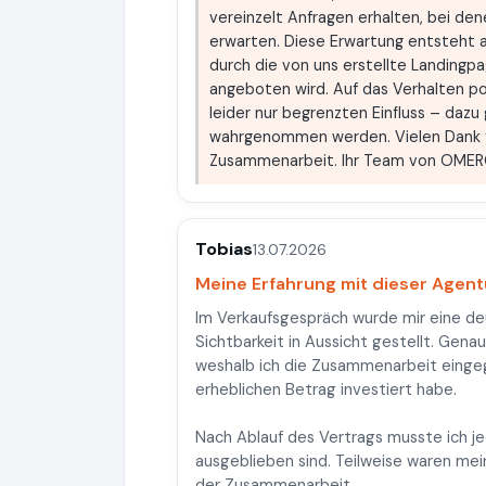
vereinzelt Anfragen erhalten, bei de
erwarten. Diese Erwartung entsteht 
durch die von uns erstellte Landingp
angeboten wird. Auf das Verhalten po
leider nur begrenzten Einfluss – dazu
wahrgenommen werden. Vielen Dank für
Zusammenarbeit. Ihr Team von OME
Tobias
13.07.2026
Meine Erfahrung mit dieser Agen
Im Verkaufsgespräch wurde mir eine de
Sichtbarkeit in Aussicht gestellt. Gen
weshalb ich die Zusammenarbeit eingeg
erheblichen Betrag investiert habe.
Nach Ablauf des Vertrags musste ich je
ausgeblieben sind. Teilweise waren mei
der Zusammenarbeit.