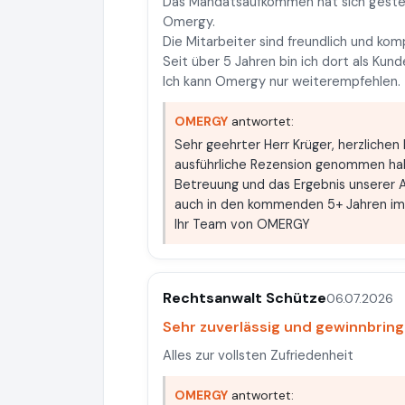
Das Mandatsaufkommen hat sich gesteig
Omergy.
Die Mitarbeiter sind freundlich und ko
Seit über 5 Jahren bin ich dort als Ku
Ich kann Omergy nur weiterempfehlen.
OMERGY
antwortet:
Sehr geehrter Herr Krüger, herzlichen 
ausführliche Rezension genommen habe
Betreuung und das Ergebnis unserer 
auch in den kommenden 5+ Jahren imme
Ihr Team von OMERGY
Rechtsanwalt Schütze
06.07.2026
Sehr zuverlässig und gewinnbrin
Alles zur vollsten Zufriedenheit
OMERGY
antwortet: