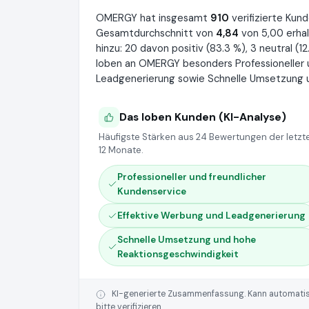
OMERGY hat insgesamt
910
verifizierte Ku
Gesamtdurchschnitt von
4,84
von 5,00 erha
hinzu: 20 davon positiv (83.3 %), 3 neutral (
loben an OMERGY besonders Professioneller u
Leadgenerierung sowie Schnelle Umsetzung u
Das loben Kunden (KI-Analyse)
Häufigste Stärken aus 24 Bewertungen der letzt
12 Monate.
Professioneller und freundlicher
Kundenservice
Effektive Werbung und Leadgenerierung
Schnelle Umsetzung und hohe
Reaktionsgeschwindigkeit
KI-generierte Zusammenfassung. Kann automatisie
bitte verifizieren.