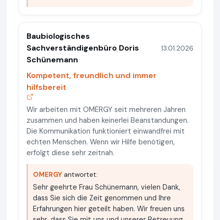
Baubiologisches
Sachverständigenbüro Doris
13.01.2026
Schünemann
Kompetent, freundlich und immer
hilfsbereit
Wir arbeiten mit OMERGY seit mehreren Jahren
zusammen und haben keinerlei Beanstandungen.
Die Kommunikation funktioniert einwandfrei mit
echten Menschen. Wenn wir Hilfe benötigen,
erfolgt diese sehr zeitnah.
OMERGY
antwortet:
Sehr geehrte Frau Schünemann, vielen Dank,
dass Sie sich die Zeit genommen und Ihre
Erfahrungen hier geteilt haben. Wir freuen uns
sehr, dass Sie mit uns und unserer Betreuung