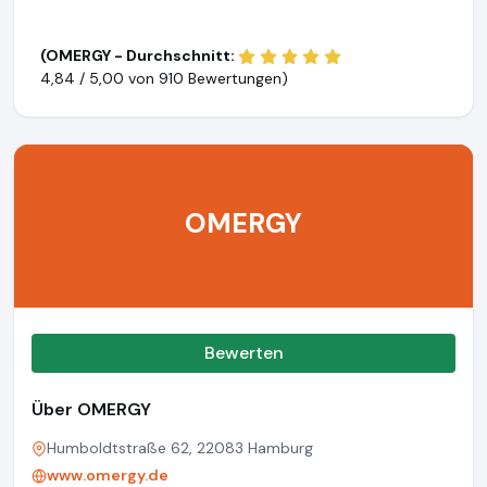
(OMERGY - Durchschnitt:
4,84 / 5,00 von
910 Bewertungen)
OMERGY
Bewerten
Über OMERGY
Humboldtstraße 62, 22083 Hamburg
www.omergy.de