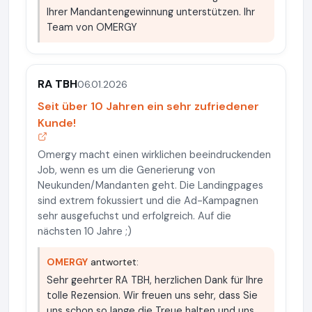
Ihrer Mandantengewinnung unterstützen. Ihr
Team von OMERGY
RA TBH
06.01.2026
Seit über 10 Jahren ein sehr zufriedener
Kunde!
Omergy macht einen wirklichen beeindruckenden
Job, wenn es um die Generierung von
Neukunden/Mandanten geht. Die Landingpages
sind extrem fokussiert und die Ad-Kampagnen
sehr ausgefuchst und erfolgreich. Auf die
nächsten 10 Jahre ;)
OMERGY
antwortet:
Sehr geehrter RA TBH, herzlichen Dank für Ihre
tolle Rezension. Wir freuen uns sehr, dass Sie
uns schon so lange die Treue halten und uns