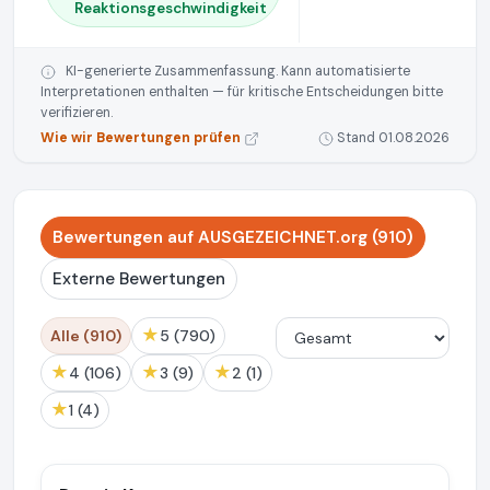
Reaktionsgeschwindigkeit
KI-generierte Zusammenfassung. Kann automatisierte
Interpretationen enthalten — für kritische Entscheidungen bitte
verifizieren.
Wie wir Bewertungen prüfen
Stand 01.08.2026
Bewertungen auf AUSGEZEICHNET.org (910)
Externe Bewertungen
★
Alle (910)
5 (790)
★
★
★
4 (106)
3 (9)
2 (1)
★
1 (4)