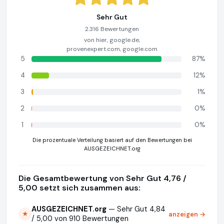
Sehr Gut
2.316 Bewertungen
von hier, google.de,
provenexpert.com, google.com
5
87%
4
12%
3
1%
2
0%
1
0%
Die prozentuale Verteilung basiert auf den Bewertungen bei
AUSGEZEICHNET.org
Die Gesamtbewertung von Sehr Gut 4,76 /
5,00 setzt sich zusammen aus:
AUSGEZEICHNET.org
— Sehr Gut 4,84
anzeigen →
★
/ 5,00 von 910 Bewertungen