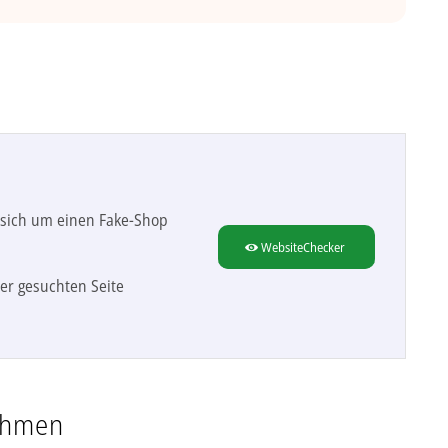
s sich um einen Fake-Shop
WebsiteChecker
er gesuchten Seite
ehmen