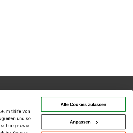
BEWERTUNGEN
Alle Cookies zulassen
e, mithilfe von
ugreifen und so
Anpassen
orschung sowie
welche Zwecke