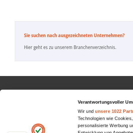
Sie suchen nach ausgezeichneten Unternehmen?
Hier geht es zu unserem Branchenverzeichnis.
INFORMATIONEN
AUBII 
Verantwortungsvoller Um
Google Sterne
Über uns
Wir und
unsere 1022 Part
Top Auszeichnungen
Jobs
Technologien wie Cookies,
personalisierte Werbung u
Schlichtungsverfahren
Partner
Entwicklung von Angeboten