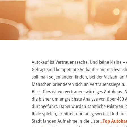
Autokauf ist Vertrauenssache. Und keine kleine – 
Gefragt sind kompetente Verkäufer mit nachweisli
soll man so jemanden finden, bei der Vielzahl an
Menschen orientieren sich an Vertrauenssiegeln. 
Blick: Dies ist ein vertrauenswürdiges Autohaus. 
die bisher umfangreichste Analyse von über 400
durchgeführt. Dabei wurden sämtliche Faktoren, d
Rolle spielen, ermittelt und ausgewertet. Und nu
Stadt fanden Aufnahme in die Liste
„Top Autohau