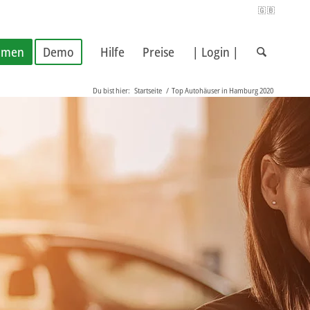
🇬🇧
hmen
Demo
Hilfe
Preise
| Login |
Du bist hier:
Startseite
/
Top Autohäuser in Hamburg 2020