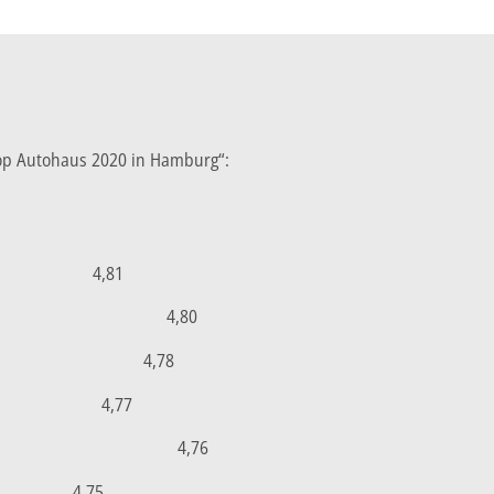
Top Autohaus 2020 in Hamburg“:
4,81
4,80
4,78
4,77
4,76
4,75