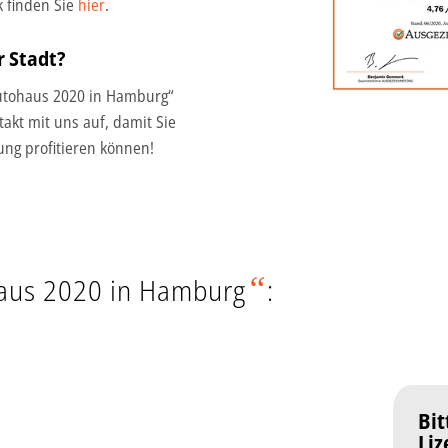
 finden Sie
hier
.
r Stadt?
utohaus 2020 in Hamburg“
akt mit uns auf, damit Sie
ung profitieren können!
“
aus 2020 in Hamburg
:
Bit
Li