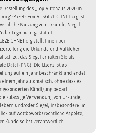
 Bestellung des „Top Autohaus 2020 in
urg“-Pakets von AUSGEZEICHNET.org ist
werbliche Nutzung von Urkunde, Siegel
oder Logo nicht gestattet.
EZEICHNET.org stellt Ihnen bei
nzerteilung die Urkunde und Aufkleber
alisch zu, das Siegel erhalten Sie als
tale Datei (PNG). Die Lizenz ist ab
ellung auf ein Jahr beschränkt und endet
 einem Jahr automatisch, ohne dass es
r gesonderten Kündigung bedarf.
die zulässige Verwendung von Urkunde,
lebern und/oder Siegel, insbesondere im
lick auf wettbewerbsrechtliche Aspekte,
der Kunde selbst verantwortlich