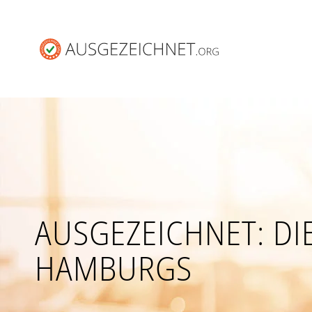
AUSGEZEICHNET: DI
HAMBURGS