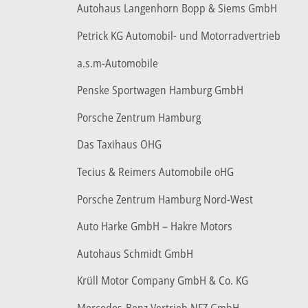
Autohaus Langenhorn Bopp & Siems GmbH
Petrick KG Automobil- und Motorradvertrieb
a.s.m-Automobile
Penske Sportwagen Hamburg GmbH
Porsche Zentrum Hamburg
Das Taxihaus OHG
Tecius & Reimers Automobile oHG
Porsche Zentrum Hamburg Nord-West
Auto Harke GmbH – Hakre Motors
Autohaus Schmidt GmbH
Krüll Motor Company GmbH & Co. KG
Mercedes-Benz Vertrieb NFZ GmbH