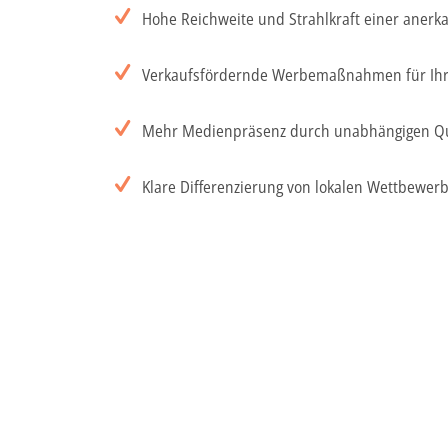
Hohe Reichweite und Strahlkraft einer aner
Verkaufsfördernde Werbemaßnahmen für Ihr Au
Mehr Medienpräsenz durch unabhängigen Qu
Klare Differenzierung von lokalen Wettbewer