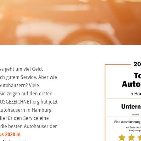
es geht um viel Geld.
ch gutem Service. Aber wie
 Autohäusern? Viele
Sie zeigen auf den ersten
AUSGEZEICHNET.org hat jetzt
 Autohäusern in Hamburg
ie für den Service eine
r die besten Autohäuser der
s 2020 in