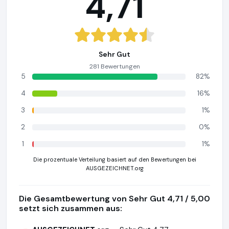
4,71
Sehr Gut
281 Bewertungen
5
82%
4
16%
3
1%
2
0%
1
1%
Die prozentuale Verteilung basiert auf den Bewertungen bei
AUSGEZEICHNET.org
Die Gesamtbewertung von Sehr Gut 4,71 / 5,00
setzt sich zusammen aus: