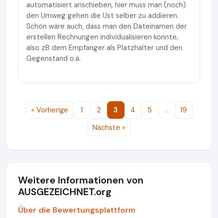
automatisiert anschieben, hier muss man (noch)
den Umweg gehen die Ust selber zu addieren.
Schön wäre auch, dass man den Dateinamen der
erstellen Rechnungen individualisieren könnte,
also zB dem Empfänger als Platzhalter und den
Gegenstand o.ä.
« Vorherige
1
2
3
4
5
…
19
Nächste »
Weitere Informationen von
AUSGEZEICHNET.org
Über die Bewertungsplattform