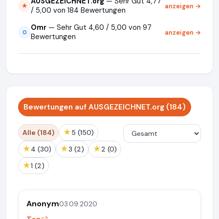
AUSGEZEICHNET.org
— Sehr Gut 4,77
anzeigen →
★
/ 5,00 von 184 Bewertungen
Omr
— Sehr Gut 4,60 / 5,00 von 97
anzeigen →
O
Bewertungen
Bewertungen auf AUSGEZEICHNET.org (184)
★
Alle (184)
5 (150)
★
★
★
4 (30)
3 (2)
2 (0)
★
1 (2)
Anonym
03.09.2020