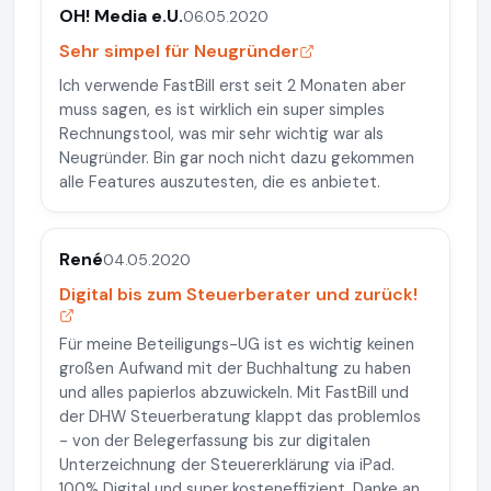
OH! Media e.U.
06.05.2020
Sehr simpel für Neugründer
Ich verwende FastBill erst seit 2 Monaten aber
muss sagen, es ist wirklich ein super simples
Rechnungstool, was mir sehr wichtig war als
Neugründer. Bin gar noch nicht dazu gekommen
alle Features auszutesten, die es anbietet.
René
04.05.2020
Digital bis zum Steuerberater und zurück!
Für meine Beteiligungs-UG ist es wichtig keinen
großen Aufwand mit der Buchhaltung zu haben
und alles papierlos abzuwickeln. Mit FastBill und
der DHW Steuerberatung klappt das problemlos
- von der Belegerfassung bis zur digitalen
Unterzeichnung der Steuererklärung via iPad.
100% Digital und super kosteneffizient. Danke an