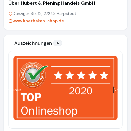
Über Hubert & Piening Handels GmbH
Danziger Str. 12, 27243 Harpstedt
www.knethaken-shop.de
Auszeichnungen
4
Previous
Next