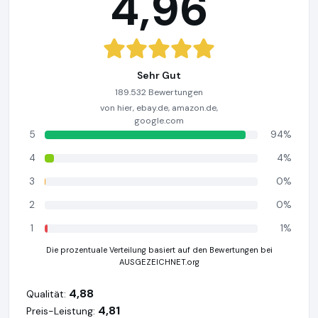
4,96
Sehr Gut
189.532 Bewertungen
von hier, ebay.de, amazon.de,
google.com
5
94%
4
4%
3
0%
2
0%
1
1%
Die prozentuale Verteilung basiert auf den Bewertungen bei
AUSGEZEICHNET.org
4,88
Qualität:
4,81
Preis-Leistung: