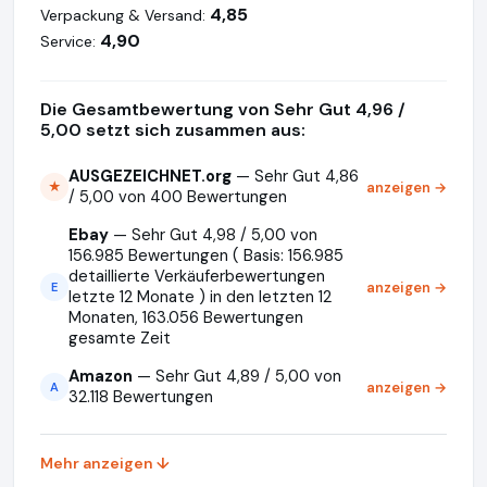
4,85
Verpackung & Versand:
4,90
Service:
Die Gesamtbewertung von Sehr Gut 4,96 /
5,00 setzt sich zusammen aus:
AUSGEZEICHNET.org
— Sehr Gut 4,86
anzeigen →
★
/ 5,00 von 400 Bewertungen
Ebay
— Sehr Gut 4,98 / 5,00 von
156.985 Bewertungen ( Basis: 156.985
detaillierte Verkäuferbewertungen
anzeigen →
E
letzte 12 Monate ) in den letzten 12
Monaten, 163.056 Bewertungen
gesamte Zeit
Amazon
— Sehr Gut 4,89 / 5,00 von
anzeigen →
A
32.118 Bewertungen
Mehr anzeigen ↓