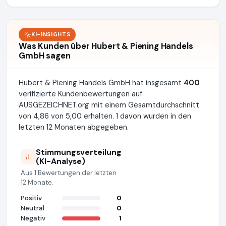
KI-INSIGHTS
Was Kunden über Hubert & Piening Handels
GmbH sagen
Hubert & Piening Handels GmbH hat insgesamt
400
verifizierte Kundenbewertungen auf
AUSGEZEICHNET.org mit einem Gesamtdurchschnitt
von 4,86 von 5,00 erhalten. 1 davon wurden in den
letzten 12 Monaten abgegeben.
Stimmungsverteilung
(KI-Analyse)
Aus 1 Bewertungen der letzten
12 Monate.
Positiv
0
Neutral
0
Negativ
1