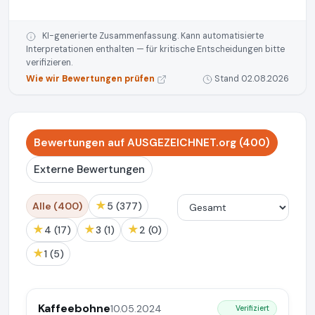
KI-generierte Zusammenfassung. Kann automatisierte
Interpretationen enthalten — für kritische Entscheidungen bitte
verifizieren.
Wie wir Bewertungen prüfen
Stand 02.08.2026
Bewertungen auf AUSGEZEICHNET.org (400)
Externe Bewertungen
★
Alle (400)
5 (377)
★
★
★
4 (17)
3 (1)
2 (0)
★
1 (5)
Kaffeebohne
10.05.2024
Verifiziert