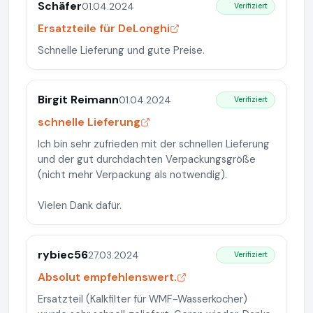
Schäfer
01.04.2024
Verifiziert
Ersatzteile für DeLonghi
Schnelle Lieferung und gute Preise.
Birgit Reimann
01.04.2024
Verifiziert
schnelle Lieferung
Ich bin sehr zufrieden mit der schnellen Lieferung
und der gut durchdachten Verpackungsgröße
(nicht mehr Verpackung als notwendig).
Vielen Dank dafür.
rybiec56
27.03.2024
Verifiziert
Absolut empfehlenswert.
Ersatzteil (Kalkfilter für WMF-Wasserkocher)