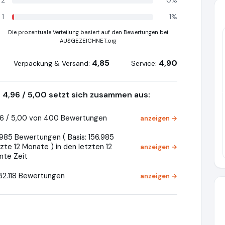
2
0%
1
1%
Die prozentuale Verteilung basiert auf den Bewertungen bei
AUSGEZEICHNET.org
4,85
4,90
Verpackung & Versand:
Service:
Pr
4,96 / 5,00 setzt sich zusammen aus:
6 / 5,00 von 400 Bewertungen
anzeigen →
985 Bewertungen ( Basis: 156.985
zte 12 Monate ) in den letzten 12
anzeigen →
mte Zeit
32.118 Bewertungen
anzeigen →