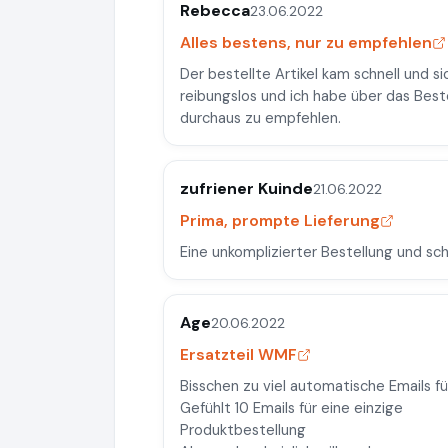
Rebecca
23.06.2022
Alles bestens, nur zu empfehlen
Der bestellte Artikel kam schnell und s
reibungslos und ich habe über das Bes
durchaus zu empfehlen.
zufriener Kuinde
21.06.2022
Prima, prompte Lieferung
Eine unkomplizierter Bestellung und sch
Age
20.06.2022
Ersatzteil WMF
Bisschen zu viel automatische Emails f
Gefühlt 10 Emails für eine einzige
Produktbestellung