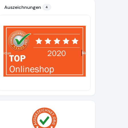
Auszeichnungen
4
evious
Next