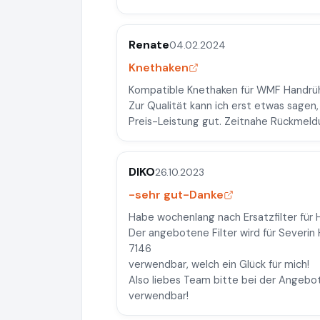
Renate
04.02.2024
Knethaken
Kompatible Knethaken für WMF Handrühr
Zur Qualität kann ich erst etwas sagen
Preis-Leistung gut. Zeitnahe Rückmeldu
DIKO
26.10.2023
-sehr gut-Danke
Habe wochenlang nach Ersatzfilter für
Der angebotene Filter wird für Severin
7146
verwendbar, welch ein Glück für mich!
Also liebes Team bitte bei der Angebo
verwendbar!