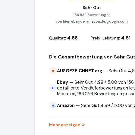
Sehr Gut
189.532 Bewertungen
von hier, ebay.de, amazon.de, google.com
4,88
4,81
Qualität:
Preis-Leistung:
Die Gesamtbewertung von Sehr Gut 
AUSGEZEICHNET.org
— Sehr Gut 4,8
★
Ebay
— Sehr Gut 4,98 / 5,00 von 156.
detaillierte Verkäuferbewertungen let
E
Monaten, 163.056 Bewertungen gesa
Amazon
— Sehr Gut 4,89 / 5,00 von 
A
Mehr anzeigen ↓