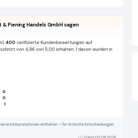
 & Piening Handels GmbH sagen
amt
400
verifizierte Kundenbewertungen auf
nitt von 4,86 von 5,00 erhalten. 1 davon wurden in
0
0
1
rte Interpretationen enthalten — für kritische Entscheidungen
Stand 02.08.2026