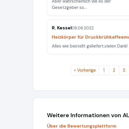
Aber wahrscheinlich will es der
Gesetzgeber so...
R. Kessel
08.06.2022
Heizkörper für Druckbrühkaffeem
Alles wie bestellt geliefert,vielen Dank!
« Vorherige
1
2
3
Weitere Informationen von 
Über die Bewertungsplattform