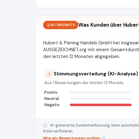
Was Kunden über Hubert
KI-INSIGHTS
Hubert & Piening Handels GmbH hat insges
AUSGEZEICHNET.org mit einem Gesamtdurchsch
den letzten 12 Monaten abgegeben.
Stimmungsverteilung (KI-Analyse)
Aus 1 Bewertungen der letzten 12 Monate.
Positiv
Neutral
Negativ
KI-generierte Zusammenfassung. Kann automatisie
bitte verifizieren.
Wie wir Bewertungen prüfen