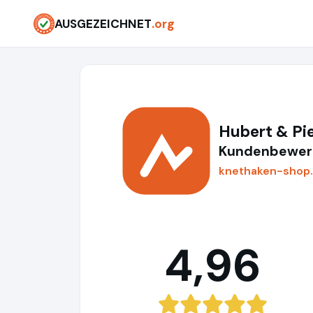
AUSGEZEICHNET
.org
Hubert & P
Kundenbewert
knethaken-shop
4,96