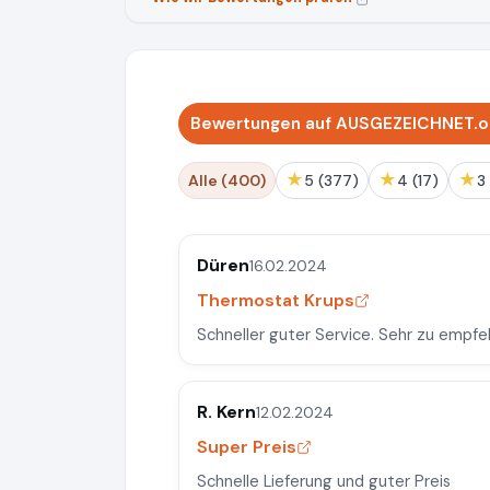
Bewertungen auf AUSGEZEICHNET.o
★
★
★
Alle (400)
5 (377)
4 (17)
Düren
16.02.2024
Thermostat Krups
Schneller guter Service. Sehr zu empfe
R. Kern
12.02.2024
Super Preis
Schnelle Lieferung und guter Preis