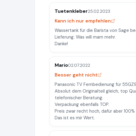
Tuetenkleber
25.02.2023
Kann ich nur empfehlen
Wassertank für die Barista von Sage bes
Lieferung. Was will mam mehr.
Danke!
Mario
02.07.2022
Besser geht nicht
Panasonic TV Fernbedienung für 55GZ9
Absolut dem Originalteil gleich, top Qu
telefonischer Beratung.
Verpackung ebenfalls TOP.
Preis zwar recht hoch, dafür aber 100% 
Das ist es mir Wert.