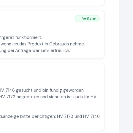
Verifiziert
gerät funktionniert.
, wenn ich das Produkt in Gebrauch nehme.
ng bei Anfrage war sehr erfreulich.
 HV 7146 gesucht und bin fündig geworden!
 HV 7173 angeboten und siehe da ist auch für HV
tsanzeige bitte berichtigen: HV 7173 und HV 7146