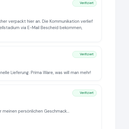
Verifiziert
icher verpackt hier an. Die Kommunikation verlief
tellstadium via E-Mail Bescheid bekommen,
Verifiziert
nelle Lieferung. Prima Ware, was will man mehr!
Verifiziert
ür meinen persönlichen Geschmack...