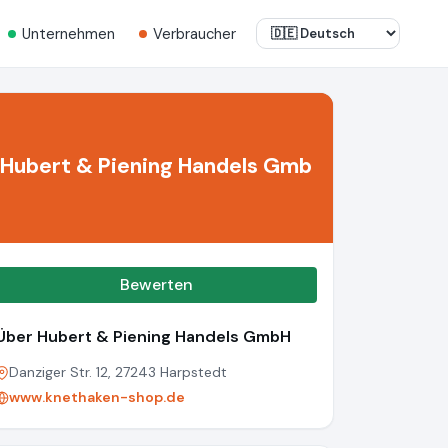
Unternehmen
Verbraucher
Hubert & Piening Handels Gmb
Bewerten
Über Hubert & Piening Handels GmbH
Danziger Str. 12, 27243 Harpstedt
www.knethaken-shop.de