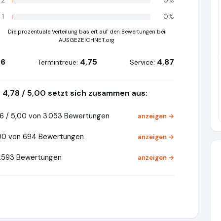
2
0%
1
0%
Die prozentuale Verteilung basiert auf den Bewertungen bei
AUSGEZEICHNET.org
Pr
56
4,75
4,87
Termintreue:
Service:
4,78 / 5,00 setzt sich zusammen aus:
6 / 5,00 von 3.053 Bewertungen
anzeigen →
,00 von 694 Bewertungen
anzeigen →
5.593 Bewertungen
anzeigen →