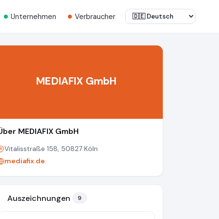
Unternehmen
Verbraucher
MEDIAFIX GmbH
Über MEDIAFIX GmbH
Vitalisstraße 158, 50827 Köln
mediafix.de
Auszeichnungen
9