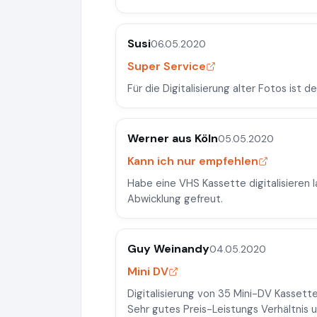
Susi
06.05.2020
Super Service
Für die Digitalisierung alter Fotos ist d
Werner aus Köln
05.05.2020
Kann ich nur empfehlen
Habe eine VHS Kassette digitalisieren 
Abwicklung gefreut.
Guy Weinandy
04.05.2020
Mini DV
Digitalisierung von 35 Mini-DV Kassette
Sehr gutes Preis-Leistungs Verhältnis u