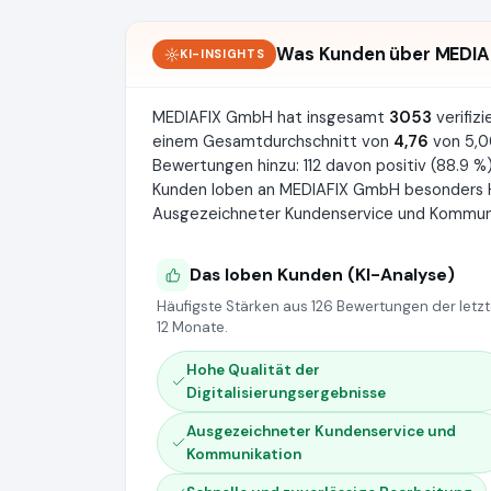
Was Kunden über MEDIA
KI-INSIGHTS
MEDIAFIX GmbH hat insgesamt
3053
verifiz
einem Gesamtdurchschnitt von
4,76
von 5,00
Bewertungen hinzu: 112 davon positiv (88.9 %),
Kunden loben an MEDIAFIX GmbH besonders Ho
Ausgezeichneter Kundenservice und Kommunik
Das loben Kunden (KI-Analyse)
Häufigste Stärken aus 126 Bewertungen der letz
12 Monate.
Hohe Qualität der
Digitalisierungsergebnisse
Ausgezeichneter Kundenservice und
Kommunikation