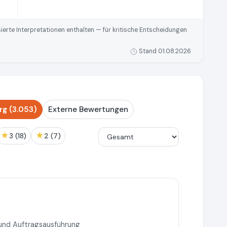
rte Interpretationen enthalten — für kritische Entscheidungen
Stand 01.08.2026
g (3.053)
Externe Bewertungen
★
★
3 (18)
2 (7)
und Auftragsausführung