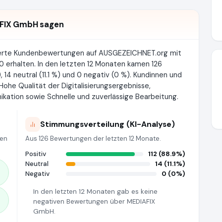
FIX GmbH sagen
ierte Kundenbewertungen auf AUSGEZEICHNET.org mit
 erhalten. In den letzten 12 Monaten kamen 126
 14 neutral (11.1 %) und 0 negativ (0 %). Kundinnen und
he Qualität der Digitalisierungsergebnisse,
ation sowie Schnelle und zuverlässige Bearbeitung.
Stimmungsverteilung (KI-Analyse)
ten
Aus 126 Bewertungen der letzten 12 Monate.
Positiv
112 (88.9%)
Neutral
14 (11.1%)
Negativ
0 (0%)
In den letzten 12 Monaten gab es keine
negativen Bewertungen über MEDIAFIX
GmbH.