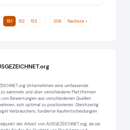
0
151
152
153
…
306
Nächste »
AUSGEZEICHNET.org
EZEICHNET.org Unternehmen eine umfassende
 zu sammeln und über verschiedene Plattformen
n von Bewertungen aus verschiedenen Quellen
men, sich optimal zu positionieren. Gleichzeitig
iegel Verbrauchern, fundierte Kaufentscheidungen
elpunkt der Arbeit von AUSGEZEICHNET.org, da sie