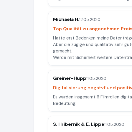
Michaela H.
12.05.2020
Top Qualität zu angenehmen Prei
Hatte erst Bedenken meine Datenträge
Aber die zügige und qualitativ sehr gu
gemacht.
Werde mit Sicherheit weitere Datenträge
Greiner-Hupp
11.05.2020
Digitalisierung negatvf und positiv
Es wurden insgesamt 6 Filmrollen digital
Bedeutung.
S. Hribernik & E. Lippe
11.05.2020