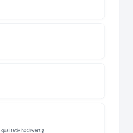
t
 qualitativ hochwertig