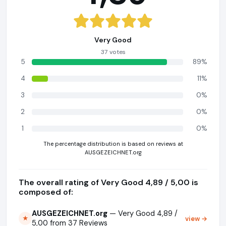
Very Good
37 votes
5
89%
4
11%
3
0%
2
0%
1
0%
The percentage distribution is based on reviews at
AUSGEZEICHNET.org
The overall rating of Very Good 4,89 / 5,00 is
composed of:
AUSGEZEICHNET.org
— Very Good 4,89 /
view →
★
5,00 from 37 Reviews