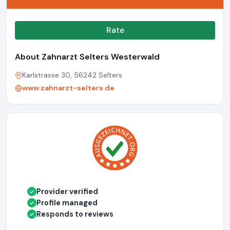
Rate
About Zahnarzt Selters Westerwald
Karlstrasse 30, 56242 Selters
www.zahnarzt-selters.de
Provider verified
✓
Profile managed
✓
Responds to reviews
✓