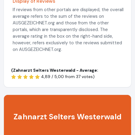
Display of Reviews
If reviews from other portals are displayed, the overall
average refers to the sum of the reviews on
AUSGEZEICHNET.org and those from the other
portals, which are transparently disclosed. The
average rating in the box on the right-hand side,
however, refers exclusively to the reviews submitted
on AUSGEZEICHNET.org.
(Zahnarzt Selters Westerwald - Average:
4,89 / 5,00 from
37 votes)
Zahnarzt Selters Westerwald