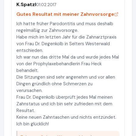
K.Spatzl
01.02.2017
Gutes Resultat mit meiner Zahnvorsorge
Ich hatte früher Parodontitis und muss deshalb
regelmäßig zur Zahnvorsorge.
Habe mich im letzten Jahr für die Zahnarztpraxis
von Frau Dr. Degenkolb in Selters Westerwald
entschieden.
Ich war nun das dritte Mal da und wurde jedes Mal
von der Prophylaxebehandlerin Frau Heck
behandelt.
Die Sitzungen sind sehr angenehm und vor allen
Dingen gründlich ohne Schmerzen zu
verursachen.
Frau Dr. Degenkolb überprüft jedes Mal meinen
Zahnstatus und ich bin sehr zufrieden mit dem
Resultat.
Keine neuen Zahntaschen und nichts entzündet.
Ich bin glücklich!