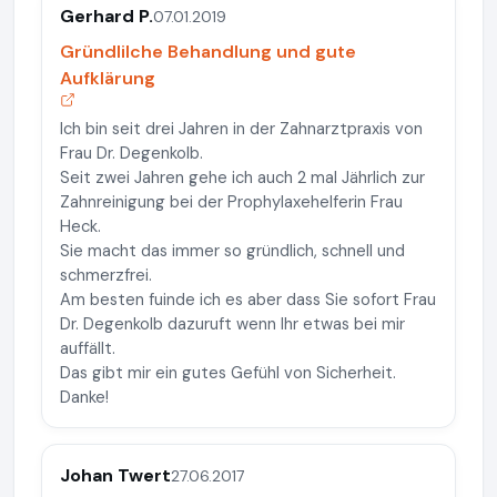
Gerhard P.
07.01.2019
Gründlilche Behandlung und gute
Aufklärung
Ich bin seit drei Jahren in der Zahnarztpraxis von
Frau Dr. Degenkolb.
Seit zwei Jahren gehe ich auch 2 mal Jährlich zur
Zahnreinigung bei der Prophylaxehelferin Frau
Heck.
Sie macht das immer so gründlich, schnell und
schmerzfrei.
Am besten fuinde ich es aber dass Sie sofort Frau
Dr. Degenkolb dazuruft wenn Ihr etwas bei mir
auffällt.
Das gibt mir ein gutes Gefühl von Sicherheit.
Danke!
Johan Twert
27.06.2017