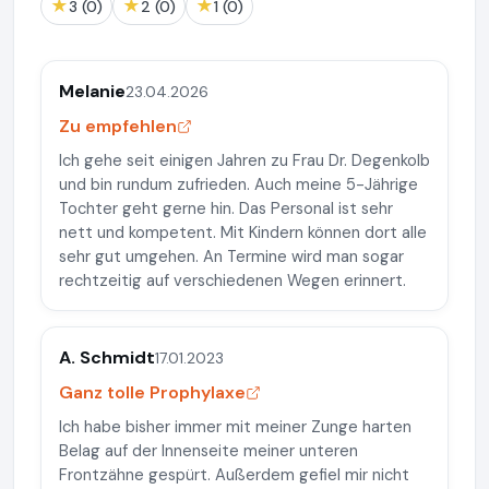
★
★
★
3 (0)
2 (0)
1 (0)
Melanie
23.04.2026
Zu empfehlen
Ich gehe seit einigen Jahren zu Frau Dr. Degenkolb
und bin rundum zufrieden. Auch meine 5-Jährige
Tochter geht gerne hin. Das Personal ist sehr
nett und kompetent. Mit Kindern können dort alle
sehr gut umgehen. An Termine wird man sogar
rechtzeitig auf verschiedenen Wegen erinnert.
A. Schmidt
17.01.2023
Ganz tolle Prophylaxe
Ich habe bisher immer mit meiner Zunge harten
Belag auf der Innenseite meiner unteren
Frontzähne gespürt. Außerdem gefiel mir nicht