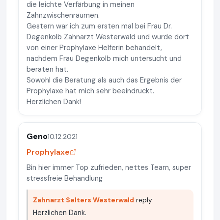
die leichte Verfärbung in meinen
Zahnzwischenräumen.
Gestern war ich zum ersten mal bei Frau Dr.
Degenkolb Zahnarzt Westerwald und wurde dort
von einer Prophylaxe Helferin behandelt,
nachdem Frau Degenkolb mich untersucht und
beraten hat.
Sowohl die Beratung als auch das Ergebnis der
Prophylaxe hat mich sehr beeindruckt.
Herzlichen Dank!
Geno
10.12.2021
Prophylaxe
Bin hier immer Top zufrieden, nettes Team, super
stressfreie Behandlung
Zahnarzt Selters Westerwald
reply:
Herzlichen Dank.