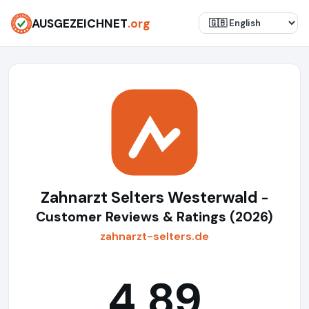
AUSGEZEICHNET
.org
Zahnarzt Selters Westerwald
-
Customer Reviews & Ratings (2026)
zahnarzt-selters.de
4,89