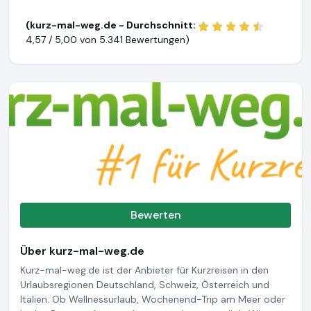
(kurz-mal-weg.de - Durchschnitt:
4,57 / 5,00 von
5.341 Bewertungen)
Bewerten
Über kurz-mal-weg.de
Kurz-mal-weg.de ist der Anbieter für Kurzreisen in den
Urlaubsregionen Deutschland, Schweiz, Österreich und
Italien. Ob Wellnessurlaub, Wochenend-Trip am Meer oder