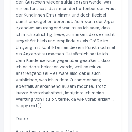
den Gutschein wieder gültig setzen werde, was
mir erstens sat, dass man dort offenbar den Frust
der Kund:innen Ernst nimmt und doch flexibel
damit umzugehen bereit ist. Au h wenn der Ärger
irgendwo anstrengend war, muss ich säen, dass
ich mich aufrichtig freue, zu merken, dass es nicht
umgehört blieb und empfinde es als Größe im
Umgang mit Konflikten, an diesem Punkt nochmal
ein Angebot zu machen. Tatsächlich hatte ich
dem Kundenservice gegenüber geäußert, dass
ich es dabei belassen werde, weil es mir zu
anstrengend sei - es wäre also dabei auch
verblieben, was ich in dem Zusammenhang
ebenfalls anerkennend äußern möchte. Trotz
kurzer Achterbahnfahrt, korrigiere ich meine
Wertung von 1 zu 5 Sterne, da wie vorab erklärt....
happy end ))
Danke...
Bewertung vergangene Woche: