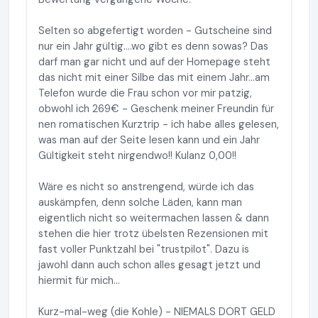
Selten so abgefertigt worden - Gutscheine sind
nur ein Jahr gültig....wo gibt es denn sowas? Das
darf man gar nicht und auf der Homepage steht
das nicht mit einer Silbe das mit einem Jahr...am
Telefon wurde die Frau schon vor mir patzig,
obwohl ich 269€ - Geschenk meiner Freundin für
nen romatischen Kurztrip - ich habe alles gelesen,
was man auf der Seite lesen kann und ein Jahr
Gültigkeit steht nirgendwo!! Kulanz 0,00!!
Wäre es nicht so anstrengend, würde ich das
auskämpfen, denn solche Läden, kann man
eigentlich nicht so weitermachen lassen & dann
stehen die hier trotz übelsten Rezensionen mit
fast voller Punktzahl bei "trustpilot". Dazu is
jawohl dann auch schon alles gesagt jetzt und
hiermit für mich...
Kurz-mal-weg (die Kohle) - NIEMALS DORT GELD