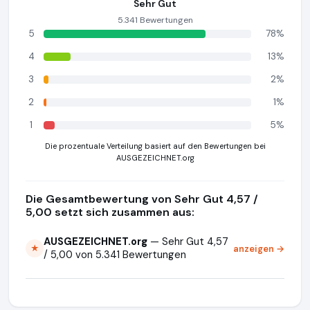
Sehr Gut
5.341 Bewertungen
5
78%
4
13%
3
2%
2
1%
1
5%
Die prozentuale Verteilung basiert auf den Bewertungen bei
AUSGEZEICHNET.org
Die Gesamtbewertung von Sehr Gut 4,57 /
5,00 setzt sich zusammen aus:
AUSGEZEICHNET.org
— Sehr Gut 4,57
anzeigen →
★
/ 5,00 von 5.341 Bewertungen