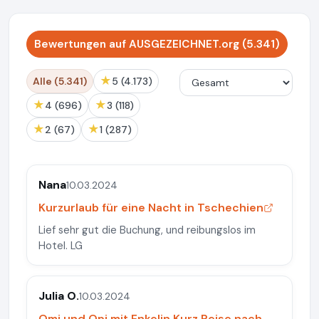
Bewertungen auf AUSGEZEICHNET.org (5.341)
★
Alle (5.341)
5 (4.173)
★
★
4 (696)
3 (118)
★
★
2 (67)
1 (287)
Nana
10.03.2024
Kurzurlaub für eine Nacht in Tschechien
Lief sehr gut die Buchung, und reibungslos im
Hotel. LG
Julia O.
10.03.2024
Omi und Opi mit Enkelin Kurz Reise nach