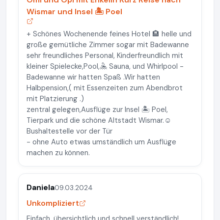
Wismar und Insel 🏝️ Poel
+ Schönes Wochenende feines Hotel 🏨 helle und
große gemütliche Zimmer sogar mit Badewanne
sehr freundliches Personal, Kinderfreundlich mit
kleiner Spielecke,Pool,🤽 Sauna, und Whirlpool -
Badewanne wir hatten Spaß .Wir hatten
Halbpension,( mit Essenzeiten zum Abendbrot
mit Platzierung .)
zentral gelegen,Ausflüge zur Insel 🏝️ Poel,
Tierpark und die schöne Altstadt Wismar.☺️
Bushaltestelle vor der Tür
- ohne Auto etwas umständlich um Ausflüge
machen zu können.
Daniela
09.03.2024
Unkompliziert
Einfach, übersichtlich und schnell verständlich!