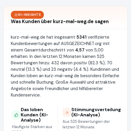
KI-INSIGHTS
Was Kunden über kurz-mal-weg.de sagen
kurz-mal-weg.de hat insgesamt
5341
verifizierte
Kundenbewertungen auf AUSGEZEICHNET.org mit
einem Gesamtdurchschnitt von
4,57
von 5,00
erhalten. In den letzten 12 Monaten kamen 525
Bewertungen hinzu: 432 davon positiv (82.3 %), 70
neutral (13.3 %) und 23 negativ (4.4 %). Kundinnen und
Kunden loben an kurz-mal-weg.de besonders Einfache
und schnelle Buchung, Große Auswahl und attraktive
Angebote sowie Freundlicher und hilfsbereiter
Kundenservice.
Das loben
Stimmungsverteilung
Kunden (KI-
(KI-Analyse)
Analyse)
Aus 525 Bewertungen der
Häufigste Stärken aus
letzten 12 Monate.