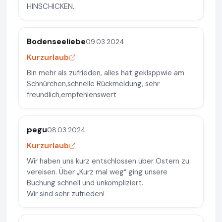
HINSCHICKEN..
Bodenseeliebe
09.03.2024
Kurzurlaub
Bin mehr als zufrieden, alles hat geklsppwie am
Schnürchen,schnelle Rückmeldung, sehr
freundlich,empfehlenswert
pegu
08.03.2024
Kurzurlaub
Wir haben uns kurz entschlossen über Ostern zu
vereisen. Über „Kurz mal weg“ ging unsere
Buchung schnell und unkompliziert.
Wir sind sehr zufrieden!