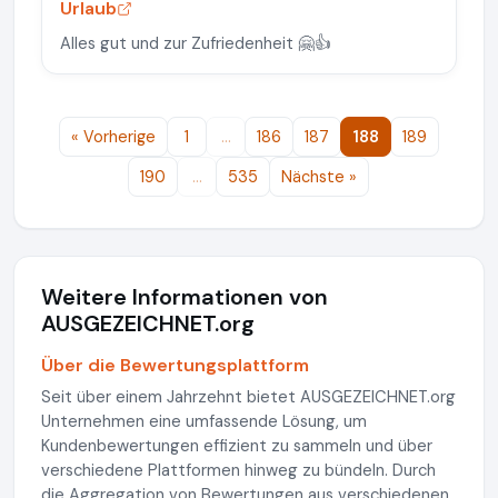
Urlaub
Alles gut und zur Zufriedenheit 🤗👍
« Vorherige
1
…
186
187
188
189
190
…
535
Nächste »
Weitere Informationen von
AUSGEZEICHNET.org
Über die Bewertungsplattform
Seit über einem Jahrzehnt bietet AUSGEZEICHNET.org
Unternehmen eine umfassende Lösung, um
Kundenbewertungen effizient zu sammeln und über
verschiedene Plattformen hinweg zu bündeln. Durch
die Aggregation von Bewertungen aus verschiedenen