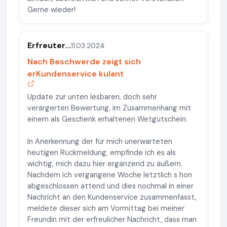
Gerne wieder!
Erfreuter...
11.03.2024
Nach Beschwerde zeigt sich
erKundenservice kulant
Update zur unten lesbaren, doch sehr
verärgerten Bewertung, im Zusammenhang mit
einem als Geschenk erhaltenen Wetgutschein.
In Anerkennung der für mich unerwarteten
heutigen Rückmeldung, empfinde ich es als
wichtig, mich dazu hier ergänzend zu äußern.
Nachdem ich vergangene Woche letztlich s hon
abgeschlossen attend und dies nochmal in einer
Nachricht an den Kundenservice zusammenfasst,
meldete dieser sich am Vormittag bei meiner
Freundin mit der erfreulicher Nachricht, dass man