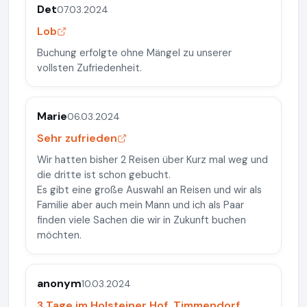
Det
07.03.2024
Lob
Buchung erfolgte ohne Mängel zu unserer
vollsten Zufriedenheit.
Marie
06.03.2024
Sehr zufrieden
Wir hatten bisher 2 Reisen über Kurz mal weg und
die dritte ist schon gebucht.
Es gibt eine große Auswahl an Reisen und wir als
Familie aber auch mein Mann und ich als Paar
finden viele Sachen die wir in Zukunft buchen
möchten.
anonym
10.03.2024
3 Tage im Holsteiner Hof, Timmendorf