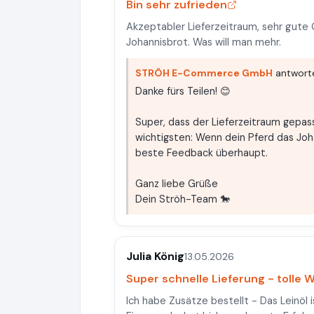
Bin sehr zufrieden
Akzeptabler Lieferzeitraum, sehr gute 
Johannisbrot. Was will man mehr.
STRÖH E-Commerce GmbH
antworte
Danke fürs Teilen! 😊
Super, dass der Lieferzeitraum gepas
wichtigsten: Wenn dein Pferd das Johan
beste Feedback überhaupt.
Ganz liebe Grüße
Dein Ströh-Team 🐎
Julia König
13.05.2026
Super schnelle Lieferung - tolle 
Ich habe Zusätze bestellt - Das Leinöl 