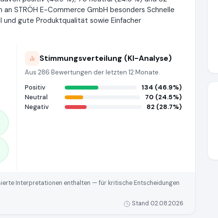
oben an STRÖH E-Commerce GmbH besonders Schnelle
 und gute Produktqualität sowie Einfacher
Stimmungsverteilung (KI-Analyse)
Aus 286 Bewertungen der letzten 12 Monate.
Positiv
134 (46.9%)
Neutral
70 (24.5%)
Negativ
82 (28.7%)
rte Interpretationen enthalten — für kritische Entscheidungen
Stand 02.08.2026