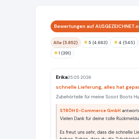
Bewertungen auf AUSGEZEICHNET.or
★
★
Alle (5.852)
5 (4.663)
4 (545)
★
1 (391)
Erika
25.05.2026
schnelle Lieferung, alles hat gepa
Zubehörteile für meine Scoot Boots Huf
STRÖH E-Commerce GmbH
antworte
Vielen Dank für deine tolle Rückmeldun
Es freut uns sehr, dass die schnelle 