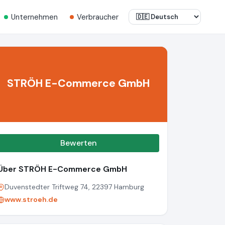
Unternehmen
Verbraucher
STRÖH E-Commerce GmbH
Bewerten
Über STRÖH E-Commerce GmbH
Duvenstedter Triftweg 74, 22397 Hamburg
www.stroeh.de