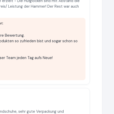
 erzielt - Die Hufglocken sind mit Abstand die
 Preis/ Leistung der Hammer! Der Rest war auch
t:
are Bewertung.
rodukten so zufrieden bist und sogar schon so
ser Team jeden Tag aufs Neue!
andschuhe, sehr gute Verpackung und