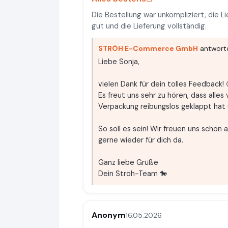
Die Bestellung war unkompliziert, die 
gut und die Lieferung vollständig.
STRÖH E-Commerce GmbH
antworte
Liebe Sonja,
vielen Dank für dein tolles Feedback! 
Es freut uns sehr zu hören, dass alles 
Verpackung reibungslos geklappt hat 
So soll es sein! Wir freuen uns schon 
gerne wieder für dich da.
Ganz liebe Grüße
Dein Ströh-Team 🐎
Anonym
16.05.2026