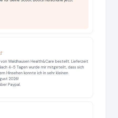
le für deine Scoot Boots Hufschuhe jetzt
von Waldhausen Health&Care bestellt. Lieferzeit
ach 4-5 Tagen wurde mir mitgeteilt, dass sich
em Hinsehen konnte ich in sehr kleinen
gust 2026!
über Paypal.