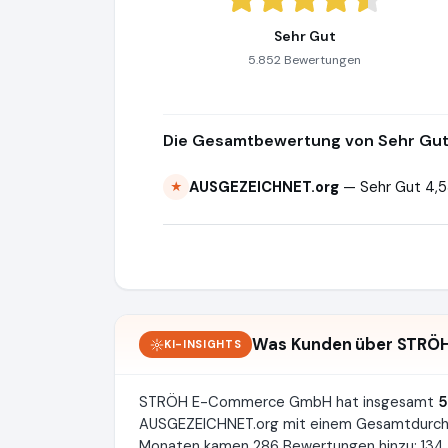
Sehr Gut
5.852 Bewertungen
Die Gesamtbewertung von Sehr Gut 
AUSGEZEICHNET.org
— Sehr Gut 4,5
★
Was Kunden über STRÖ
KI-INSIGHTS
STRÖH E-Commerce GmbH hat insgesamt
5
AUSGEZEICHNET.org mit einem Gesamtdurch
Monaten kamen 286 Bewertungen hinzu: 134 da