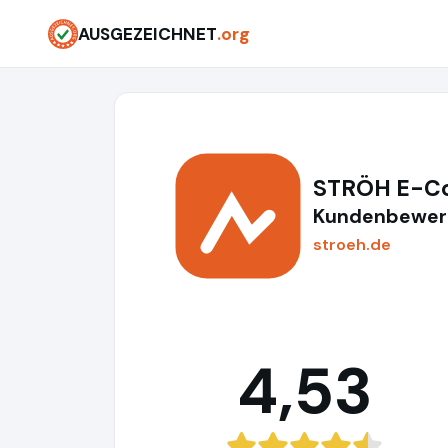
AUSGEZEICHNET
.org
STRÖH E-C
Kundenbewert
stroeh.de
4,53