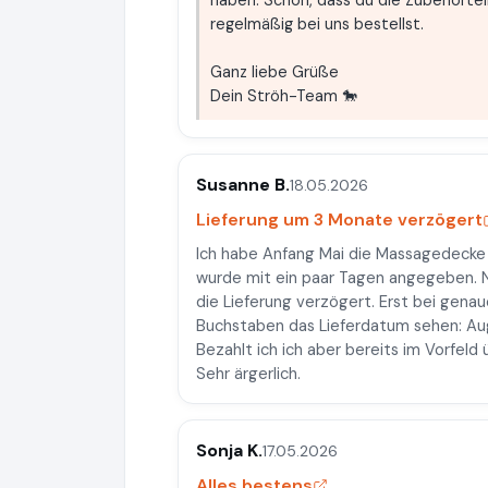
haben. Schön, dass du die Zubehörtei
regelmäßig bei uns bestellst.
Ganz liebe Grüße
Dein Ströh-Team 🐎
Susanne B.
18.05.2026
Lieferung um 3 Monate verzögert
Ich habe Anfang Mai die Massagedecke 
wurde mit ein paar Tagen angegeben. N
die Lieferung verzögert. Erst bei genau
Buchstaben das Lieferdatum sehen: Au
Bezahlt ich ich aber bereits im Vorfeld 
Sehr ärgerlich.
Sonja K.
17.05.2026
Alles bestens