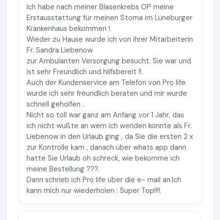
Ich habe nach meiner Blasenkrebs OP meine
Erstausstattung für meinen Stoma im Lüneburger
Krankenhaus bekommen !.
Wieder zu Hause wurde ich von ihrer Mitarbeiterin
Fr. Sandra Liebenow
zur Ambulanten Versorgung besucht. Sie war und
ist sehr Freundlich und hilfsbereit !!.
Auch der Kundenservice am Telefon von Pro life
wurde ich sehr freundlich beraten und mir wurde
schnell geholfen .
Nicht so toll war ganz am Anfang vor 1 Jahr, das
ich nicht wußte an wem ich wenden konnte als Fr.
Liebenow in den Urlaub ging , da Sie die ersten 2 x
zur Kontrolle kam , danach über whats app dann
hatte Sie Urlaub oh schreck, wie bekomme ich
meine Bestellung ???.
Dann schrieb ich Pro life über die e- mail an.Ich
kann mich nur wiederholen : Super Top!!!!.