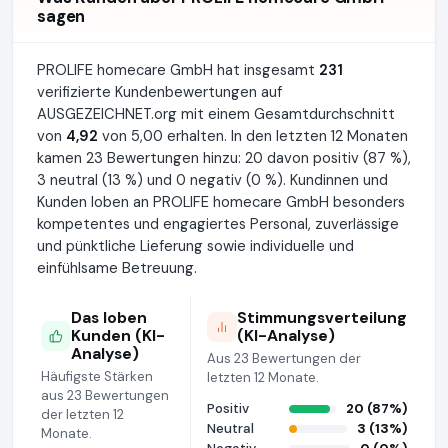
sagen
PROLIFE homecare GmbH hat insgesamt
231
verifizierte Kundenbewertungen auf
AUSGEZEICHNET.org mit einem Gesamtdurchschnitt
von
4,92
von 5,00 erhalten. In den letzten 12 Monaten
kamen 23 Bewertungen hinzu: 20 davon positiv (87 %),
3 neutral (13 %) und 0 negativ (0 %). Kundinnen und
Kunden loben an PROLIFE homecare GmbH besonders
kompetentes und engagiertes Personal, zuverlässige
und pünktliche Lieferung sowie individuelle und
einfühlsame Betreuung.
Das loben
Stimmungsverteilung
Kunden (KI-
(KI-Analyse)
Analyse)
Aus 23 Bewertungen der
Häufigste Stärken
letzten 12 Monate.
aus 23 Bewertungen
Positiv
20 (87%)
der letzten 12
Neutral
3 (13%)
Monate.