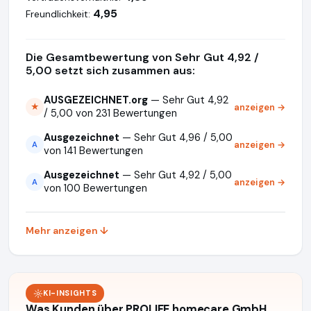
4,95
Freundlichkeit:
Die Gesamtbewertung von Sehr Gut 4,92 /
5,00 setzt sich zusammen aus:
AUSGEZEICHNET.org
— Sehr Gut 4,92
anzeigen →
★
/ 5,00 von 231 Bewertungen
Ausgezeichnet
— Sehr Gut 4,96 / 5,00
anzeigen →
A
von 141 Bewertungen
Ausgezeichnet
— Sehr Gut 4,92 / 5,00
anzeigen →
A
von 100 Bewertungen
Mehr anzeigen ↓
KI-INSIGHTS
Was Kunden über PROLIFE homecare GmbH