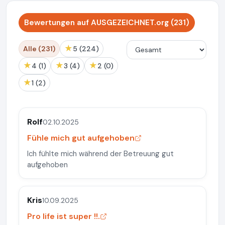
Bewertungen auf AUSGEZEICHNET.org (231)
★
Alle (231)
5 (224)
★
★
★
4 (1)
3 (4)
2 (0)
★
1 (2)
Rolf
02.10.2025
Fühle mich gut aufgehoben
Ich fühlte mich während der Betreuung gut
aufgehoben
Kris
10.09.2025
Pro life ist super !!.