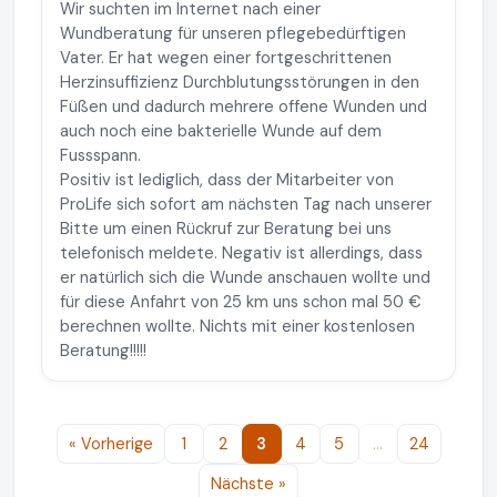
Wir suchten im Internet nach einer
Wundberatung für unseren pflegebedürftigen
Vater. Er hat wegen einer fortgeschrittenen
Herzinsuffizienz Durchblutungsstörungen in den
Füßen und dadurch mehrere offene Wunden und
auch noch eine bakterielle Wunde auf dem
Fussspann.
Positiv ist lediglich, dass der Mitarbeiter von
ProLife sich sofort am nächsten Tag nach unserer
Bitte um einen Rückruf zur Beratung bei uns
telefonisch meldete. Negativ ist allerdings, dass
er natürlich sich die Wunde anschauen wollte und
für diese Anfahrt von 25 km uns schon mal 50 €
berechnen wollte. Nichts mit einer kostenlosen
Beratung!!!!!
« Vorherige
1
2
3
4
5
…
24
Nächste »