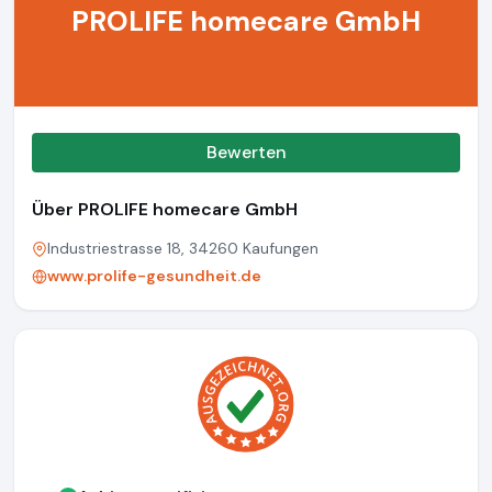
PROLIFE homecare GmbH
Bewerten
Über PROLIFE homecare GmbH
Industriestrasse 18, 34260 Kaufungen
www.prolife-gesundheit.de