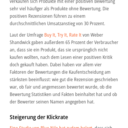
verkaufen sich Produkte mit einer positiven Bewertung
sehr viel häufiger als Produkte ohne Bewertung. Die
positiven Rezensionen führen zu einem
durchschnittlichen Umsatzanstieg von 30 Prozent.
Laut der Umfrage
Buy It, Try It, Rate It
von Weber
Shandwick gaben außerdem 65 Prozent der Verbraucher
an, dass sie ein Produkt, das sie ursprünglich nicht
kaufen wollten, nach dem Lesen einer positiven Kritik
doch gekauft haben. Dabei haben vor allem vier
Faktoren der Bewertungen die Kaufentscheidung am
stärksten beeinflusst: wie gut die Rezension geschrieben
war, ob fair und angemessen bewertet wurde, ob die
Bewertung Statistiken und Fakten beinhaltet hat und ob
der Bewerter seinen Namen angegeben hat.
Steigerung der Klickrate
Eine Studie von Blue Nile hat zudem belegt
, dass sich