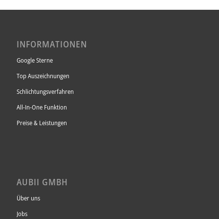
INFORMATIONEN
Google Sterne
Top Auszeichnungen
Schlichtungsverfahren
All-In-One Funktion
Preise & Leistungen
AUBII GMBH
Über uns
Jobs