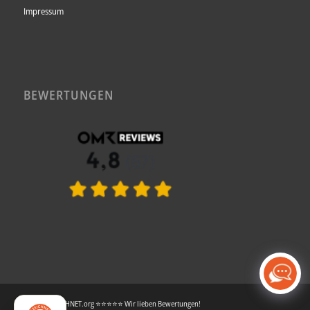
Impressum
BEWERTUNGEN
© AUSGEZEICHNET.org ⭐⭐⭐⭐⭐ Wir lieben Bewertungen!