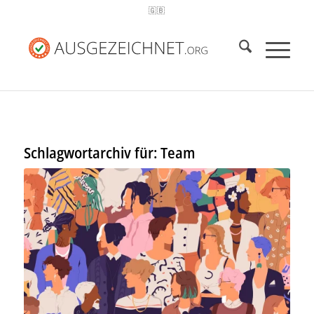
🇬🇧
Schlagwortarchiv für:
Team