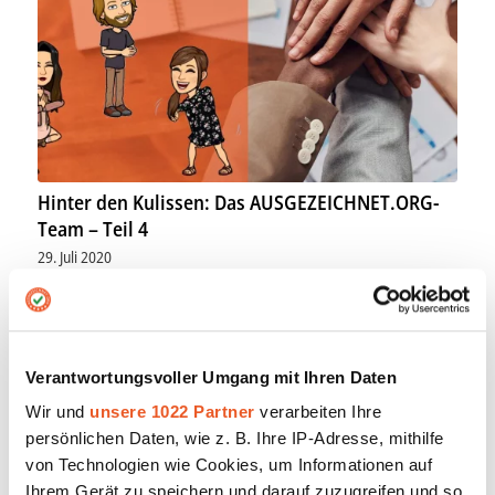
Hinter den Kulissen: Das AUSGEZEICHNET.ORG-
Team – Teil 4
29. Juli 2020
Auf ein Neues! Diese Woche stellen wir Ihnen nun
bereits den…
Verantwortungsvoller Umgang mit Ihren Daten
Wir und
unsere 1022 Partner
verarbeiten Ihre
persönlichen Daten, wie z. B. Ihre IP-Adresse, mithilfe
von Technologien wie Cookies, um Informationen auf
Ihrem Gerät zu speichern und darauf zuzugreifen und so