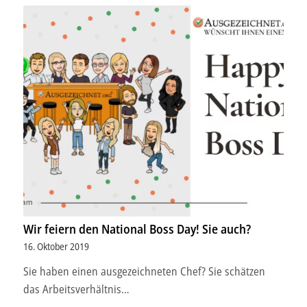
Wir feiern den National Boss Day! Sie auch?
16. Oktober 2019
Sie haben einen ausgezeichneten Chef? Sie schätzen
das Arbeitsverhältnis…