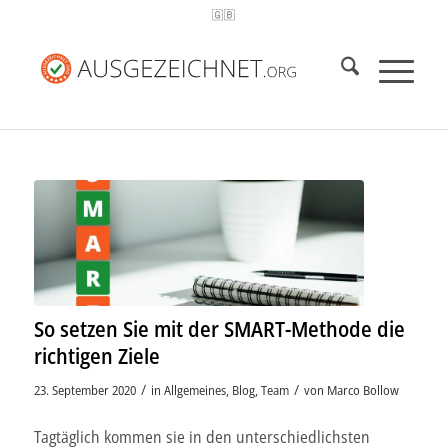
🇬🇧
So setzen Sie mit der SMART-Methode die
richtigen Ziele
/
/
23. September 2020
in
Allgemeines
,
Blog
,
Team
von
Marco Bollow
Tagtäglich kommen sie in den unterschiedlichsten