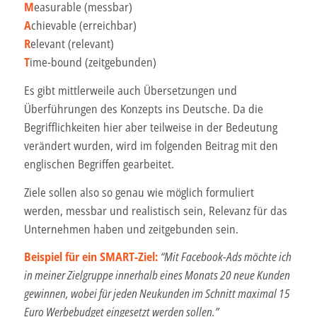
M
easurable (messbar)
A
chievable (erreichbar)
R
elevant (relevant)
T
ime-bound (zeitgebunden)
Es gibt mittlerweile auch Übersetzungen und
Überführungen des Konzepts ins Deutsche. Da die
Begrifflichkeiten hier aber teilweise in der Bedeutung
verändert wurden, wird im folgenden Beitrag mit den
englischen Begriffen gearbeitet.
Ziele sollen also so genau wie möglich formuliert
werden, messbar und realistisch sein, Relevanz für das
Unternehmen haben und zeitgebunden sein.
Beispiel für ein SMART-Ziel:
“Mit Facebook-Ads möchte ich
in meiner Zielgruppe innerhalb eines Monats 20 neue Kunden
gewinnen, wobei für jeden Neukunden im Schnitt maximal 15
Euro Werbebudget eingesetzt werden sollen.”