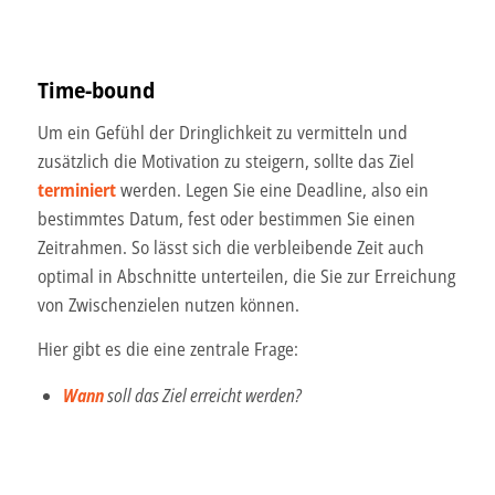
weiteren Daten zusammen, die Sie ihnen bereitgestellt
haben oder die sie im Rahmen Ihrer Nutzung der Dienste
gesammelt haben.
Time-bound
Unsere Datenschutzerklärung finden sie
hier
.
Um ein Gefühl der Dringlichkeit zu vermitteln und
zusätzlich die Motivation zu steigern, sollte das Ziel
terminiert
werden. Legen Sie eine Deadline, also ein
bestimmtes Datum, fest oder bestimmen Sie einen
Zeitrahmen. So lässt sich die verbleibende Zeit auch
optimal in Abschnitte unterteilen, die Sie zur Erreichung
von Zwischenzielen nutzen können.
Hier gibt es die eine zentrale Frage:
Wann
soll das Ziel erreicht werden?