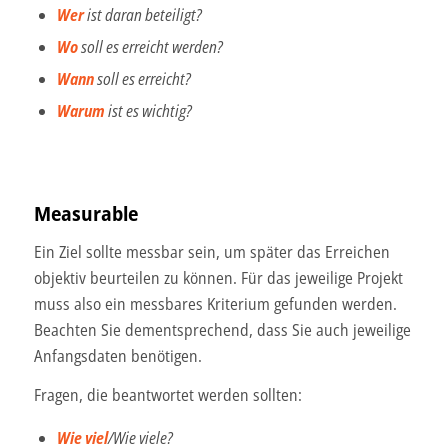
Wer
ist daran beteiligt?
Wo
soll es erreicht werden?
Wann
soll es erreicht?
Warum
ist es wichtig?
Measurable
Ein Ziel sollte messbar sein, um später das Erreichen
objektiv beurteilen zu können. Für das jeweilige Projekt
muss also ein messbares Kriterium gefunden werden.
Beachten Sie dementsprechend, dass Sie auch jeweilige
Anfangsdaten benötigen.
Fragen, die beantwortet werden sollten:
Wie viel
/Wie viele?