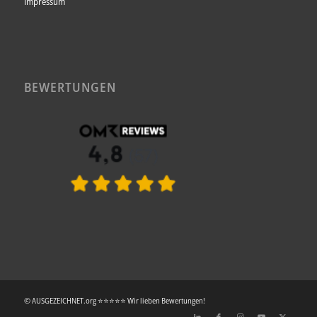
Impressum
BEWERTUNGEN
© AUSGEZEICHNET.org ⭐⭐⭐⭐⭐ Wir lieben Bewertungen!