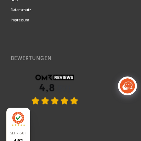
Datenschutz
Impressum
BEWERTUNGEN
SEHR GUT
4,92