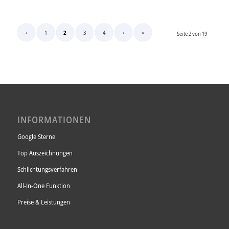
‹
1
2
3
4
›
»
Seite 2 von 19
INFORMATIONEN
Google Sterne
Top Auszeichnungen
Schlichtungsverfahren
All-In-One Funktion
Preise & Leistungen