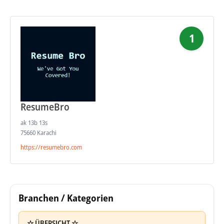
1
ResumeBro
ak 13b 13s
75660 Karachi
https://resumebro.com
Branchen / Kategorien
☆ ÜBERSICHT ☆