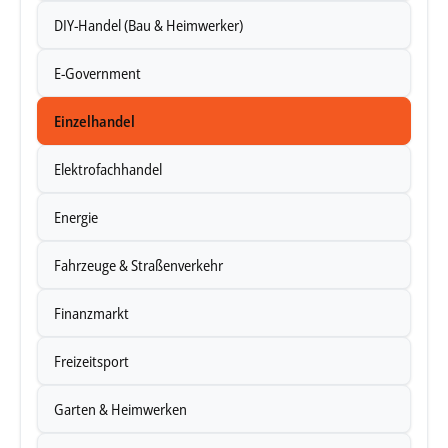
haben oder die sie im Rahmen Ihrer Nutzung der Dienste
DIY-Handel (Bau & Heimwerker)
gesammelt haben.
E-Government
Unsere Datenschutzerklärung finden sie
hier
.
Einzelhandel
Elektrofachhandel
Energie
Fahrzeuge & Straßenverkehr
Finanzmarkt
Freizeitsport
Garten & Heimwerken