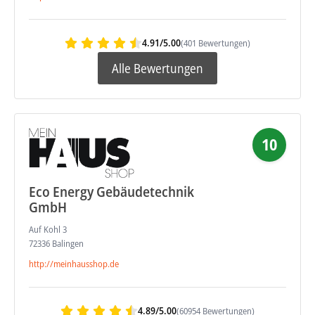
4.91/5.00
(401 Bewertungen)
Alle Bewertungen
10
Eco Energy Gebäudetechnik
GmbH
Auf Kohl 3
72336 Balingen
http://meinhausshop.de
4.89/5.00
(60954 Bewertungen)