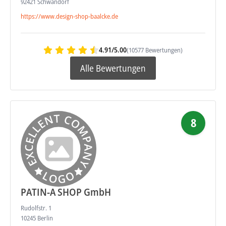
92421 Schwandorf
https://www.design-shop-baalcke.de
4.91/5.00
(10577 Bewertungen)
Alle Bewertungen
8
PATIN-A SHOP GmbH
Rudolfstr. 1
10245 Berlin