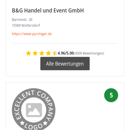
B&G Handel und Event GmbH
Barnimstr. 30
15569 Woltersdorf
https://www.pyrolager.de
4.96/5.00
(4509 Bewertungen)
Alle Bewertungen
5