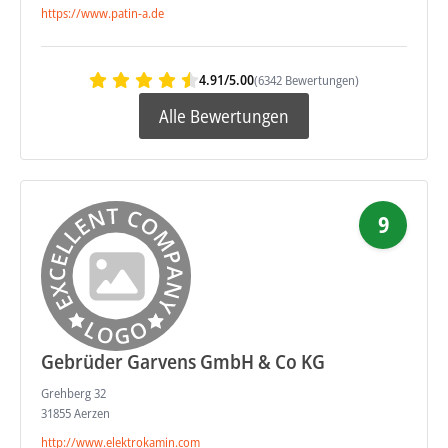
https://www.patin-a.de
4.91/5.00
(6342 Bewertungen)
Alle Bewertungen
9
Gebrüder Garvens GmbH & Co KG
Grehberg 32
31855 Aerzen
http://www.elektrokamin.com