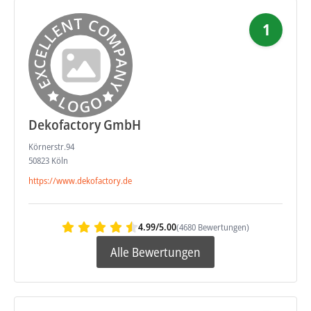
1
Dekofactory GmbH
Körnerstr.94
50823 Köln
https://www.dekofactory.de
4.99/5.00
(4680 Bewertungen)
Alle Bewertungen