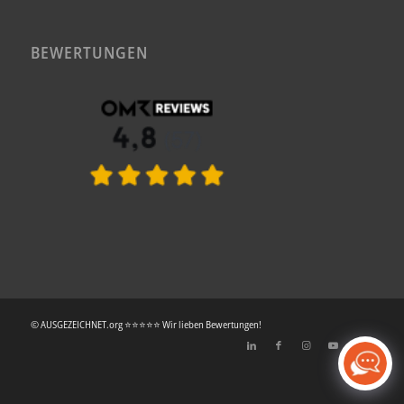
BEWERTUNGEN
© AUSGEZEICHNET.org ⭐⭐⭐⭐⭐ Wir lieben Bewertungen!