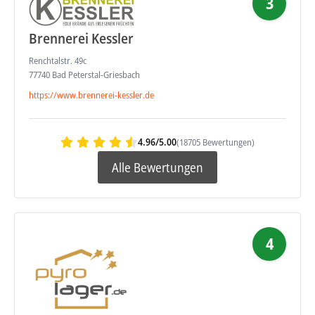
3
Brennerei Kessler
Renchtalstr. 49c
77740 Bad Peterstal-Griesbach
https://www.brennerei-kessler.de
4.96/5.00
(18705 Bewertungen)
Alle Bewertungen
4