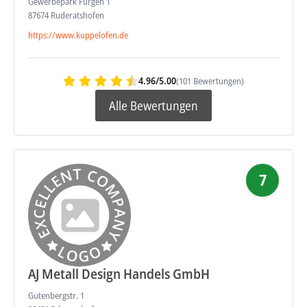
Gewerbepark Fürgen 1
87674 Ruderatshofen
https://www.kuppelofen.de
4.96/5.00
(101 Bewertungen)
Alle Bewertungen
7
AJ Metall Design Handels GmbH
Gutenbergstr. 1