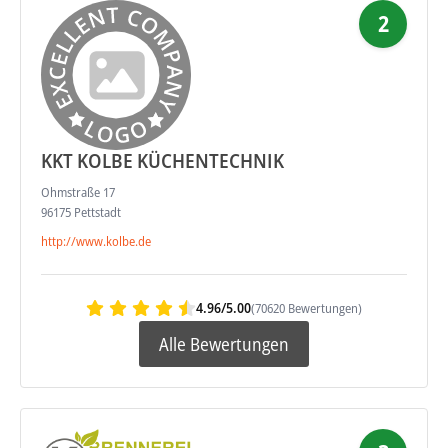
2
KKT KOLBE KÜCHENTECHNIK
Ohmstraße 17
96175 Pettstadt
http://www.kolbe.de
4.96/5.00
(70620 Bewertungen)
Alle Bewertungen