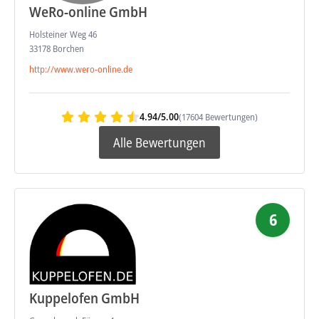
WeRo-online GmbH
Holsteiner Weg 46
33178 Borchen
http://www.wero-online.de
4.94/5.00
(17604 Bewertungen)
Alle Bewertungen
6
Kuppelofen GmbH