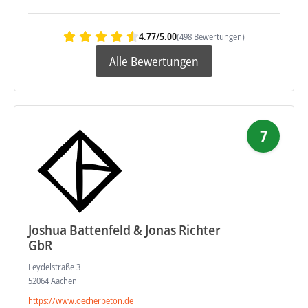
4.77/5.00
(498 Bewertungen)
Alle Bewertungen
7
Joshua Battenfeld & Jonas Richter
GbR
Leydelstraße 3
52064 Aachen
https://www.oecherbeton.de