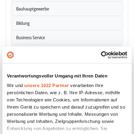
Bauhauptgewerbe
Bildung
Business Service
C2C-E-Commerce
Chemieprodukte
Verantwortungsvoller Umgang mit Ihren Daten
DIY-Handel (Bau & Heimwerker)
Wir und
unsere 1022 Partner
verarbeiten Ihre
persönlichen Daten, wie z. B. Ihre IP-Adresse, mithilfe
E-Government
von Technologien wie Cookies, um Informationen auf
Ihrem Gerät zu speichern und darauf zuzugreifen und so
Einzelhandel
personalisierte Werbung und Inhalte, Messungen von
Werbung und Inhalten, Zielgruppenforschung sowie
Elektrofachhandel
Entwicklung von Angeboten zu ermöglichen. Sie