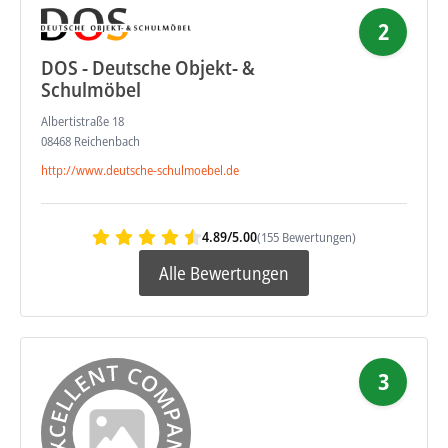
2
DOS - Deutsche Objekt- &
Schulmöbel
Albertistraße 18
08468 Reichenbach
http://www.deutsche-schulmoebel.de
4.89/5.00
(155 Bewertungen)
Alle Bewertungen
3