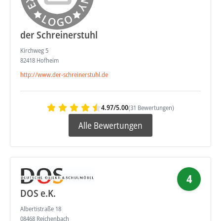
der Schreinerstuhl
Kirchweg 5
82418 Hofheim
http://www.der-schreinerstuhl.de
4.97/5.00
(31 Bewertungen)
Alle Bewertungen
4
DOS e.K.
Albertistraße 18
08468 Reichenbach