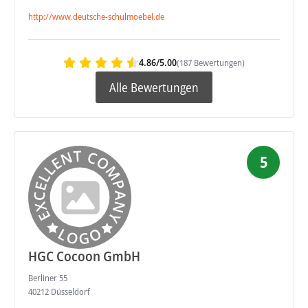
http://www.deutsche-schulmoebel.de
4.86/5.00
(187 Bewertungen)
Alle Bewertungen
5
HGC Cocoon GmbH
Berliner 55
40212 Düsseldorf