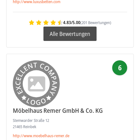
http://www.luxusbetten.com
4.83/5.00
(201 Bewertungen)
Alle Bewertungen
6
Möbelhaus Remer GmbH & Co. KG
Stemwarder Straße 12
21465 Reinbek
http://www.moebelhaus-remer.de