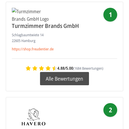
1
Turmzimmer Brands GmbH
Schlagbaumtwiete 14
22605 Hamburg
https://shop.freudentier.de
4.88/5.00
(1684 Bewertungen)
Alle Bewertungen
2