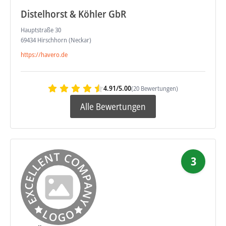
Distelhorst & Köhler GbR
Hauptstraße 30
69434 Hirschhorn (Neckar)
https://havero.de
4.91/5.00
(20 Bewertungen)
Alle Bewertungen
3