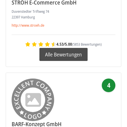
STRÖH E-Commerce GmbH
Duvenstedter Triftweg 74
22397 Hamburg
http://www.stroeh.de
4.53/5.00
(5853 Bewertungen)
Alle Bewertungen
4
BARF-Konzept GmbH