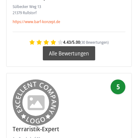
Sülbecker Weg 13
21379 Rullstorf
https://www.barf-konzept.de
4.43/5.00
(30 Bewertungen)
Alle Bewertungen
5
Terraristik-Expert