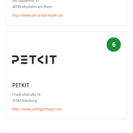
Am Sanderhof 31
40789 Monheim am Rhein
http://www.terraristik-expert.de
6
PETKIT
Friedrichstraße 18
31582 Nienburg
http://www.petkitgermany.com