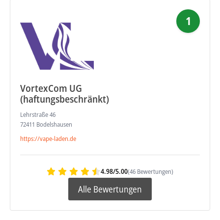
1
VortexCom UG
(haftungsbeschränkt)
Lehrstraße 46
72411 Bodelshausen
https://vape-laden.de
4.98/5.00
(46 Bewertungen)
Alle Bewertungen