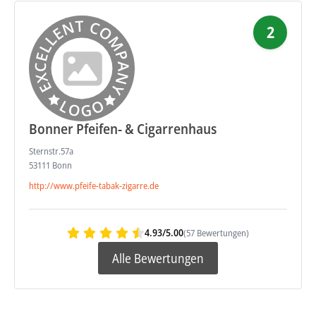
2
Bonner Pfeifen- & Cigarrenhaus
Sternstr.57a
53111 Bonn
http://www.pfeife-tabak-zigarre.de
4.93/5.00
(57 Bewertungen)
Alle Bewertungen