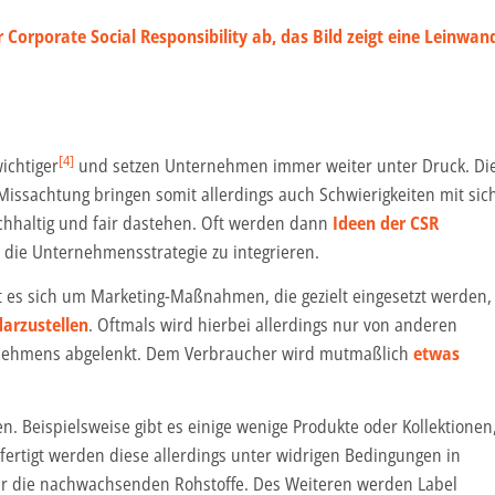
[4]
ichtiger
und setzen Unternehmen immer weiter unter Druck. Di
Missachtung bringen somit allerdings auch Schwierigkeiten mit sic
hhaltig und fair dastehen. Oft werden dann
Ideen der CSR
die Unternehmensstrategie zu integrieren.
t es sich um Marketing-Maßnahmen, die gezielt eingesetzt werden,
arzustellen
. Oftmals wird hierbei allerdings nur von anderen
nehmens abgelenkt. Dem Verbraucher wird mutmaßlich
etwas
. Beispielsweise gibt es einige wenige Produkte oder Kollektionen
ertigt werden diese allerdings unter widrigen Bedingungen in
r die nachwachsenden Rohstoffe. Des Weiteren werden Label