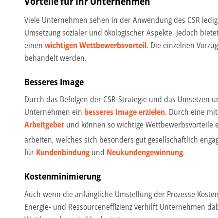
Vorteile für Ihr Unternehmen
Viele Unternehmen sehen in der Anwendung des CSR ledigl
Umsetzung sozialer und ökologischer Aspekte. Jedoch bietet
einen
wichtigen Wettbewerbsvorteil
. Die einzelnen Vorz
behandelt werden.
Besseres Image
Durch das Befolgen der CSR-Strategie und das Umsetzen u
Unternehmen ein
besseres Image erzielen
. Durch eine mi
Arbeitgeber
und können so wichtige Wettbewerbsvorteile 
arbeiten, welches sich besonders gut gesellschaftlich engag
für
Kundenbindung
und
Neukundengewinnung
.
Kostenminimierung
Auch wenn die anfängliche Umstellung der Prozesse Kosten v
Energie- und Ressourceneffizienz verhilft Unternehmen da