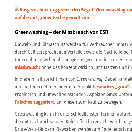
Greenwashing – der Missbrauch von CSR
Umwelt- und Klimaschutz werden für Verbraucher immer w
durch CSR versprochenen Vorteile sowie die Nachteile bei 
Unternehmen wollen ihr Image steigern und besonders nac
missbraucht
ohne das Konzept wirklich umzusetzen und in 
In diesem Fall spricht man von
Greenwashing
. Dabei handel
um ein Unternehmen oder ein Produkt
besonders „grün“ d
Problemen und umweltbelastenden Aspekten eines Unter
Falsches suggeriert
, um diesen zum Kauf zu bewegen.
Greenwashing kann in unterschiedlichsten Formen auftreten
die mit nachwachsenden Rohstoffen hergestellt werden, gef
Dritte-Welt-Ländern. Beworben werden am Ende jedoch nu