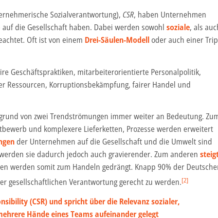
ernehmerische Sozialverantwortung),
CSR
, haben Unternehmen
e auf die Gesellschaft haben. Dabei werden sowohl
soziale
, als auc
eachtet. Oft ist von einem
Drei-Säulen-Model
l
oder auch einer Trip
ire Geschäftspraktiken, mitarbeiterorientierte Personalpolitik,
her Ressourcen, Korruptionsbekämpfung, fairer Handel und
ufgrund von zwei Trendströmungen immer weiter an Bedeutung. Zu
ttbewerb und komplexere Lieferketten, Prozesse werden erweitert
ngen
der Unternehmen auf die Gesellschaft und die Umwelt sind
ig werden sie dadurch jedoch auch gravierender. Zum anderen
steig
n werden somit zum Handeln gedrängt. Knapp 90% der Deutsche
[2]
r gesellschaftlichen Verantwortung gerecht zu werden.