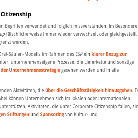
 Citizenship
en Begriffen verwendet und folglich missverstanden. Im Besondere
hip
fälschlicherweise immer wieder verwechselt oder gleichgestellt
grenzt werden.
s Drei-Säulen-Modells im Rahmen des
CSR
ein
klarer Bezug zur
eiter, unternehmenseigene Prozesse, die Lieferkette und sonstige
il der Unternehmensstrategie
gesehen werden und in alle
enden Aktivitäten, die
über die Geschäftstätigkeit hinausgehen
. E
abei können Unternehmen sich im lokalen oder internationalen
nterstützen. Aktivitäten, die unter Corporate Citizenship fallen, si
en Stiftungen
und
Sponsoring
von Kultur- und