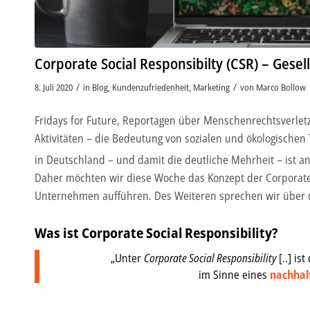
Corporate Social Responsibilty (CSR) – Ges
/
/
8. Juli 2020
in
Blog
,
Kundenzufriedenheit
,
Marketing
von
Marco Bollow
Fridays for Future, Reportagen über Menschenrechtsverle
Aktivitäten – die Bedeutung von sozialen und ökologisch
in Deutschland – und damit die deutliche Mehrheit – ist a
Daher möchten wir diese Woche das Konzept der Corporate S
Unternehmen aufführen. Des Weiteren sprechen wir über 
Was ist Corporate Social Responsibility?
„Unter
Corporate Social Responsibility
[..] is
im Sinne eines
nachhal