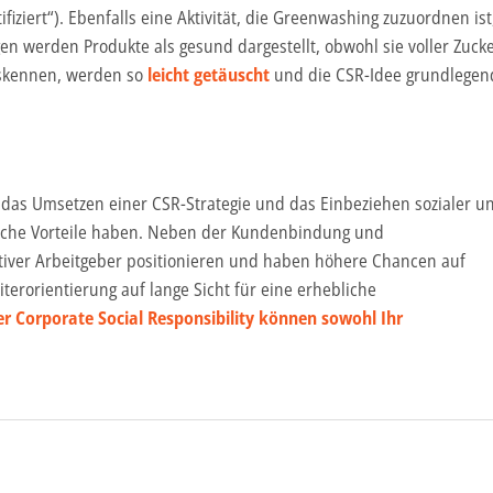
rtifiziert“). Ebenfalls eine Aktivität, die Greenwashing zuzuordnen ist
en werden Produkte als gesund dargestellt, obwohl sie voller Zuck
auskennen, werden so
leicht getäuscht
und die CSR-Idee grundlegen
das Umsetzen einer CSR-Strategie und das Einbeziehen sozialer u
liche Vorteile haben. Neben der Kundenbindung und
tiver Arbeitgeber positionieren und haben höhere Chancen auf
erorientierung auf lange Sicht für eine erhebliche
r Corporate Social Responsibility können sowohl Ihr