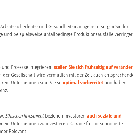
in Arbeitssicherheits- und Gesundheitsmanagement sorgen Sie für
ge und beispielsweise unfallbedingte Produktionsausfälle verringe
 und Prozesse integrieren,
stellen Sie sich frühzeitig auf veränder
n der Gesellschaft wird vermutlich mit der Zeit auch entsprechend
 Ihrem Unternehmen sind Sie so
optimal vorbereitet
und haben
enz.
zw.
Ethischen Investment
beziehen Investoren
auch soziale und
in ein Unternehmen zu investieren. Gerade für börsennotierte
rmer Relevanz.