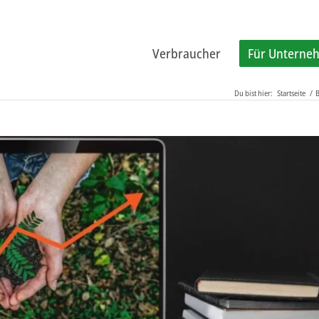
Verbraucher
Für Unterne
Du bist hier:
Startseite
/
B