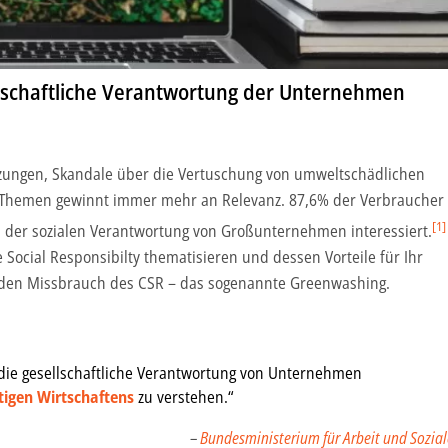
ellschaftliche Verantwortung der Unternehmen
tzungen, Skandale über die Vertuschung von umweltschädlichen
en Themen gewinnt immer mehr an Relevanz. 87,6% der Verbraucher
[1]
n der sozialen Verantwortung von Großunternehmen interessiert.
ocial Responsibilty thematisieren und dessen Vorteile für Ihr
den Missbrauch des CSR – das sogenannte Greenwashing.
t die gesellschaftliche Verantwortung von Unternehmen
tigen Wirtschaftens
zu verstehen.“
–
Bundesministerium für Arbeit und Sozial