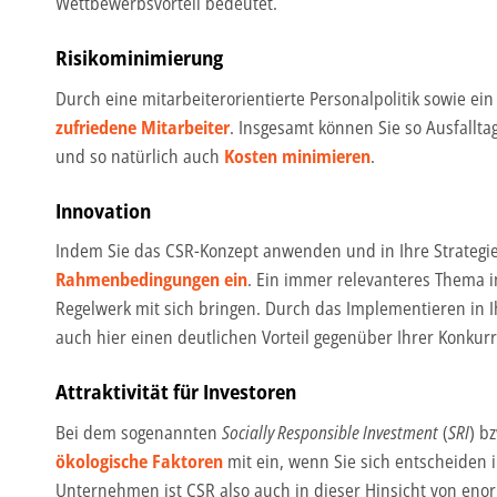
Wettbewerbsvorteil bedeutet.
Risikominimierung
Durch eine mitarbeiterorientierte Personalpolitik sowie e
zufriedene Mitarbeiter
. Insgesamt können Sie so Ausfallta
und so natürlich auch
Kosten minimieren
.
Innovation
Indem Sie das CSR-Konzept anwenden und in Ihre Strategie
Rahmenbedingungen ein
. Ein immer relevanteres Thema i
Regelwerk mit sich bringen. Durch das Implementieren in
auch hier einen deutlichen Vorteil gegenüber Ihrer Konkurr
Attraktivität für Investoren
Bei dem sogenannten
Socially Responsible Investment
(
SRI
) b
ökologische Faktoren
mit ein, wenn Sie sich entscheiden 
Unternehmen ist CSR also auch in dieser Hinsicht von eno