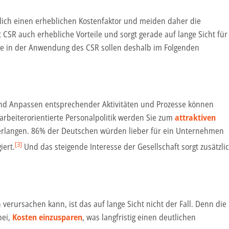
ich einen erheblichen Kostenfaktor und meiden daher die
 CSR auch erhebliche Vorteile und sorgt gerade auf lange Sicht für
üge in der Anwendung des CSR sollen deshalb im Folgenden
nd Anpassen entsprechender Aktivitäten und Prozesse können
tarbeiterorientierte Personalpolitik werden Sie zum
attraktiven
erlangen. 86% der Deutschen würden lieber für ein Unternehmen
[3]
iert.
Und das steigende Interesse der Gesellschaft sorgt zusätzli
erursachen kann, ist das auf lange Sicht nicht der Fall. Denn die
bei,
Kosten einzusparen
, was langfristig einen deutlichen