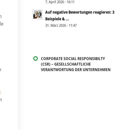
7. April 2026 - 16:11
Auf negative Bewertungen reagieren: 3
h
Beispiele & ...
le
31. März 2026 - 11:47
CORPORATE SOCIAL RESPONSIBILTY
(CSR) – GESELLSCHAFTLICHE
m
VERANTWORTUNG DER UNTERNEHMEN
t
n