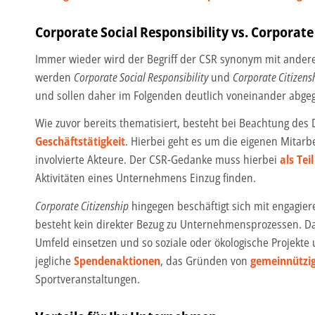
Corporate Social Responsibility vs. Corporate
Immer wieder wird der Begriff der CSR synonym mit ander
werden
Corporate Social Responsibility
und
Corporate Citizens
und sollen daher im Folgenden deutlich voneinander abge
Wie zuvor bereits thematisiert, besteht bei Beachtung de
Geschäftstätigkeit
. Hierbei geht es um die eigenen Mitarb
involvierte Akteure. Der CSR-Gedanke muss hierbei
als Te
Aktivitäten eines Unternehmens Einzug finden.
Corporate Citizenship
hingegen beschäftigt sich mit engagier
besteht kein direkter Bezug zu Unternehmensprozessen. D
Umfeld einsetzen und so soziale oder ökologische Projekte u
jegliche
Spendenaktionen
, das Gründen von
gemeinnützig
Sportveranstaltungen.