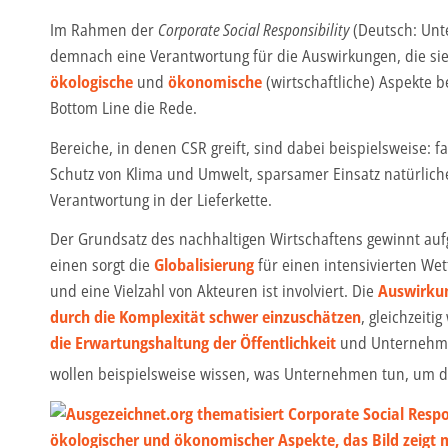
Im Rahmen der
Corporate Social Responsibility
(Deutsch: Unt
demnach eine Verantwortung für die Auswirkungen, die si
ökologische
und
ökonomische
(wirtschaftliche) Aspekte b
Bottom Line die Rede.
Bereiche, in denen CSR greift, sind dabei beispielsweise: fa
Schutz von Klima und Umwelt, sparsamer Einsatz natürlic
Verantwortung in der Lieferkette.
Der Grundsatz des nachhaltigen Wirtschaftens gewinnt a
einen sorgt die
Globalisierung
für einen intensivierten We
und eine Vielzahl von Akteuren ist involviert. Die
Auswirku
durch die Komplexität schwer einzuschätzen
, gleichzeit
die Erwartungshaltung der Öffentlichkeit
und Unternehme
wollen beispielsweise wissen, was Unternehmen tun, um de